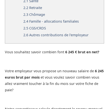
2.1
Santé
2.2
Retraite
2.3
Chômage
2.4
Famille - allocations familiales
2.5
CGS/CRDS
2.6
Autres contributions de l'employeur
Vous souhaitez savoir combien font
6 245 € brut en net?
Votre employeur vous propose un nouveau salaire de
6 245
euros brut par mois
et vous voulez savoir combien vous
allez vraiment toucher à la fin du mois sur votre fiche de
paie?
Notre convertisseur calcule directement le revenu mensuel