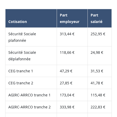
Part
Part
Cotisation
employeur
salarié
Sécurité Sociale
313,44 €
252,95 €
plafonnée
Sécurité Sociale
118,66 €
24,98 €
déplafonnée
CEG tranche 1
47,29 €
31,53 €
CEG tranche 2
27,85 €
41,78 €
AGIRC-ARRCO tranche 1
173,04 €
115,48 €
AGIRC-ARRCO tranche 2
333,98 €
222,83 €