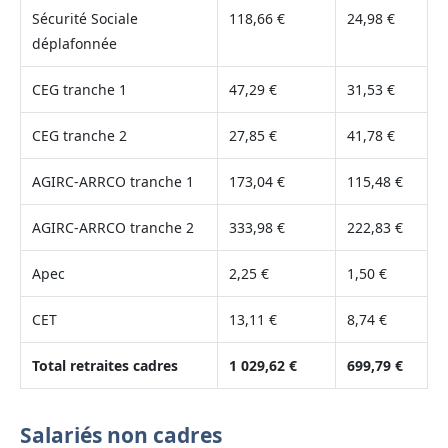
Sécurité Sociale
118,66 €
24,98 €
déplafonnée
CEG tranche 1
47,29 €
31,53 €
CEG tranche 2
27,85 €
41,78 €
AGIRC-ARRCO tranche 1
173,04 €
115,48 €
AGIRC-ARRCO tranche 2
333,98 €
222,83 €
Apec
2,25 €
1,50 €
CET
13,11 €
8,74 €
Total retraites cadres
1 029,62 €
699,79 €
Salariés non cadres