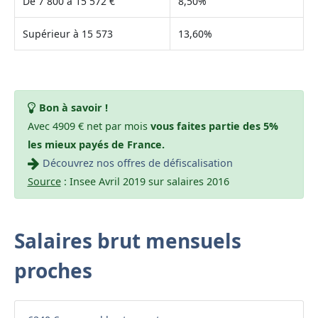
De 7 800 à 15 572 €
8,50%
Supérieur à 15 573
13,60%
Bon à savoir !
Avec 4909 € net par mois
vous faites partie des 5%
les mieux payés de France.
Découvrez nos offres de défiscalisation
Source
: Insee Avril 2019 sur salaires 2016
Salaires brut mensuels
proches