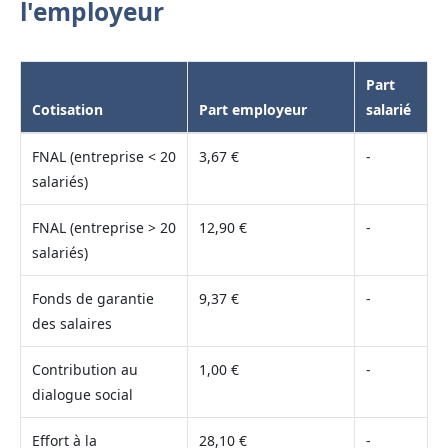
l'employeur
Part
Cotisation
Part employeur
salarié
FNAL (entreprise < 20
3,67 €
-
salariés)
FNAL (entreprise > 20
12,90 €
-
salariés)
Fonds de garantie
9,37 €
-
des salaires
Contribution au
1,00 €
-
dialogue social
Effort à la
28,10 €
-