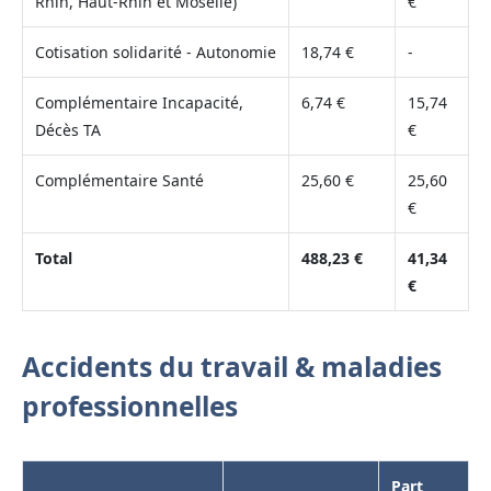
Rhin, Haut-Rhin et Moselle)
€
Cotisation solidarité - Autonomie
18,74 €
-
Complémentaire Incapacité,
6,74 €
15,74
Décès TA
€
Complémentaire Santé
25,60 €
25,60
€
Total
488,23 €
41,34
€
Accidents du travail & maladies
professionnelles
Part