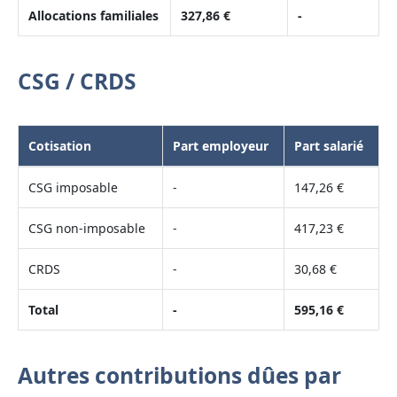
Allocations familiales
327,86 €
-
CSG / CRDS
Cotisation
Part employeur
Part salarié
CSG imposable
-
147,26 €
CSG non-imposable
-
417,23 €
CRDS
-
30,68 €
Total
-
595,16 €
Autres contributions dûes par