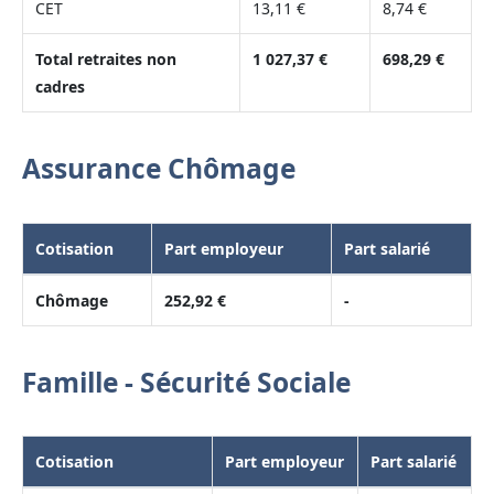
CET
13,11 €
8,74 €
Total retraites non
1 027,37 €
698,29 €
cadres
Assurance Chômage
Cotisation
Part employeur
Part salarié
Chômage
252,92 €
-
Famille - Sécurité Sociale
Cotisation
Part employeur
Part salarié