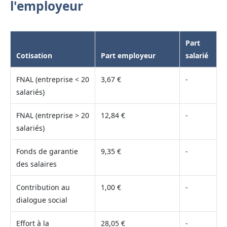
l'employeur
Part
Cotisation
Part employeur
salarié
FNAL (entreprise < 20
3,67 €
-
salariés)
FNAL (entreprise > 20
12,84 €
-
salariés)
Fonds de garantie
9,35 €
-
des salaires
Contribution au
1,00 €
-
dialogue social
Effort à la
28,05 €
-