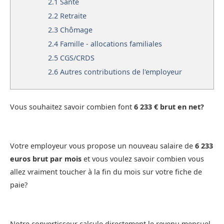
2.1
Santé
2.2
Retraite
2.3
Chômage
2.4
Famille - allocations familiales
2.5
CGS/CRDS
2.6
Autres contributions de l'employeur
Vous souhaitez savoir combien font
6 233 € brut en net?
Votre employeur vous propose un nouveau salaire de
6 233
euros brut par mois
et vous voulez savoir combien vous
allez vraiment toucher à la fin du mois sur votre fiche de
paie?
Notre convertisseur calcule directement le revenu mensuel