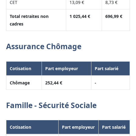
CET
13,09 €
8,73 €
Total retraites non
1 025,44 €
696,99 €
cadres
Assurance Chômage
Cotisation
Part employeur
Part salarié
Chômage
252,44 €
-
Famille - Sécurité Sociale
Cotisation
Part employeur
Part salarié