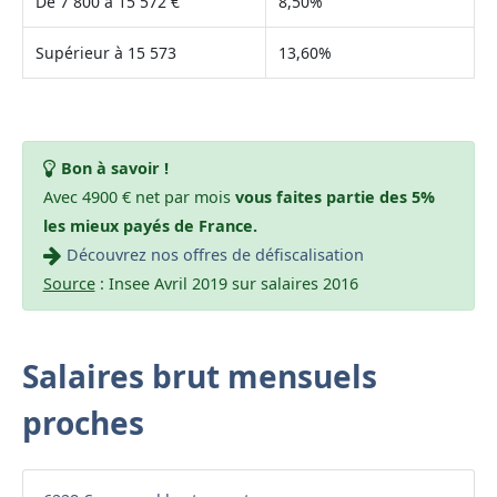
De 7 800 à 15 572 €
8,50%
Supérieur à 15 573
13,60%
Bon à savoir !
Avec 4900 € net par mois
vous faites partie des 5%
les mieux payés de France.
Découvrez nos offres de défiscalisation
Source
: Insee Avril 2019 sur salaires 2016
Salaires brut mensuels
proches