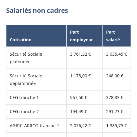
Salariés non cadres
Part
Part
Cotisation
employeur
salarié
Sécurité Sociale
3 761,32 €
3 035,45 €
plafonnée
Sécurité Sociale
1 178,00 €
248,00 €
déplafonnée
CEG tranche 1
567,50 €
378,33 €
CEG tranche 2
194,49 €
291,73 €
AGIRC-ARRCO tranche 1
2 076,42 €
1 385,75 €