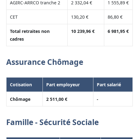
AGIRC-ARRCO tranche 2
2 332,04 €
1 555,89 €
CET
130,20 €
86,80 €
Total retraites non
10 239,96 €
6 981,95 €
cadres
Assurance Chômage
Cotisation
Part employeur
Part salarié
Chômage
2 511,00 €
-
Famille - Sécurité Sociale