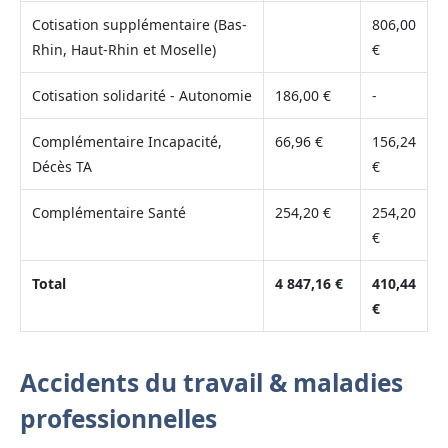
Cotisation supplémentaire (Bas-
806,00
Rhin, Haut-Rhin et Moselle)
€
Cotisation solidarité - Autonomie
186,00 €
-
Complémentaire Incapacité,
66,96 €
156,24
Décès TA
€
Complémentaire Santé
254,20 €
254,20
€
Total
4 847,16 €
410,44
€
Accidents du travail & maladies
professionnelles