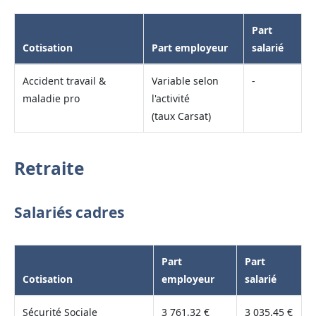
Part
Cotisation
Part employeur
salarié
Accident travail &
Variable selon
-
maladie pro
l'activité
(taux Carsat)
Retraite
Salariés cadres
Part
Part
Cotisation
employeur
salarié
Sécurité Sociale
3 761,32 €
3 035,45 €