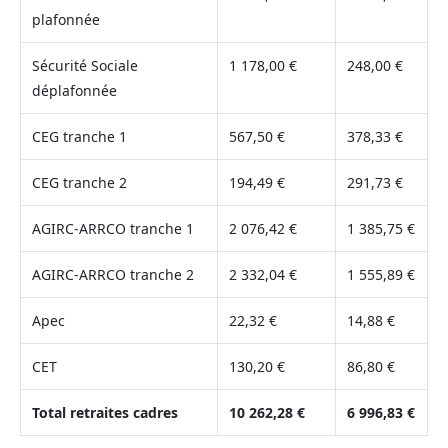
plafonnée
Sécurité Sociale
1 178,00 €
248,00 €
déplafonnée
CEG tranche 1
567,50 €
378,33 €
CEG tranche 2
194,49 €
291,73 €
AGIRC-ARRCO tranche 1
2 076,42 €
1 385,75 €
AGIRC-ARRCO tranche 2
2 332,04 €
1 555,89 €
Apec
22,32 €
14,88 €
CET
130,20 €
86,80 €
Total retraites cadres
10 262,28 €
6 996,83 €