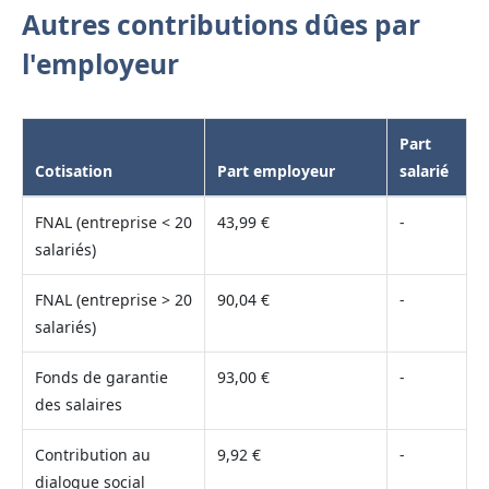
Autres contributions dûes par
l'employeur
Part
Cotisation
Part employeur
salarié
FNAL (entreprise < 20
43,99 €
-
salariés)
FNAL (entreprise > 20
90,04 €
-
salariés)
Fonds de garantie
93,00 €
-
des salaires
Contribution au
9,92 €
-
dialogue social