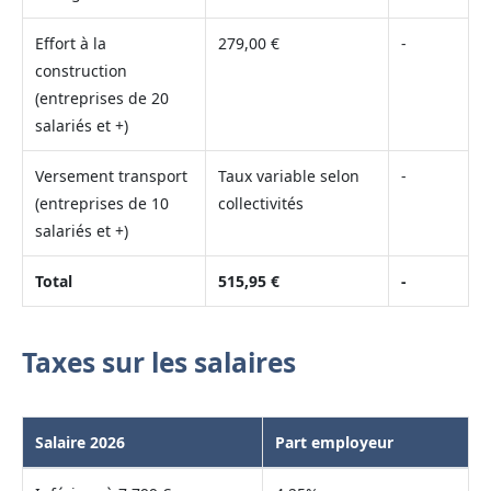
Effort à la
279,00 €
-
construction
(entreprises de 20
salariés et +)
Versement transport
Taux variable selon
-
(entreprises de 10
collectivités
salariés et +)
Total
515,95 €
-
Taxes sur les salaires
Salaire 2026
Part employeur