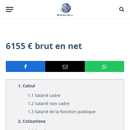
6155 € brut en net
1.
Calcul
1.1
Salarié cadre
1.2
Salarié non cadre
1.3
Salarié de la fonction publique
2.
Cotisations