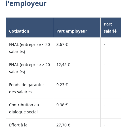
l'employeur
Part
Cotisation
Part employeur
salarié
FNAL (entreprise < 20
3,67 €
-
salariés)
FNAL (entreprise > 20
12,45 €
-
salariés)
Fonds de garantie
9,23 €
-
des salaires
Contribution au
0,98 €
-
dialogue social
Effort à la
27,70 €
-