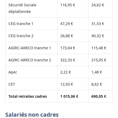
Sécurité Sociale
116,95 €
24,62 €
déplafonnée
CEG tranche 1
47,29 €
31,53 €
CEG tranche 2
26,88 €
40,32 €
AGIRC-ARRCO tranche 1
173,04 €
115,48 €
AGIRC-ARRCO tranche 2
322,33 €
215,05 €
Apec
2,22 €
1,48 €
CET
12,93 €
8,62 €
Total retraites cadres
1 015,06 €
690,05 €
Salariés non cadres