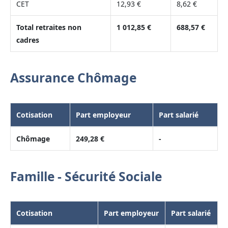
CET
12,93 €
8,62 €
Total retraites non
1 012,85 €
688,57 €
cadres
Assurance Chômage
Cotisation
Part employeur
Part salarié
Chômage
249,28 €
-
Famille - Sécurité Sociale
Cotisation
Part employeur
Part salarié