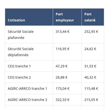
Part
Part
Cotisation
employeur
salarié
Sécurité Sociale
313,44 €
252,95 €
plafonnée
Sécurité Sociale
116,95 €
24,62 €
déplafonnée
CEG tranche 1
47,29 €
31,53 €
CEG tranche 2
26,88 €
40,32 €
AGIRC-ARRCO tranche 1
173,04 €
115,48 €
AGIRC-ARRCO tranche 2
322,33 €
215,05 €