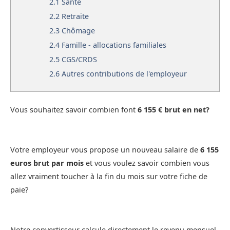
2.1
Santé
2.2
Retraite
2.3
Chômage
2.4
Famille - allocations familiales
2.5
CGS/CRDS
2.6
Autres contributions de l'employeur
Vous souhaitez savoir combien font
6 155 € brut en net?
Votre employeur vous propose un nouveau salaire de
6 155
euros brut par mois
et vous voulez savoir combien vous
allez vraiment toucher à la fin du mois sur votre fiche de
paie?
Notre convertisseur calcule directement le revenu mensuel