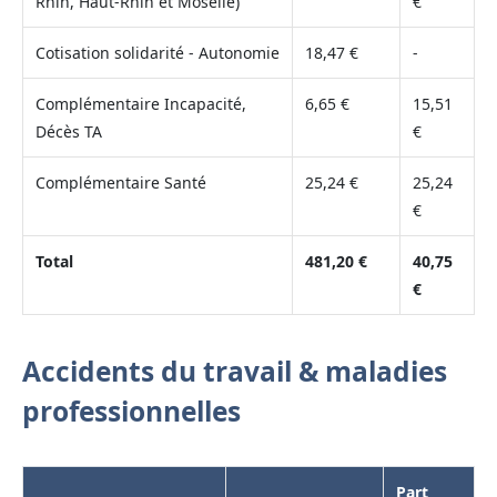
Rhin, Haut-Rhin et Moselle)
€
Cotisation solidarité - Autonomie
18,47 €
-
Complémentaire Incapacité,
6,65 €
15,51
Décès TA
€
Complémentaire Santé
25,24 €
25,24
€
Total
481,20 €
40,75
€
Accidents du travail & maladies
professionnelles
Part