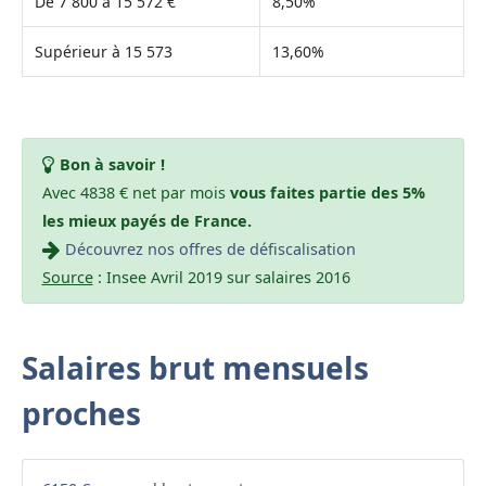
De 7 800 à 15 572 €
8,50%
Supérieur à 15 573
13,60%
Bon à savoir !
Avec 4838 € net par mois
vous faites partie des 5%
les mieux payés de France.
Découvrez nos offres de défiscalisation
Source
: Insee Avril 2019 sur salaires 2016
Salaires brut mensuels
proches