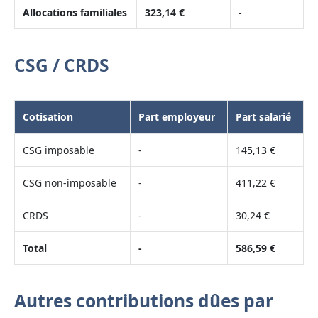
Allocations familiales
323,14 €
-
CSG / CRDS
Cotisation
Part employeur
Part salarié
CSG imposable
-
145,13 €
CSG non-imposable
-
411,22 €
CRDS
-
30,24 €
Total
-
586,59 €
Autres contributions dûes par