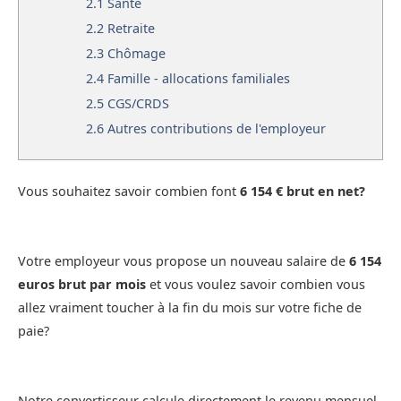
2.1
Santé
2.2
Retraite
2.3
Chômage
2.4
Famille - allocations familiales
2.5
CGS/CRDS
2.6
Autres contributions de l'employeur
Vous souhaitez savoir combien font
6 154 € brut en net?
Votre employeur vous propose un nouveau salaire de
6 154
euros brut par mois
et vous voulez savoir combien vous
allez vraiment toucher à la fin du mois sur votre fiche de
paie?
Notre convertisseur calcule directement le revenu mensuel