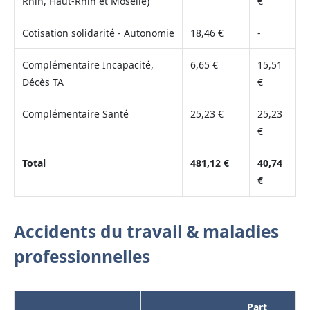
Rhin, Haut-Rhin et Moselle)
€
Cotisation solidarité - Autonomie
18,46 €
-
Complémentaire Incapacité,
6,65 €
15,51
Décès TA
€
Complémentaire Santé
25,23 €
25,23
€
Total
481,12 €
40,74
€
Accidents du travail & maladies
professionnelles
Part