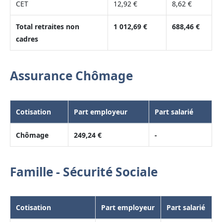
CET
12,92 €
8,62 €
Total retraites non
1 012,69 €
688,46 €
cadres
Assurance Chômage
Cotisation
Part employeur
Part salarié
Chômage
249,24 €
-
Famille - Sécurité Sociale
Cotisation
Part employeur
Part salarié