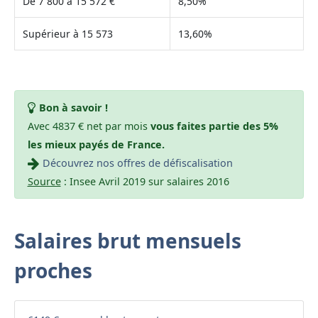
De 7 800 à 15 572 €
8,50%
Supérieur à 15 573
13,60%
Bon à savoir !
Avec 4837 € net par mois
vous faites partie des 5%
les mieux payés de France.
Découvrez nos offres de défiscalisation
Source
: Insee Avril 2019 sur salaires 2016
Salaires brut mensuels
proches