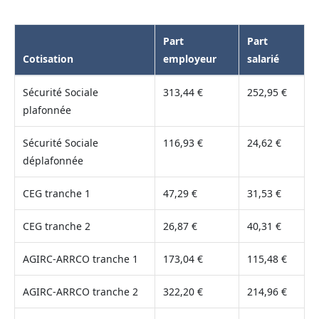
Part
Part
Cotisation
employeur
salarié
Sécurité Sociale
313,44 €
252,95 €
plafonnée
Sécurité Sociale
116,93 €
24,62 €
déplafonnée
CEG tranche 1
47,29 €
31,53 €
CEG tranche 2
26,87 €
40,31 €
AGIRC-ARRCO tranche 1
173,04 €
115,48 €
AGIRC-ARRCO tranche 2
322,20 €
214,96 €