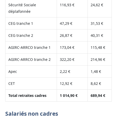
Sécurité Sociale
116,93 €
24,62 €
déplafonnée
CEG tranche 1
47,29 €
31,53 €
CEG tranche 2
26,87 €
40,31 €
AGIRC-ARRCO tranche 1
173,04 €
115,48 €
AGIRC-ARRCO tranche 2
322,20 €
214,96 €
Apec
2,22 €
1,48 €
CET
12,92 €
8,62 €
Total retraites cadres
1 014,90 €
689,94 €
Salariés non cadres