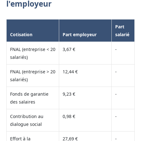
l'employeur
Part
Cotisation
Part employeur
salarié
FNAL (entreprise < 20
3,67 €
-
salariés)
FNAL (entreprise > 20
12,44 €
-
salariés)
Fonds de garantie
9,23 €
-
des salaires
Contribution au
0,98 €
-
dialogue social
Effort à la
27,69 €
-