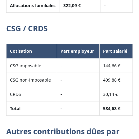
Allocations familiales
322,09 €
-
CSG / CRDS
Cotisation
Part employeur
Part salarié
CSG imposable
-
144,66 €
CSG non-imposable
-
409,88 €
CRDS
-
30,14 €
Total
-
584,68 €
Autres contributions dûes par