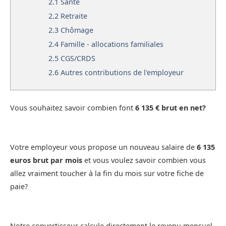
2.1
Santé
2.2
Retraite
2.3
Chômage
2.4
Famille - allocations familiales
2.5
CGS/CRDS
2.6
Autres contributions de l'employeur
Vous souhaitez savoir combien font
6 135 € brut en net?
Votre employeur vous propose un nouveau salaire de
6 135
euros brut par mois
et vous voulez savoir combien vous
allez vraiment toucher à la fin du mois sur votre fiche de
paie?
Notre convertisseur calcule directement le revenu mensuel