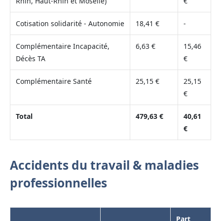
Rhin, Haut-Rhin et Moselle)
€
Cotisation solidarité - Autonomie
18,41 €
-
Complémentaire Incapacité,
6,63 €
15,46
Décès TA
€
Complémentaire Santé
25,15 €
25,15
€
Total
479,63 €
40,61
€
Accidents du travail & maladies
professionnelles
Part