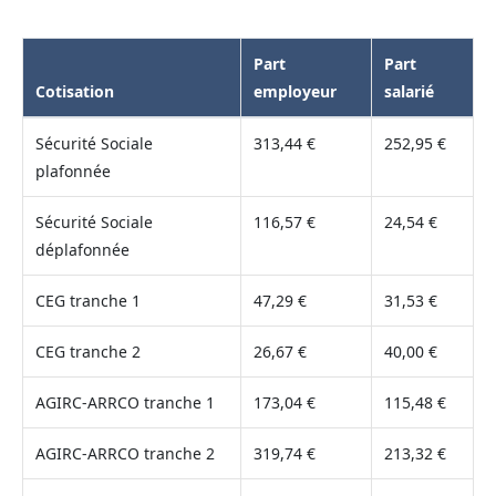
Part
Part
Cotisation
employeur
salarié
Sécurité Sociale
313,44 €
252,95 €
plafonnée
Sécurité Sociale
116,57 €
24,54 €
déplafonnée
CEG tranche 1
47,29 €
31,53 €
CEG tranche 2
26,67 €
40,00 €
AGIRC-ARRCO tranche 1
173,04 €
115,48 €
AGIRC-ARRCO tranche 2
319,74 €
213,32 €