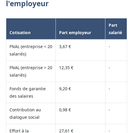
l'employeur
Part
Cotisation
Part employeur
salarié
FNAL (entreprise < 20
3,67 €
-
salariés)
FNAL (entreprise > 20
12,35 €
-
salariés)
Fonds de garantie
9,20 €
-
des salaires
Contribution au
0,98 €
-
dialogue social
Effort à la
27,61 €
-