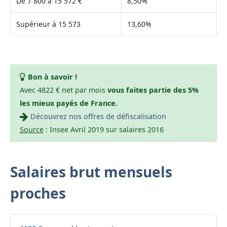
De 7 800 à 15 572 €
8,50%
Supérieur à 15 573
13,60%
Bon à savoir !
Avec 4822 € net par mois
vous faites partie des 5%
les mieux payés de France.
Découvrez nos offres de défiscalisation
Source
: Insee Avril 2019 sur salaires 2016
Salaires brut mensuels
proches