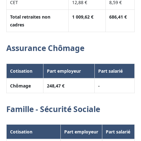
CET
12,88 €
8,59 €
Total retraites non
1 009,62 €
686,41 €
cadres
Assurance Chômage
Cotisation
Part employeur
Part salarié
Chômage
248,47 €
-
Famille - Sécurité Sociale
Cotisation
Part employeur
Part salarié