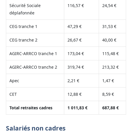
Sécurité Sociale
116,57 €
24,54 €
déplafonnée
CEG tranche 1
47,29 €
31,53 €
CEG tranche 2
26,67 €
40,00 €
AGIRC-ARRCO tranche 1
173,04 €
115,48 €
AGIRC-ARRCO tranche 2
319,74 €
213,32 €
Apec
2,21 €
1,47 €
CET
12,88 €
8,59 €
Total retraites cadres
1 011,83 €
687,88 €
Salariés non cadres