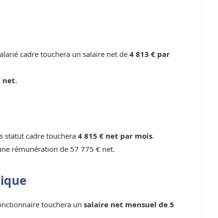
larié cadre touchera un salaire net de
4 813 € par
 net.
ns statut cadre touchera
4 815 € net par mois
.
une rémunération de 57 775 € net.
lique
fonctionnaire touchera un
salaire net mensuel de 5