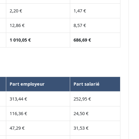
2,20 €
1,47 €
12,86 €
8,57 €
1 010,05 €
686,69 €
Part employeur
Part salarié
313,44 €
252,95 €
116,36 €
24,50 €
47,29 €
31,53 €