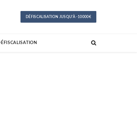
DÉFISCALISATION JUSQU'À -10000€
ÉFISCALISATION