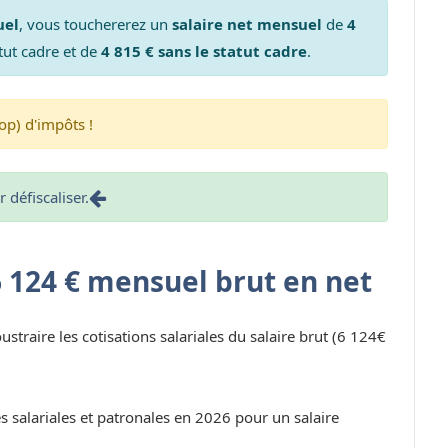
uel
, vous touchererez un
salaire net mensuel
de
4
tut cadre et de
4 815 € sans le statut cadre
.
op) d'impôts !
défiscaliser.
6 124 € mensuel brut en net
oustraire les cotisations salariales du salaire brut (6 124€
s salariales et patronales en 2026 pour un salaire