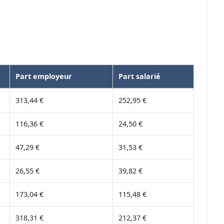
Part employeur
Part salarié
313,44 €
252,95 €
116,36 €
24,50 €
47,29 €
31,53 €
26,55 €
39,82 €
173,04 €
115,48 €
318,31 €
212,37 €