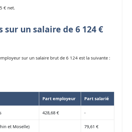
5 € net.
 sur un salaire de 6 124 €
 employeur sur un salaire brut de 6 124 est la suivante :
Part employeur
Part salarié
s
428,68 €
-
hin et Moselle)
79,61 €