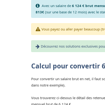
Avec un salaire de
6 124 € brut mens
813€
(sur une base de 12 mois) avec le sta
Vous payez ou aller payer beaucoup (tr
Découvrez nos solutions exclusives pour 
Calcul pour convertir 
Pour convertir un salaire brut en net, il faut s
dans notre exemple).
Vous trouverez ci-desous le détail des retenue
mensuel brut de 6 124 €.