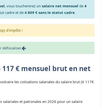
uel
, vous touchererez un
salaire net mensuel
de
4
tut cadre et de
4 809 € sans le statut cadre
.
op) d'impôts !
défiscaliser.
6 117 € mensuel brut en net
oustraire les cotisations salariales du salaire brut (6 117€
s salariales et patronales en 2026 pour un salaire