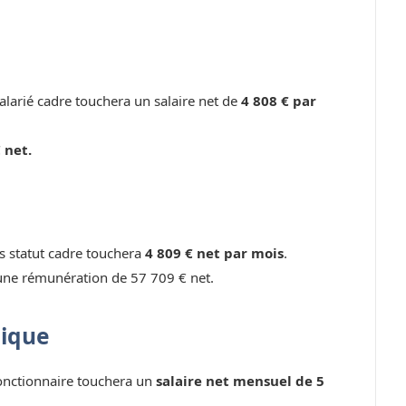
larié cadre touchera un salaire net de
4 808 € par
 net.
ns statut cadre touchera
4 809 € net par mois
.
une rémunération de 57 709 € net.
lique
fonctionnaire touchera un
salaire net mensuel de 5