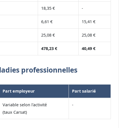
18,35 €
-
6,61 €
15,41 €
25,08 €
25,08 €
478,23 €
40,49 €
ladies professionnelles
Part employeur
Part salarié
Variable selon l'activité
-
(taux Carsat)