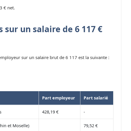
3 € net.
 sur un salaire de 6 117 €
 employeur sur un salaire brut de 6 117 est la suivante :
Part employeur
Part salarié
s
428,19 €
-
hin et Moselle)
79,52 €