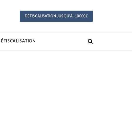
DÉFISCALISATION JUSQU'À -10000€
ÉFISCALISATION