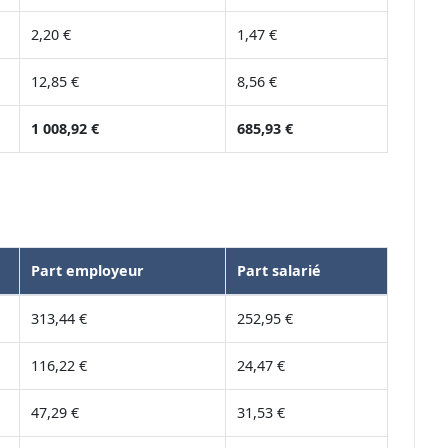
2,20 €
1,47 €
12,85 €
8,56 €
1 008,92 €
685,93 €
Part employeur
Part salarié
313,44 €
252,95 €
116,22 €
24,47 €
47,29 €
31,53 €