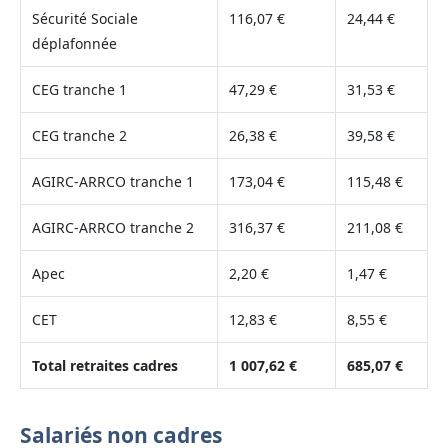
Sécurité Sociale
116,07 €
24,44 €
déplafonnée
CEG tranche 1
47,29 €
31,53 €
CEG tranche 2
26,38 €
39,58 €
AGIRC-ARRCO tranche 1
173,04 €
115,48 €
AGIRC-ARRCO tranche 2
316,37 €
211,08 €
Apec
2,20 €
1,47 €
CET
12,83 €
8,55 €
Total retraites cadres
1 007,62 €
685,07 €
Salariés non cadres