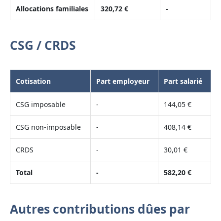
Allocations familiales
320,72 €
-
CSG / CRDS
Cotisation
Part employeur
Part salarié
CSG imposable
-
144,05 €
CSG non-imposable
-
408,14 €
CRDS
-
30,01 €
Total
-
582,20 €
Autres contributions dûes par