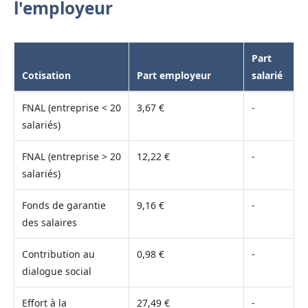
l'employeur
Part
Cotisation
Part employeur
salarié
FNAL (entreprise < 20
3,67 €
-
salariés)
FNAL (entreprise > 20
12,22 €
-
salariés)
Fonds de garantie
9,16 €
-
des salaires
Contribution au
0,98 €
-
dialogue social
Effort à la
27,49 €
-