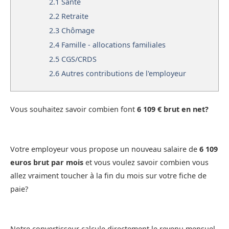
2.1
Santé
2.2
Retraite
2.3
Chômage
2.4
Famille - allocations familiales
2.5
CGS/CRDS
2.6
Autres contributions de l'employeur
Vous souhaitez savoir combien font
6 109 € brut en net?
Votre employeur vous propose un nouveau salaire de
6 109
euros brut par mois
et vous voulez savoir combien vous
allez vraiment toucher à la fin du mois sur votre fiche de
paie?
Notre convertisseur calcule directement le revenu mensuel