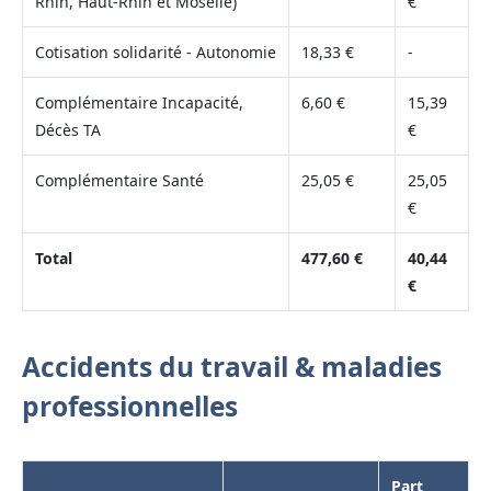
Rhin, Haut-Rhin et Moselle)
€
Cotisation solidarité - Autonomie
18,33 €
-
Complémentaire Incapacité,
6,60 €
15,39
Décès TA
€
Complémentaire Santé
25,05 €
25,05
€
Total
477,60 €
40,44
€
Accidents du travail & maladies
professionnelles
Part