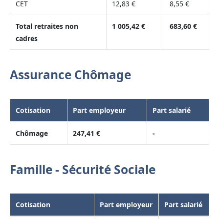
CET
12,83 €
8,55 €
Total retraites non
1 005,42 €
683,60 €
cadres
Assurance Chômage
Cotisation
Part employeur
Part salarié
Chômage
247,41 €
-
Famille - Sécurité Sociale
Cotisation
Part employeur
Part salarié