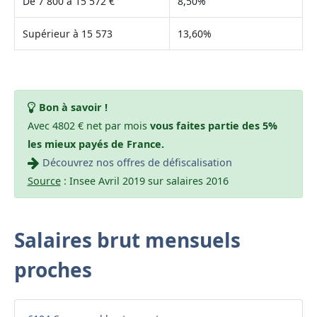
De 7 800 à 15 572 €
8,50%
Supérieur à 15 573
13,60%
Bon à savoir !
Avec 4802 € net par mois
vous faites partie des 5%
les mieux payés de France.
Découvrez nos offres de défiscalisation
Source
: Insee Avril 2019 sur salaires 2016
Salaires brut mensuels
proches