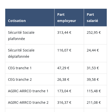
Part
Part
Cotisation
employeur
salarié
Sécurité Sociale
313,44 €
252,95 €
plafonnée
Sécurité Sociale
116,07 €
24,44 €
déplafonnée
CEG tranche 1
47,29 €
31,53 €
CEG tranche 2
26,38 €
39,58 €
AGIRC-ARRCO tranche 1
173,04 €
115,48 €
AGIRC-ARRCO tranche 2
316,37 €
211,08 €