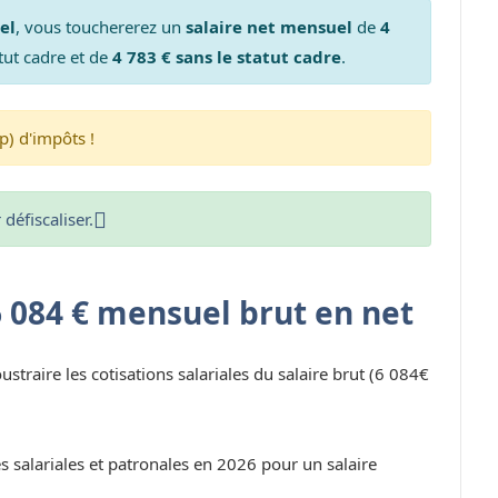
el
, vous touchererez un
salaire net mensuel
de
4
tut cadre et de
4 783 € sans le statut cadre
.
p) d'impôts !
défiscaliser.
6 084 € mensuel brut en net
oustraire les cotisations salariales du salaire brut (6 084€
s salariales et patronales en 2026 pour un salaire