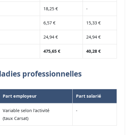
18,25 €
-
6,57 €
15,33 €
24,94 €
24,94 €
475,65 €
40,28 €
ladies professionnelles
Part employeur
Part salarié
Variable selon l'activité
-
(taux Carsat)