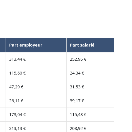
Part employeur
Part salarié
313,44 €
252,95 €
115,60 €
24,34 €
47,29 €
31,53 €
26,11 €
39,17 €
173,04 €
115,48 €
313,13 €
208,92 €