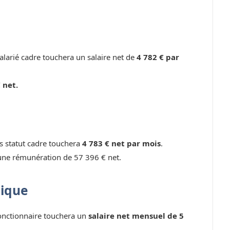
larié cadre touchera un salaire net de
4 782 € par
 net.
ns statut cadre touchera
4 783 € net par mois
.
une rémunération de 57 396 € net.
lique
fonctionnaire touchera un
salaire net mensuel de 5