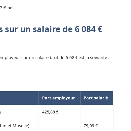
7 € net.
 sur un salaire de 6 084 €
 employeur sur un salaire brut de 6 084 est la suivante :
Part employeur
Part salarié
s
425,88 €
-
hin et Moselle)
79,09 €