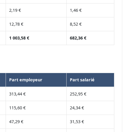
2,19 €
1,46 €
12,78 €
8,52 €
1 003,58 €
682,36 €
Part employeur
Part salarié
313,44 €
252,95 €
115,60 €
24,34 €
47,29 €
31,53 €