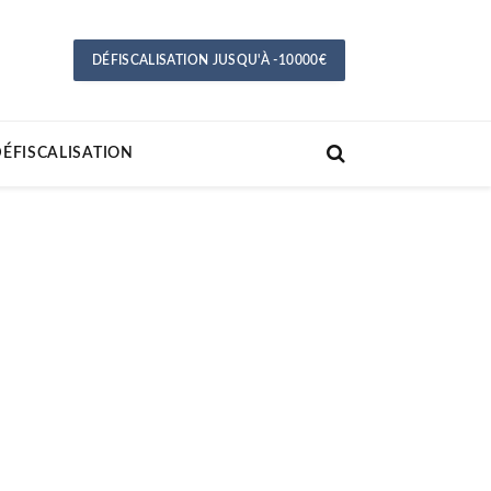
DÉFISCALISATION JUSQU'À -10000€
ÉFISCALISATION