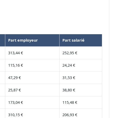
Part employeur
Part salarié
313,44 €
252,95 €
115,16 €
24,24 €
47,29 €
31,53 €
25,87 €
38,80 €
173,04 €
115,48 €
310,15 €
206,93 €