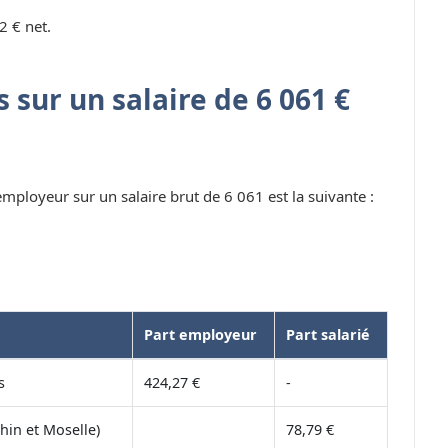
2 € net.
 sur un salaire de 6 061 €
 employeur sur un salaire brut de 6 061 est la suivante :
Part employeur
Part salarié
s
424,27 €
-
hin et Moselle)
78,79 €