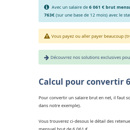
Avec un salaire de
6 061 € brut mens
763€
(sur une base de 12 mois) avec le sta
Vous payez ou aller payer beaucoup (tr
Découvrez nos solutions exclusives pour 
Calcul pour convertir 
Pour convertir un salaire brut en net, il faut s
dans notre exemple).
Vous trouverez ci-desous le détail des retenue
mensuel brut de 6 061 €.