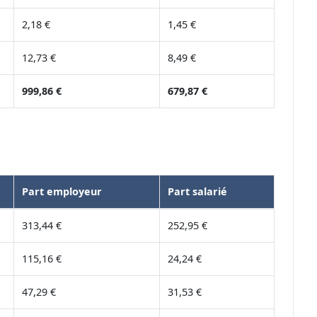
2,18 €
1,45 €
12,73 €
8,49 €
999,86 €
679,87 €
Part employeur
Part salarié
313,44 €
252,95 €
115,16 €
24,24 €
47,29 €
31,53 €