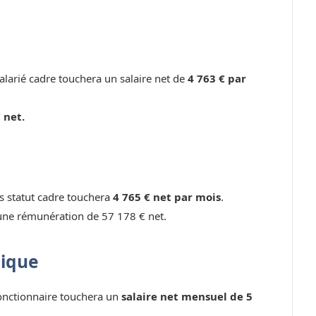
larié cadre touchera un salaire net de
4 763 € par
 net.
ns statut cadre touchera
4 765 € net par mois
.
une rémunération de 57 178 € net.
lique
fonctionnaire touchera un
salaire net mensuel de 5