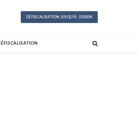
DÉFISCALISATION JUSQU'À -10000€
ÉFISCALISATION