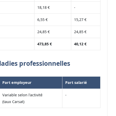
18,18 €
-
6,55 €
15,27 €
24,85 €
24,85 €
473,85 €
40,12 €
ladies professionnelles
Part employeur
Part salarié
Variable selon l'activité
-
(taux Carsat)