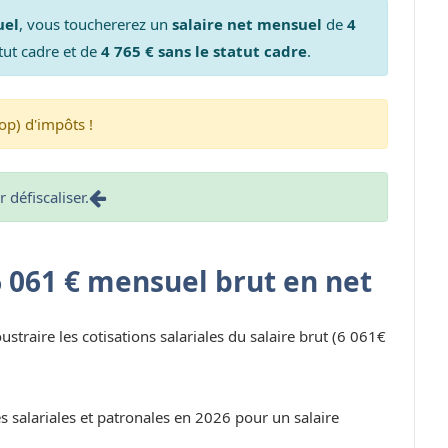
uel
, vous touchererez un
salaire net mensuel
de
4
tut cadre et de
4 765 € sans le statut cadre
.
op) d'impôts !
défiscaliser.
6 061 € mensuel brut en net
oustraire les cotisations salariales du salaire brut (6 061€
s salariales et patronales en 2026 pour un salaire