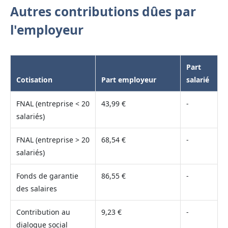
Autres contributions dûes par
l'employeur
Part
Cotisation
Part employeur
salarié
FNAL (entreprise < 20
43,99 €
-
salariés)
FNAL (entreprise > 20
68,54 €
-
salariés)
Fonds de garantie
86,55 €
-
des salaires
Contribution au
9,23 €
-
dialogue social