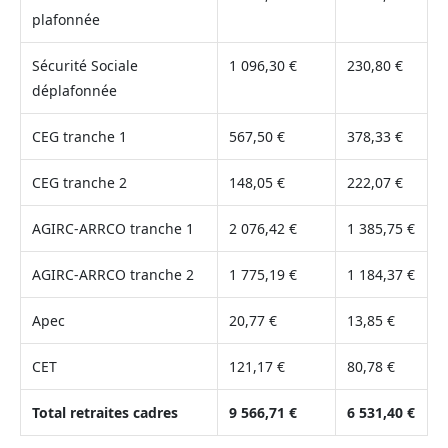
plafonnée
Sécurité Sociale
1 096,30 €
230,80 €
déplafonnée
CEG tranche 1
567,50 €
378,33 €
CEG tranche 2
148,05 €
222,07 €
AGIRC-ARRCO tranche 1
2 076,42 €
1 385,75 €
AGIRC-ARRCO tranche 2
1 775,19 €
1 184,37 €
Apec
20,77 €
13,85 €
CET
121,17 €
80,78 €
Total retraites cadres
9 566,71 €
6 531,40 €