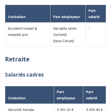
Part
Cotisation
Part employeur
salarié
Accident travail &
Variable selon
-
maladie pro
l'activité
(taux Carsat)
Retraite
Salariés cadres
Part
Part
Cotisation
employeur
salarié
Sécurité Sociale
3 761,32 €
3 035,45 €