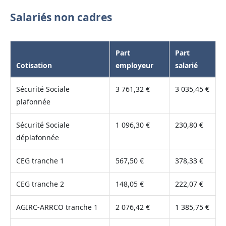
Salariés non cadres
Part
Part
Cotisation
employeur
salarié
Sécurité Sociale
3 761,32 €
3 035,45 €
plafonnée
Sécurité Sociale
1 096,30 €
230,80 €
déplafonnée
CEG tranche 1
567,50 €
378,33 €
CEG tranche 2
148,05 €
222,07 €
AGIRC-ARRCO tranche 1
2 076,42 €
1 385,75 €