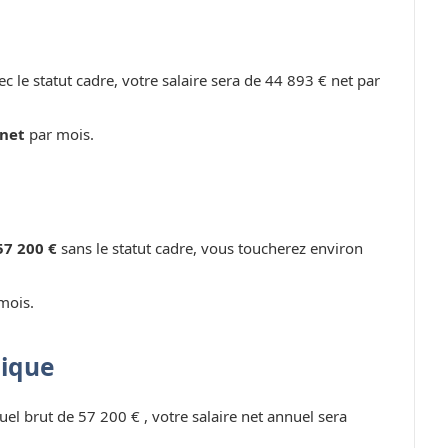
c le statut cadre, votre salaire sera de 44 893 € net par
 net
par mois.
57 200 €
sans le statut cadre, vous toucherez environ
mois.
lique
uel brut de 57 200 € , votre salaire net annuel sera