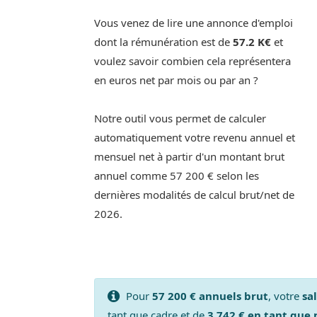
Vous venez de lire une annonce d'emploi
dont la rémunération est de
57.2 K€
et
voulez savoir combien cela représentera
en euros net par mois ou par an ?
Notre outil vous permet de calculer
automatiquement votre revenu annuel et
mensuel net à partir d'un montant brut
annuel comme 57 200 € selon les
dernières modalités de calcul brut/net de
2026.
Pour
57 200 € annuels brut
, votre
sa
tant que cadre et de
3 742 € en tant que