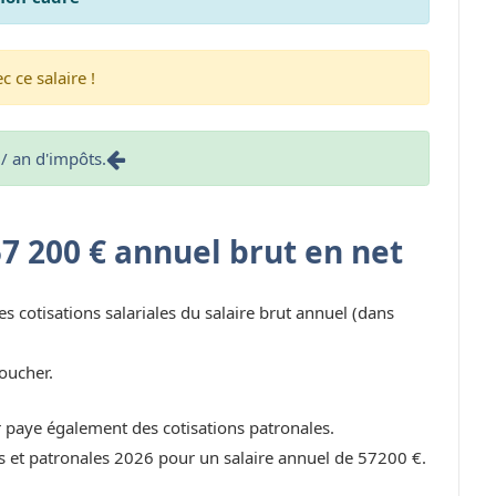
 ce salaire !
/ an d'impôts.
57 200 € annuel brut en net
es cotisations salariales du salaire brut annuel (dans
oucher.
r paye également des cotisations patronales.
les et patronales 2026 pour un salaire annuel de 57200 €.