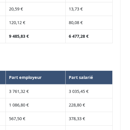
20,59 €
13,73 €
120,12 €
80,08 €
9 485,83 €
6 477,28 €
Part employeur
Part salarié
3 761,32 €
3 035,45 €
1 086,80 €
228,80 €
567,50 €
378,33 €