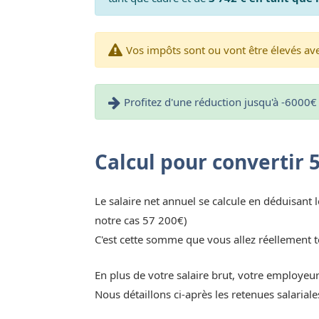
Vos impôts sont ou vont être élevés avec
Profitez d'une réduction jusqu'à -6000€ 
Calcul pour convertir 
Le salaire net annuel se calcule en déduisant l
notre cas 57 200€)
C'est cette somme que vous allez réellement t
En plus de votre salaire brut, votre employeu
Nous détaillons ci-après les retenues salaria