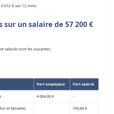
 4 052 € sur 12 mois.
 sur un salaire de 57 200 €
t salariés sont les suivantes :
Part employeur
Part salarié
s
4 004,00 €
-
hin et Moselle)
743,60 €