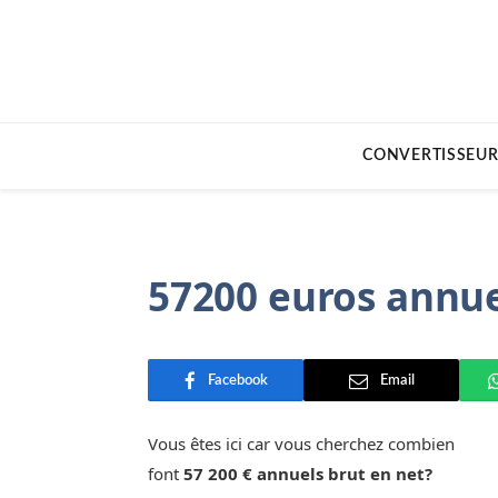
CONVERTISSEUR
57200 euros annue
Facebook
Email
Vous êtes ici car vous cherchez combien
font
57 200 € annuels brut en net?