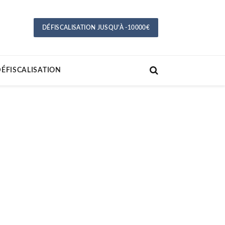
DÉFISCALISATION JUSQU'À -10000€
ÉFISCALISATION