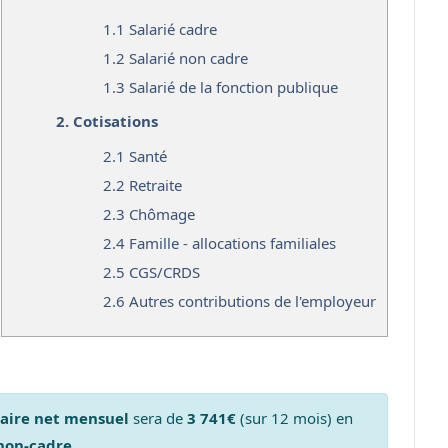
1.1
Salarié cadre
1.2
Salarié non cadre
1.3
Salarié de la fonction publique
2.
Cotisations
2.1
Santé
2.2
Retraite
2.3
Chômage
2.4
Famille - allocations familiales
2.5
CGS/CRDS
2.6
Autres contributions de l'employeur
laire net mensuel
sera de
3 741€
(sur 12 mois) en
 non-cadre