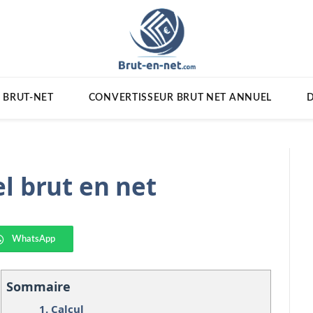
 BRUT-NET
CONVERTISSEUR BRUT NET ANNUEL
D
l brut en net
WhatsApp
Sommaire
1.
Calcul