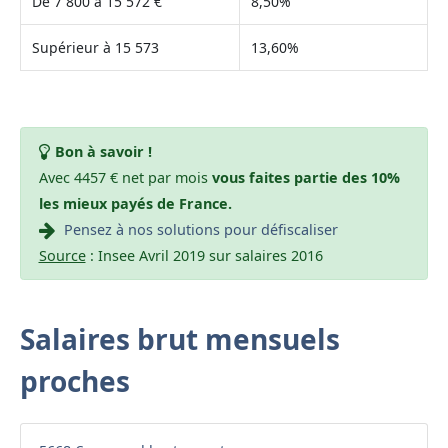
De 7 800 à 15 572 €
8,50%
Supérieur à 15 573
13,60%
Bon à savoir !
Avec 4457 € net par mois
vous faites partie des 10%
les mieux payés de France.
Pensez à nos solutions pour défiscaliser
Source
: Insee Avril 2019 sur salaires 2016
Salaires brut mensuels
proches