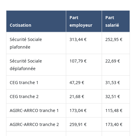
Part
Part
Cotisation
employeur
salarié
Sécurité Sociale
313,44 €
252,95 €
plafonnée
Sécurité Sociale
107,79 €
22,69 €
déplafonnée
CEG tranche 1
47,29 €
31,53 €
CEG tranche 2
21,68 €
32,51 €
AGIRC-ARRCO tranche 1
173,04 €
115,48 €
AGIRC-ARRCO tranche 2
259,91 €
173,40 €