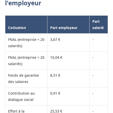
l'employeur
Part
Cotisation
Part employeur
salarié
FNAL (entreprise < 20
3,67 €
-
salariés)
FNAL (entreprise > 20
10,04 €
-
salariés)
Fonds de garantie
8,51 €
-
des salaires
Contribution au
0,91 €
-
dialogue social
Effort à la
25,53 €
-