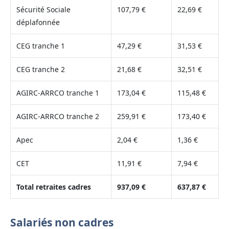
Sécurité Sociale
107,79 €
22,69 €
déplafonnée
CEG tranche 1
47,29 €
31,53 €
CEG tranche 2
21,68 €
32,51 €
AGIRC-ARRCO tranche 1
173,04 €
115,48 €
AGIRC-ARRCO tranche 2
259,91 €
173,40 €
Apec
2,04 €
1,36 €
CET
11,91 €
7,94 €
Total retraites cadres
937,09 €
637,87 €
Salariés non cadres