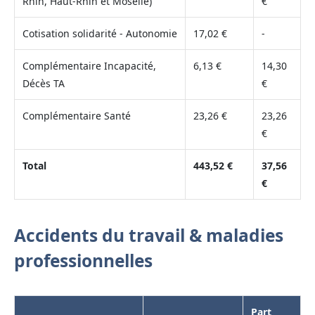
Rhin, Haut-Rhin et Moselle)
€
Cotisation solidarité - Autonomie
17,02 €
-
Complémentaire Incapacité,
6,13 €
14,30
Décès TA
€
Complémentaire Santé
23,26 €
23,26
€
Total
443,52 €
37,56
€
Accidents du travail & maladies
professionnelles
Part