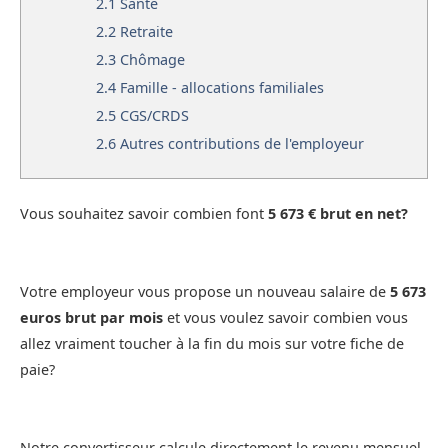
2.1
Santé
2.2
Retraite
2.3
Chômage
2.4
Famille - allocations familiales
2.5
CGS/CRDS
2.6
Autres contributions de l'employeur
Vous souhaitez savoir combien font
5 673 € brut en net?
Votre employeur vous propose un nouveau salaire de
5 673
euros brut par mois
et vous voulez savoir combien vous
allez vraiment toucher à la fin du mois sur votre fiche de
paie?
Notre convertisseur calcule directement le revenu mensuel