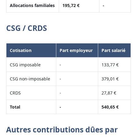
Allocations familiales
195,72 €
-
CSG / CRDS
Cotisation
Part employeur
Part salarié
CSG imposable
-
133,77 €
CSG non-imposable
-
379,01 €
CRDS
-
27,87 €
Total
-
540,65 €
Autres contributions dûes par