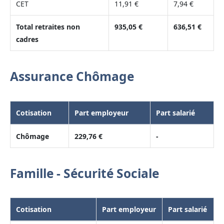
CET
11,91 €
7,94 €
Total retraites non
935,05 €
636,51 €
cadres
Assurance Chômage
Cotisation
Part employeur
Part salarié
Chômage
229,76 €
-
Famille - Sécurité Sociale
Cotisation
Part employeur
Part salarié