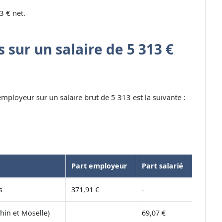
3 € net.
 sur un salaire de 5 313 €
 employeur sur un salaire brut de 5 313 est la suivante :
Part employeur
Part salarié
s
371,91 €
-
hin et Moselle)
69,07 €