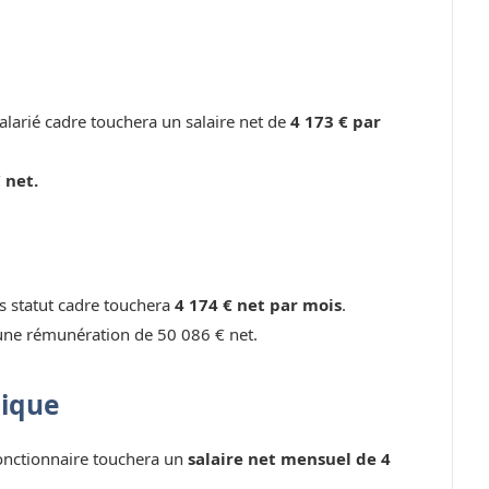
larié cadre touchera un salaire net de
4 173 € par
 net.
ns statut cadre touchera
4 174 € net par mois
.
une rémunération de 50 086 € net.
lique
fonctionnaire touchera un
salaire net mensuel de 4