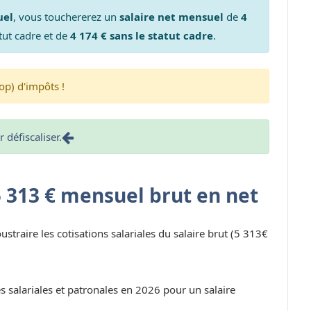
uel
, vous touchererez un
salaire net mensuel
de
4
tut cadre et de
4 174 € sans le statut cadre
.
op) d'impôts !
défiscaliser.
5 313 € mensuel brut en net
oustraire les cotisations salariales du salaire brut (5 313€
s salariales et patronales en 2026 pour un salaire