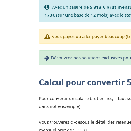
Avec un salaire de
5 313 € brut mens
173€
(sur une base de 12 mois) avec le sta
Vous payez ou aller payer beaucoup (tr
Découvrez nos solutions exclusives pour 
Calcul pour convertir 
Pour convertir un salaire brut en net, il faut s
dans notre exemple).
Vous trouverez ci-desous le détail des retenue
mensuel brut de 5 313 €.