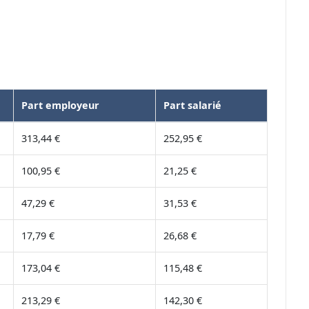
Part employeur
Part salarié
313,44 €
252,95 €
100,95 €
21,25 €
47,29 €
31,53 €
17,79 €
26,68 €
173,04 €
115,48 €
213,29 €
142,30 €