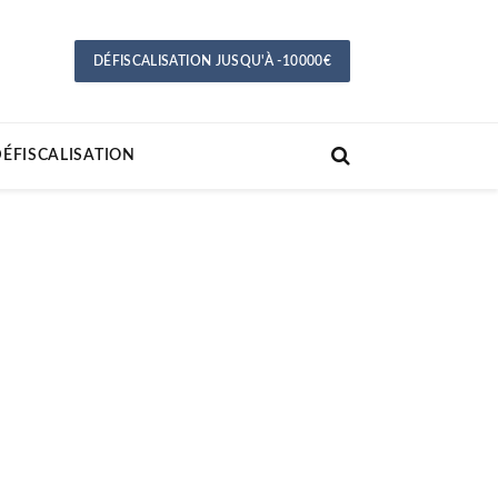
DÉFISCALISATION JUSQU'À -10000€
ÉFISCALISATION