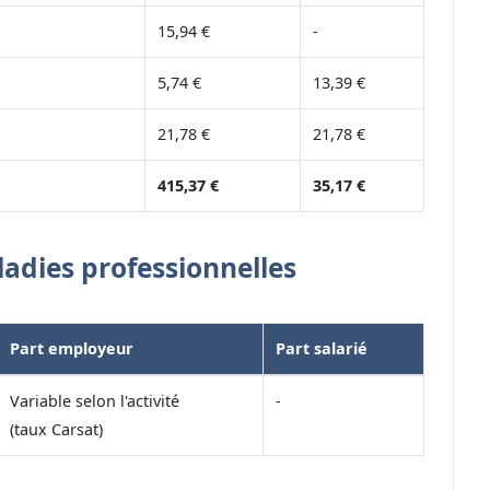
15,94 €
-
5,74 €
13,39 €
21,78 €
21,78 €
415,37 €
35,17 €
ladies professionnelles
Part employeur
Part salarié
Variable selon l'activité
-
(taux Carsat)