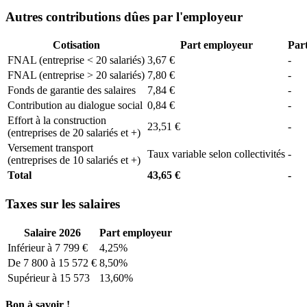
Autres contributions dûes par l'employeur
Cotisation
Part employeur
Part
FNAL (entreprise < 20 salariés)
3,67 €
-
FNAL (entreprise > 20 salariés)
7,80 €
-
Fonds de garantie des salaires
7,84 €
-
Contribution au dialogue social
0,84 €
-
Effort à la construction
23,51 €
-
(entreprises de 20 salariés et +)
Versement transport
Taux variable selon collectivités
-
(entreprises de 10 salariés et +)
Total
43,65 €
-
Taxes sur les salaires
Salaire 2026
Part employeur
Inférieur à 7 799 €
4,25%
De 7 800 à 15 572 €
8,50%
Supérieur à 15 573
13,60%
Bon à savoir !