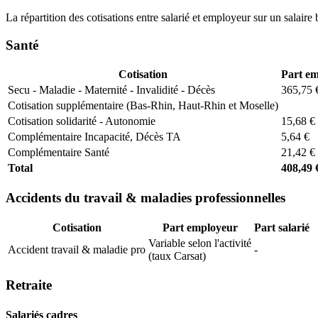
La répartition des cotisations entre salarié et employeur sur un salaire 
Santé
Cotisation
Part e
Secu - Maladie - Maternité - Invalidité - Décès
365,75 
Cotisation supplémentaire (Bas-Rhin, Haut-Rhin et Moselle)
Cotisation solidarité - Autonomie
15,68 €
Complémentaire Incapacité, Décès TA
5,64 €
Complémentaire Santé
21,42 €
Total
408,49 
Accidents du travail & maladies professionnelles
Cotisation
Part employeur
Part salarié
Variable selon l'activité
Accident travail & maladie pro
-
(taux Carsat)
Retraite
Salariés cadres