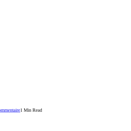
ommentaire
1 Min Read