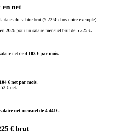
 en net
salariales du salaire brut (5 225€ dans notre exemple).
s en 2026 pour un salaire mensuel brut de 5 225 €.
salaire net de
4 103 € par mois
.
104 € net par mois
.
52 € net.
salaire net mensuel de 4 441€.
225 € brut