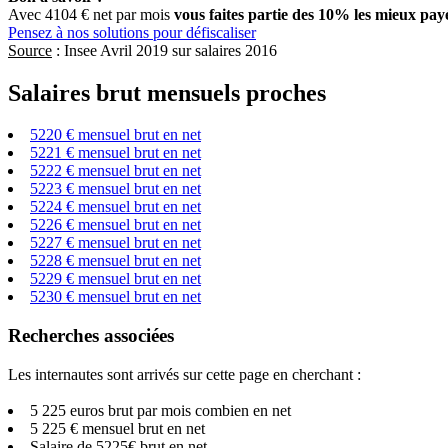
Avec 4104 € net par mois
vous faites partie des 10% les mieux pay
Pensez à nos solutions pour défiscaliser
Source
: Insee Avril 2019 sur salaires 2016
Salaires brut mensuels proches
5220 € mensuel brut en net
5221 € mensuel brut en net
5222 € mensuel brut en net
5223 € mensuel brut en net
5224 € mensuel brut en net
5226 € mensuel brut en net
5227 € mensuel brut en net
5228 € mensuel brut en net
5229 € mensuel brut en net
5230 € mensuel brut en net
Recherches associées
Les internautes sont arrivés sur cette page en cherchant :
5 225 euros brut par mois combien en net
5 225 € mensuel brut en net
Salaire de 5225€ brut en net