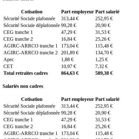
Cotisation
Part employeur
Part salarié
Sécurité Sociale plafonnée
313,44 €
252,95 €
Sécurité Sociale déplafonnée
99,28 €
20,90 €
CEG tranche 1
47,29 €
31,53 €
CEG tranche 2
16,84 €
25,26 €
AGIRC-ARRCO tranche 1
173,04 €
115,48 €
AGIRC-ARRCO tranche 2
201,89 €
134,70 €
Apec
1,88 €
1,25 €
CET
10,97 €
7,32 €
Total retraites cadres
864,63 €
589,38 €
Salariés non cadres
Cotisation
Part employeur
Part salarié
Sécurité Sociale plafonnée
313,44 €
252,95 €
Sécurité Sociale déplafonnée
99,28 €
20,90 €
CEG tranche 1
47,29 €
31,53 €
CEG tranche 2
16,84 €
25,26 €
AGIRC-ARRCO tranche 1
173,04 €
115,48 €