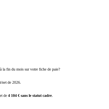
 la fin du mois sur votre fiche de paie?
t/net de 2026.
 et de
4 104 € sans le statut cadre
.