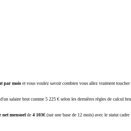
ut par mois
et vous voulez savoir combien vous allez vraiment toucher à
 d'un salaire brut comme 5 225 € selon les dernières règles de calcul bru
re net mensuel
de
4 103€
(sur une base de 12 mois) avec le statut cadre