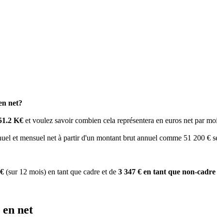
en net?
51.2 K€
et voulez savoir combien cela représentera en euros net par moi
el et mensuel net à partir d'un montant brut annuel comme 51 200 € sel
6€
(sur 12 mois) en tant que cadre et de
3 347 € en tant que non-cadre
 en net