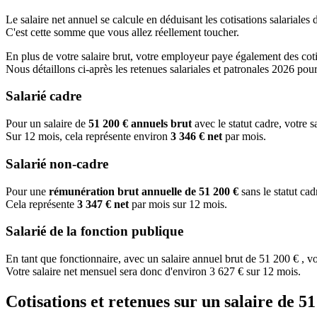
Le salaire net annuel se calcule en déduisant les cotisations salariales
C'est cette somme que vous allez réellement toucher.
En plus de votre salaire brut, votre employeur paye également des coti
Nous détaillons ci-après les retenues salariales et patronales 2026 pou
Salarié cadre
Pour un salaire de
51 200 € annuels brut
avec le statut cadre, votre s
Sur 12 mois, cela représente environ
3 346 € net
par mois.
Salarié non-cadre
Pour une
rémunération brut annuelle de 51 200 €
sans le statut ca
Cela représente
3 347 € net
par mois sur 12 mois.
Salarié de la fonction publique
En tant que fonctionnaire, avec un salaire annuel brut de 51 200 € , vo
Votre salaire net mensuel sera donc d'environ 3 627 € sur 12 mois.
Cotisations et retenues sur un salaire de 5