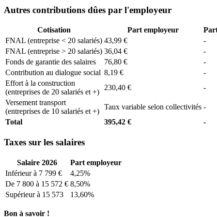
Autres contributions dûes par l'employeur
Cotisation
Part employeur
Part
FNAL (entreprise < 20 salariés)
43,99 €
-
FNAL (entreprise > 20 salariés)
36,04 €
-
Fonds de garantie des salaires
76,80 €
-
Contribution au dialogue social
8,19 €
-
Effort à la construction
230,40 €
-
(entreprises de 20 salariés et +)
Versement transport
Taux variable selon collectivités
-
(entreprises de 10 salariés et +)
Total
395,42 €
-
Taxes sur les salaires
Salaire 2026
Part employeur
Inférieur à 7 799 €
4,25%
De 7 800 à 15 572 €
8,50%
Supérieur à 15 573
13,60%
Bon à savoir !