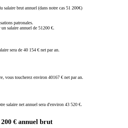
 du salaire brut annuel (dans notre cas 51 200€)
sations patronales.
r un salaire annuel de 51200 €.
alaire sera de 40 154 € net par an.
dre, vous toucherez environ 40167 € net par an.
tre salaire net annuel sera d'environ 43 520 €.
1 200 € annuel brut