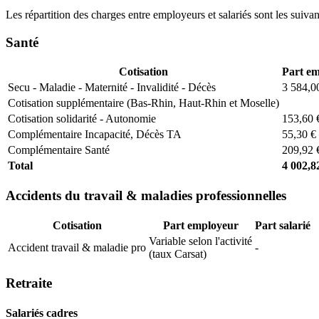
Les répartition des charges entre employeurs et salariés sont les suivan
Santé
Cotisation
Part e
Secu - Maladie - Maternité - Invalidité - Décès
3 584,0
Cotisation supplémentaire (Bas-Rhin, Haut-Rhin et Moselle)
Cotisation solidarité - Autonomie
153,60 
Complémentaire Incapacité, Décès TA
55,30 €
Complémentaire Santé
209,92 
Total
4 002,8
Accidents du travail & maladies professionnelles
Cotisation
Part employeur
Part salarié
Variable selon l'activité
Accident travail & maladie pro
-
(taux Carsat)
Retraite
Salariés cadres