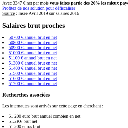
Avec 3347 € net par mois
vous faites partie des 20% les mieux pay
Profitez de nos solution pour défiscaliser
Source
: Insee Avril 2019 sur salaires 2016
Salaires brut proches
50700 € annuel brut en net
50800 € annuel brut en net
50900 € annuel brut en net
51000 € annuel brut en net
51100 € annuel brut en net
51300 € annuel brut en net
51400 € annuel brut en net
51500 € annuel brut en net
51600 € annuel brut en net
51700 € annuel brut en net
Recherches associées
Les internautes sont arrivés sur cette page en cherchant :
51 200 euro brut annuel combien en net
51.2K€ brut net
51 200 euros brut