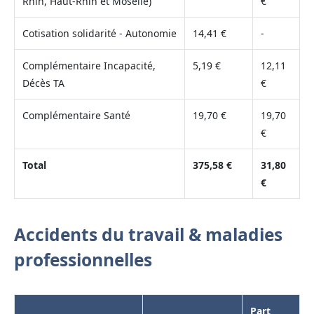
Rhin, Haut-Rhin et Moselle)
€
Cotisation solidarité - Autonomie
14,41 €
-
Complémentaire Incapacité,
5,19 €
12,11
Décès TA
€
Complémentaire Santé
19,70 €
19,70
€
Total
375,58 €
31,80
€
Accidents du travail & maladies
professionnelles
Part