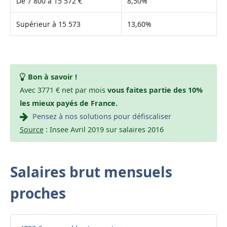
De 7 800 à 15 572 €
8,50%
Supérieur à 15 573
13,60%
Bon à savoir !
Avec 3771 € net par mois
vous faites partie des 10%
les mieux payés de France.
Pensez à nos solutions pour défiscaliser
Source
: Insee Avril 2019 sur salaires 2016
Salaires brut mensuels
proches