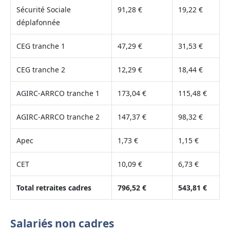
Sécurité Sociale
91,28 €
19,22 €
déplafonnée
CEG tranche 1
47,29 €
31,53 €
CEG tranche 2
12,29 €
18,44 €
AGIRC-ARRCO tranche 1
173,04 €
115,48 €
AGIRC-ARRCO tranche 2
147,37 €
98,32 €
Apec
1,73 €
1,15 €
CET
10,09 €
6,73 €
Total retraites cadres
796,52 €
543,81 €
Salariés non cadres