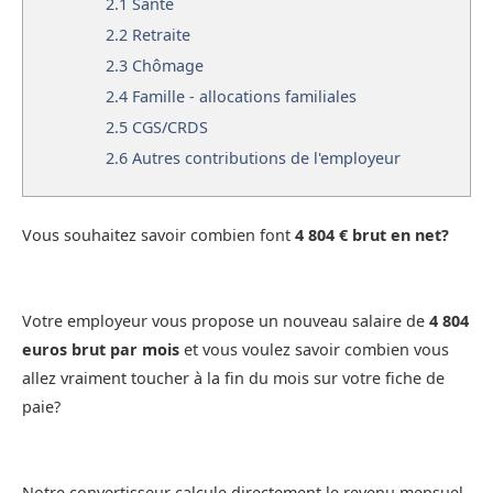
2.1
Santé
2.2
Retraite
2.3
Chômage
2.4
Famille - allocations familiales
2.5
CGS/CRDS
2.6
Autres contributions de l'employeur
Vous souhaitez savoir combien font
4 804 € brut en net?
Votre employeur vous propose un nouveau salaire de
4 804
euros brut par mois
et vous voulez savoir combien vous
allez vraiment toucher à la fin du mois sur votre fiche de
paie?
Notre convertisseur calcule directement le revenu mensuel