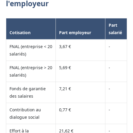
l'employeur
Part
Cotisation
Part employeur
salarié
FNAL (entreprise < 20
3,67 €
-
salariés)
FNAL (entreprise > 20
5,69 €
-
salariés)
Fonds de garantie
7,21 €
-
des salaires
Contribution au
0,77 €
-
dialogue social
Effort à la
21,62 €
-