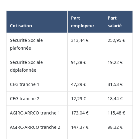
Part
Part
Cotisation
employeur
salarié
Sécurité Sociale
313,44 €
252,95 €
plafonnée
Sécurité Sociale
91,28 €
19,22 €
déplafonnée
CEG tranche 1
47,29 €
31,53 €
CEG tranche 2
12,29 €
18,44 €
AGIRC-ARRCO tranche 1
173,04 €
115,48 €
AGIRC-ARRCO tranche 2
147,37 €
98,32 €