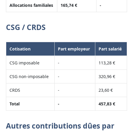
Allocations familiales
165,74 €
-
CSG / CRDS
Cotisation
Part employeur
Part salarié
CSG imposable
-
113,28 €
CSG non-imposable
-
320,96 €
CRDS
-
23,60 €
Total
-
457,83 €
Autres contributions dûes par