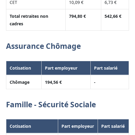
CET
10,09 €
6,73 €
Total retraites non
794,80 €
542,66 €
cadres
Assurance Chômage
Cotisation
Part employeur
Part salarié
Chômage
194,56 €
-
Famille - Sécurité Sociale
Cotisation
Part employeur
Part salarié