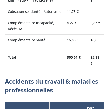
Rhin, Haut-Rhin et Moselle)
€
Cotisation solidarité - Autonomie
11,73 €
-
Complémentaire Incapacité,
4,22 €
9,85 €
Décès TA
Complémentaire Santé
16,03 €
16,03
€
Total
305,61 €
25,88
€
Accidents du travail & maladies
professionnelles
Part