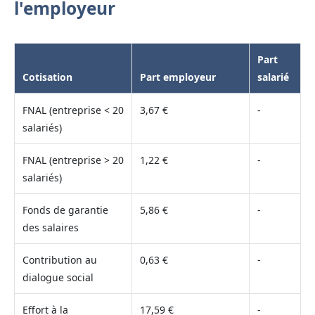
l'employeur
Part
Cotisation
Part employeur
salarié
FNAL (entreprise < 20
3,67 €
-
salariés)
FNAL (entreprise > 20
1,22 €
-
salariés)
Fonds de garantie
5,86 €
-
des salaires
Contribution au
0,63 €
-
dialogue social
Effort à la
17,59 €
-