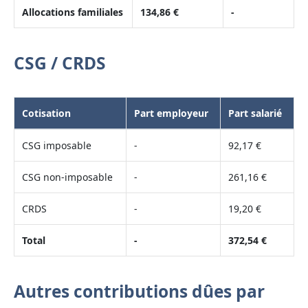
Allocations familiales
134,86 €
-
CSG / CRDS
Cotisation
Part employeur
Part salarié
CSG imposable
-
92,17 €
CSG non-imposable
-
261,16 €
CRDS
-
19,20 €
Total
-
372,54 €
Autres contributions dûes par