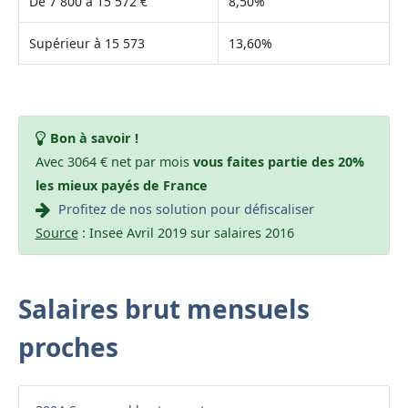
De 7 800 à 15 572 €
8,50%
Supérieur à 15 573
13,60%
Bon à savoir !
Avec 3064 € net par mois
vous faites partie des 20%
les mieux payés de France
Profitez de nos solution pour défiscaliser
Source
: Insee Avril 2019 sur salaires 2016
Salaires brut mensuels
proches