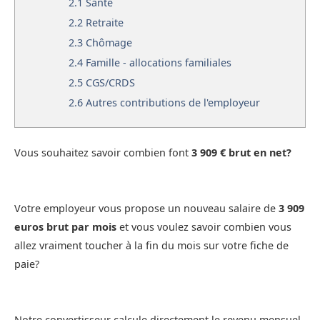
2.1
Santé
2.2
Retraite
2.3
Chômage
2.4
Famille - allocations familiales
2.5
CGS/CRDS
2.6
Autres contributions de l'employeur
Vous souhaitez savoir combien font
3 909 € brut en net?
Votre employeur vous propose un nouveau salaire de
3 909
euros brut par mois
et vous voulez savoir combien vous
allez vraiment toucher à la fin du mois sur votre fiche de
paie?
Notre convertisseur calcule directement le revenu mensuel