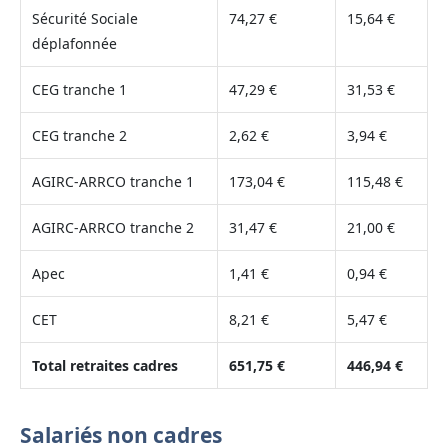
Sécurité Sociale
74,27 €
15,64 €
déplafonnée
CEG tranche 1
47,29 €
31,53 €
CEG tranche 2
2,62 €
3,94 €
AGIRC-ARRCO tranche 1
173,04 €
115,48 €
AGIRC-ARRCO tranche 2
31,47 €
21,00 €
Apec
1,41 €
0,94 €
CET
8,21 €
5,47 €
Total retraites cadres
651,75 €
446,94 €
Salariés non cadres