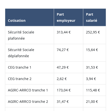
Part
Part
Cotisation
employeur
salarié
Sécurité Sociale
313,44 €
252,95 €
plafonnée
Sécurité Sociale
74,27 €
15,64 €
déplafonnée
CEG tranche 1
47,29 €
31,53 €
CEG tranche 2
2,62 €
3,94 €
AGIRC-ARRCO tranche 1
173,04 €
115,48 €
AGIRC-ARRCO tranche 2
31,47 €
21,00 €