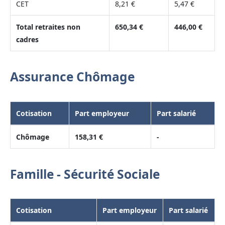
CET
8,21 €
5,47 €
Total retraites non
650,34 €
446,00 €
cadres
Assurance Chômage
Cotisation
Part employeur
Part salarié
Chômage
158,31 €
-
Famille - Sécurité Sociale
Cotisation
Part employeur
Part salarié