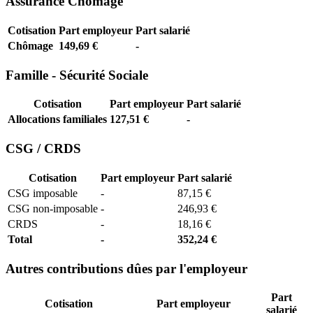
Assurance Chômage
Cotisation
Part employeur
Part salarié
Chômage
149,69 €
-
Famille - Sécurité Sociale
Cotisation
Part employeur
Part salarié
Allocations familiales
127,51 €
-
CSG / CRDS
Cotisation
Part employeur
Part salarié
CSG imposable
-
87,15 €
CSG non-imposable
-
246,93 €
CRDS
-
18,16 €
Total
-
352,24 €
Autres contributions dûes par l'employeur
Part
Cotisation
Part employeur
salarié