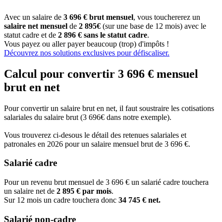
Avec un salaire de
3 696 € brut mensuel
, vous touchererez un
salaire net mensuel
de
2 895€
(sur une base de 12 mois) avec le
statut cadre et de
2 896 € sans le statut cadre
.
Vous payez ou aller payer beaucoup (trop) d'impôts !
Découvrez nos solutions exclusives pour défiscaliser.
Calcul pour convertir 3 696 € mensuel
brut en net
Pour convertir un salaire brut en net, il faut soustraire les cotisations
salariales du salaire brut (3 696€ dans notre exemple).
Vous trouverez ci-desous le détail des retenues salariales et
patronales en 2026 pour un salaire mensuel brut de 3 696 €.
Salarié cadre
Pour un revenu brut mensuel de 3 696 € un salarié cadre touchera
un salaire net de
2 895 € par mois
.
Sur 12 mois un cadre touchera donc
34 745 € net.
Salarié non-cadre