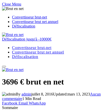
Close Menu
Convertisseur brut-net
Convertisseur brut net annuel
Défiscalisation
Défiscalisation jusqu'à -10000€
Convertisseur brut-net
Convertisseur brut net annuel
Défiscalisation
3696 € brut en net
By
admin
juillet 8, 2016
Updated:
mars 13, 2023
Aucun
commentaire
1 Min Read
Facebook
Email
WhatsApp
Sommaire