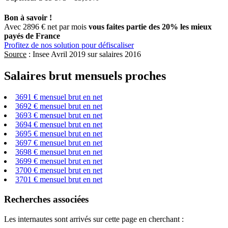
Bon à savoir !
Avec 2896 € net par mois
vous faites partie des 20% les mieux
payés de France
Profitez de nos solution pour défiscaliser
Source
: Insee Avril 2019 sur salaires 2016
Salaires brut mensuels proches
3691 € mensuel brut en net
3692 € mensuel brut en net
3693 € mensuel brut en net
3694 € mensuel brut en net
3695 € mensuel brut en net
3697 € mensuel brut en net
3698 € mensuel brut en net
3699 € mensuel brut en net
3700 € mensuel brut en net
3701 € mensuel brut en net
Recherches associées
Les internautes sont arrivés sur cette page en cherchant :