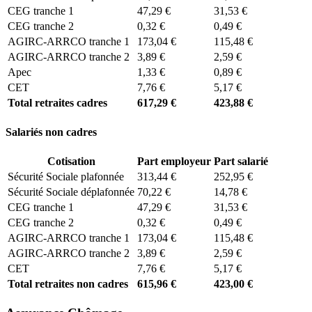
CEG tranche 1
47,29 €
31,53 €
CEG tranche 2
0,32 €
0,49 €
AGIRC-ARRCO tranche 1
173,04 €
115,48 €
AGIRC-ARRCO tranche 2
3,89 €
2,59 €
Apec
1,33 €
0,89 €
CET
7,76 €
5,17 €
Total retraites cadres
617,29 €
423,88 €
Salariés non cadres
Cotisation
Part employeur
Part salarié
Sécurité Sociale plafonnée
313,44 €
252,95 €
Sécurité Sociale déplafonnée
70,22 €
14,78 €
CEG tranche 1
47,29 €
31,53 €
CEG tranche 2
0,32 €
0,49 €
AGIRC-ARRCO tranche 1
173,04 €
115,48 €
AGIRC-ARRCO tranche 2
3,89 €
2,59 €
CET
7,76 €
5,17 €
Total retraites non cadres
615,96 €
423,00 €