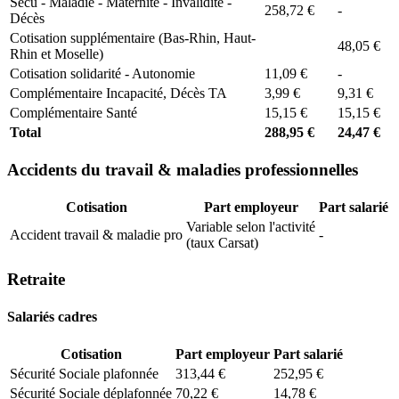
Secu - Maladie - Maternité - Invalidité -
258,72 €
-
Décès
Cotisation supplémentaire (Bas-Rhin, Haut-
48,05 €
Rhin et Moselle)
Cotisation solidarité - Autonomie
11,09 €
-
Complémentaire Incapacité, Décès TA
3,99 €
9,31 €
Complémentaire Santé
15,15 €
15,15 €
Total
288,95 €
24,47 €
Accidents du travail & maladies professionnelles
Cotisation
Part employeur
Part salarié
Variable selon l'activité
Accident travail & maladie pro
-
(taux Carsat)
Retraite
Salariés cadres
Cotisation
Part employeur
Part salarié
Sécurité Sociale plafonnée
313,44 €
252,95 €
Sécurité Sociale déplafonnée
70,22 €
14,78 €