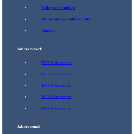
Politique de cookies
Déclaration de confidentialité
Contact
Salaires mensuels
7677 € brut en net
6755 € brut en net
4875 € brut en net
1094 € brut en net
6439 € brut en net
Salaires annuels