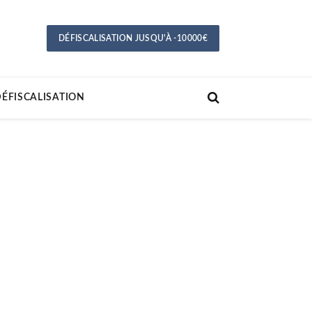
DÉFISCALISATION JUSQU'À -10000€
ÉFISCALISATION