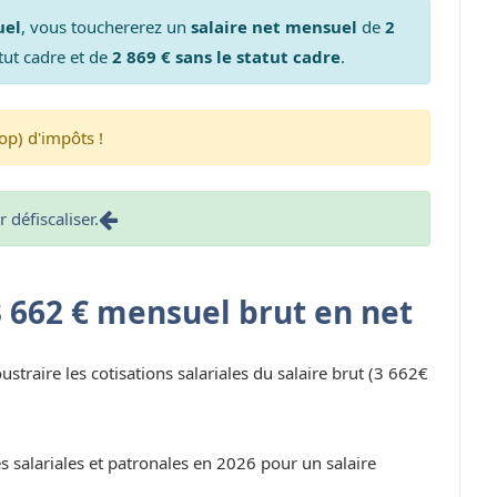
uel
, vous touchererez un
salaire net mensuel
de
2
tut cadre et de
2 869 € sans le statut cadre
.
op) d'impôts !
défiscaliser.
3 662 € mensuel brut en net
oustraire les cotisations salariales du salaire brut (3 662€
s salariales et patronales en 2026 pour un salaire