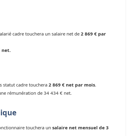
larié cadre touchera un salaire net de
2 869 € par
 net.
ns statut cadre touchera
2 869 € net par mois
.
une rémunération de 34 434 € net.
lique
fonctionnaire touchera un
salaire net mensuel de 3