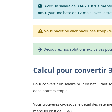
Avec un salaire de
3 662 € brut mens
869€
(sur une base de 12 mois) avec le sta
Vous payez ou aller payer beaucoup (tr
Découvrez nos solutions exclusives pour 
Calcul pour convertir 
Pour convertir un salaire brut en net, il faut s
dans notre exemple).
Vous trouverez ci-desous le détail des retenue
mensuel brut de 3 662 €.