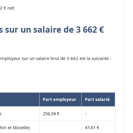
2 € net.
 sur un salaire de 3 662 €
 employeur sur un salaire brut de 3 662 est la suivante :
Part employeur
Part salarié
s
256,34 €
-
hin et Moselle)
47,61 €