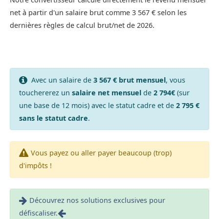
net à partir d'un salaire brut comme 3 567 € selon les
dernières règles de calcul brut/net de 2026.
Avec un salaire de
3 567 € brut mensuel
, vous
touchererez un
salaire net mensuel
de
2 794€
(sur
une base de 12 mois) avec le statut cadre et de
2 795 €
sans le statut cadre
.
Vous payez ou aller payer beaucoup (trop)
d'impôts !
Découvrez nos solutions exclusives pour
défiscaliser.