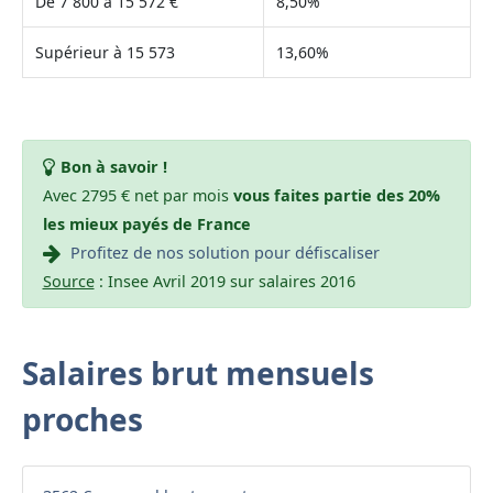
De 7 800 à 15 572 €
8,50%
Supérieur à 15 573
13,60%
Bon à savoir !
Avec 2795 € net par mois
vous faites partie des 20%
les mieux payés de France
Profitez de nos solution pour défiscaliser
Source
: Insee Avril 2019 sur salaires 2016
Salaires brut mensuels
proches