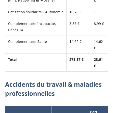
Rhin, Haut-Rhin et Moselle)
€
Cotisation solidarité - Autonomie
10,70 €
-
Complémentaire Incapacité,
3,85 €
8,99 €
Décès TA
Complémentaire Santé
14,62 €
14,62
€
Total
278,87 €
23,61
€
Accidents du travail & maladies
professionnelles
Part