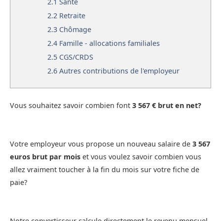
2.1
Santé
2.2
Retraite
2.3
Chômage
2.4
Famille - allocations familiales
2.5
CGS/CRDS
2.6
Autres contributions de l'employeur
Vous souhaitez savoir combien font
3 567 € brut en net?
Votre employeur vous propose un nouveau salaire de
3 567
euros brut par mois
et vous voulez savoir combien vous
allez vraiment toucher à la fin du mois sur votre fiche de
paie?
Notre convertisseur calcule directement le revenu mensuel