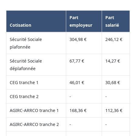
Part
Part
Cotisation
employeur
salarié
Sécurité Sociale
304,98 €
246,12 €
plafonnée
Sécurité Sociale
67,77 €
14,27 €
déplafonnée
CEG tranche 1
46,01 €
30,68 €
CEG tranche 2
-
-
AGIRC-ARRCO tranche 1
168,36 €
112,36 €
AGIRC-ARRCO tranche 2
-
-