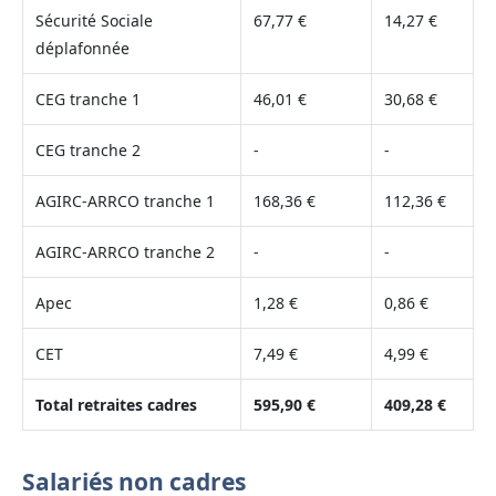
Sécurité Sociale
67,77 €
14,27 €
déplafonnée
CEG tranche 1
46,01 €
30,68 €
CEG tranche 2
-
-
AGIRC-ARRCO tranche 1
168,36 €
112,36 €
AGIRC-ARRCO tranche 2
-
-
Apec
1,28 €
0,86 €
CET
7,49 €
4,99 €
Total retraites cadres
595,90 €
409,28 €
Salariés non cadres