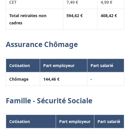
CET
7,49 €
4,99 €
Total retraites non
594,62 €
408,42 €
cadres
Assurance Chômage
Cotisation
Part employeur
Part salarié
Chômage
144,46 €
-
Famille - Sécurité Sociale
Cotisation
Part employeur
Part salarié