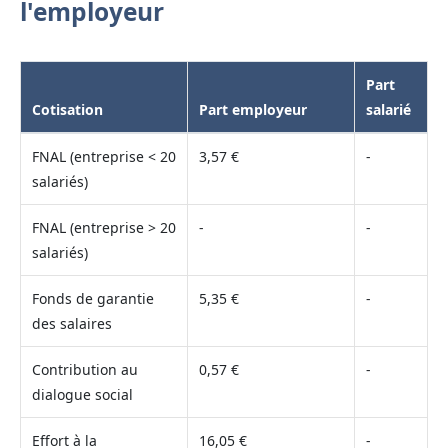
l'employeur
Part
Cotisation
Part employeur
salarié
FNAL (entreprise < 20
3,57 €
-
salariés)
FNAL (entreprise > 20
-
-
salariés)
Fonds de garantie
5,35 €
-
des salaires
Contribution au
0,57 €
-
dialogue social
Effort à la
16,05 €
-