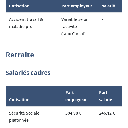
Cotisation
Part employeur
salarié
Accident travail &
Variable selon
-
maladie pro
l'activité
(taux Carsat)
Retraite
Salariés cadres
Part
Part
Cotisation
employeur
salarié
Sécurité Sociale
304,98 €
246,12 €
plafonnée