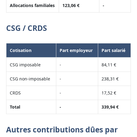
Allocations familiales
123,06 €
-
CSG / CRDS
Cotisation
Part employeur
Part salarié
CSG imposable
-
84,11 €
CSG non-imposable
-
238,31 €
CRDS
-
17,52 €
Total
-
339,94 €
Autres contributions dûes par