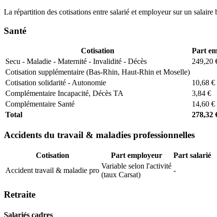
La répartition des cotisations entre salarié et employeur sur un salaire 
Santé
Cotisation
Part e
Secu - Maladie - Maternité - Invalidité - Décès
249,20 
Cotisation supplémentaire (Bas-Rhin, Haut-Rhin et Moselle)
Cotisation solidarité - Autonomie
10,68 €
Complémentaire Incapacité, Décès TA
3,84 €
Complémentaire Santé
14,60 €
Total
278,32 
Accidents du travail & maladies professionnelles
Cotisation
Part employeur
Part salarié
Variable selon l'activité
Accident travail & maladie pro
-
(taux Carsat)
Retraite
Salariés cadres