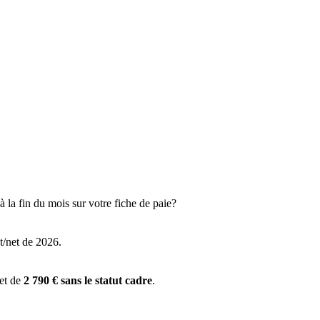
 la fin du mois sur votre fiche de paie?
t/net de 2026.
 et de
2 790 € sans le statut cadre
.