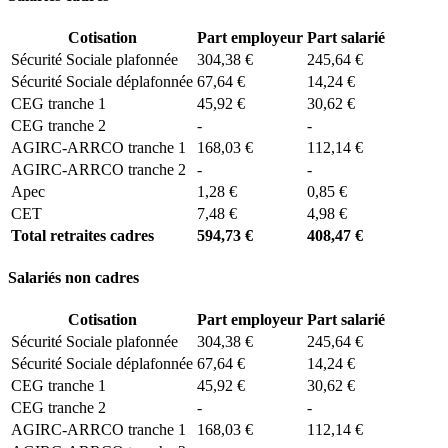
Cotisation
Part employeur
Part salarié
Sécurité Sociale plafonnée
304,38 €
245,64 €
Sécurité Sociale déplafonnée
67,64 €
14,24 €
CEG tranche 1
45,92 €
30,62 €
CEG tranche 2
-
-
AGIRC-ARRCO tranche 1
168,03 €
112,14 €
AGIRC-ARRCO tranche 2
-
-
Apec
1,28 €
0,85 €
CET
7,48 €
4,98 €
Total retraites cadres
594,73 €
408,47 €
Salariés non cadres
Cotisation
Part employeur
Part salarié
Sécurité Sociale plafonnée
304,38 €
245,64 €
Sécurité Sociale déplafonnée
67,64 €
14,24 €
CEG tranche 1
45,92 €
30,62 €
CEG tranche 2
-
-
AGIRC-ARRCO tranche 1
168,03 €
112,14 €