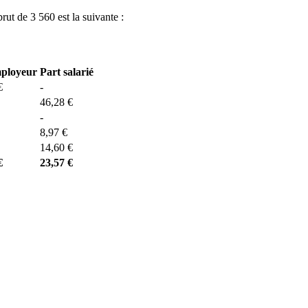
brut de 3 560 est la suivante :
mployeur
Part salarié
€
-
46,28 €
-
8,97 €
14,60 €
€
23,57 €