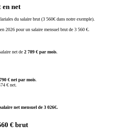
 en net
salariales du salaire brut (3 560€ dans notre exemple).
s en 2026 pour un salaire mensuel brut de 3 560 €.
salaire net de
2 789 € par mois
.
790 € net par mois
.
74 € net.
salaire net mensuel de 3 026€.
560 € brut