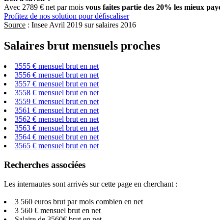
Avec 2789 € net par mois
vous faites partie des 20% les mieux pay
Profitez de nos solution pour défiscaliser
Source
: Insee Avril 2019 sur salaires 2016
Salaires brut mensuels proches
3555 € mensuel brut en net
3556 € mensuel brut en net
3557 € mensuel brut en net
3558 € mensuel brut en net
3559 € mensuel brut en net
3561 € mensuel brut en net
3562 € mensuel brut en net
3563 € mensuel brut en net
3564 € mensuel brut en net
3565 € mensuel brut en net
Recherches associées
Les internautes sont arrivés sur cette page en cherchant :
3 560 euros brut par mois combien en net
3 560 € mensuel brut en net
Salaire de 3560€ brut en net