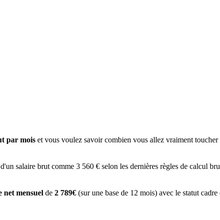
ut par mois
et vous voulez savoir combien vous allez vraiment toucher à
 d'un salaire brut comme 3 560 € selon les dernières règles de calcul bru
re net mensuel
de
2 789€
(sur une base de 12 mois) avec le statut cadre