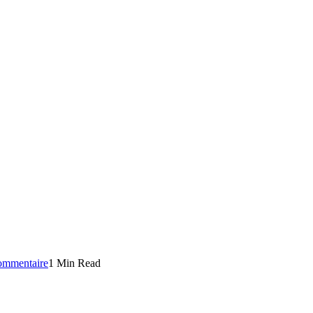
ommentaire
1 Min Read