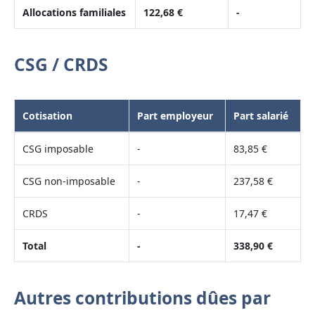
Allocations familiales
122,68 €
-
CSG / CRDS
Cotisation
Part employeur
Part salarié
CSG imposable
-
83,85 €
CSG non-imposable
-
237,58 €
CRDS
-
17,47 €
Total
-
338,90 €
Autres contributions dûes par