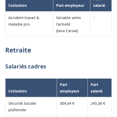
Cotisation
Part employeur
salarié
Accident travail &
Variable selon
-
maladie pro
l'activité
(taux Carsat)
Retraite
Salariés cadres
Part
Part
Cotisation
employeur
salarié
Sécurité Sociale
304,04 €
245,36 €
plafonnée