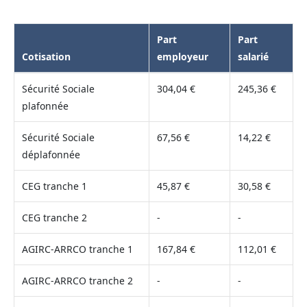
Part
Part
Cotisation
employeur
salarié
Sécurité Sociale
304,04 €
245,36 €
plafonnée
Sécurité Sociale
67,56 €
14,22 €
déplafonnée
CEG tranche 1
45,87 €
30,58 €
CEG tranche 2
-
-
AGIRC-ARRCO tranche 1
167,84 €
112,01 €
AGIRC-ARRCO tranche 2
-
-