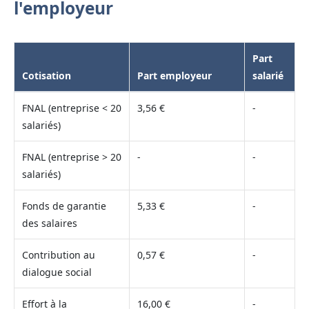
l'employeur
Part
Cotisation
Part employeur
salarié
FNAL (entreprise < 20
3,56 €
-
salariés)
FNAL (entreprise > 20
-
-
salariés)
Fonds de garantie
5,33 €
-
des salaires
Contribution au
0,57 €
-
dialogue social
Effort à la
16,00 €
-