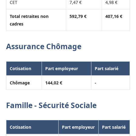
CET
7,47 €
4,98 €
Total retraites non
592,79 €
407,16 €
cadres
Assurance Chômage
Cotisation
Part employeur
Part salarié
Chômage
144,02 €
-
Famille - Sécurité Sociale
Cotisation
Part employeur
Part salarié