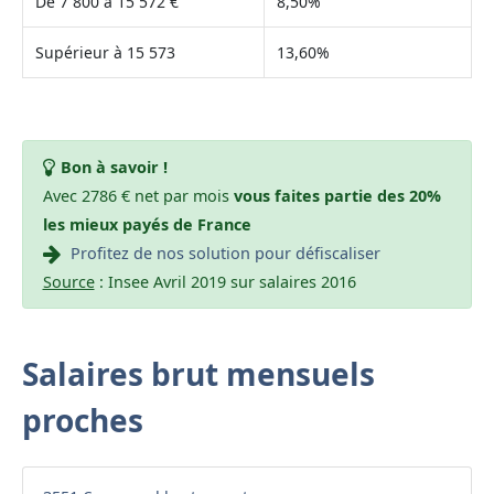
De 7 800 à 15 572 €
8,50%
Supérieur à 15 573
13,60%
Bon à savoir !
Avec 2786 € net par mois
vous faites partie des 20%
les mieux payés de France
Profitez de nos solution pour défiscaliser
Source
: Insee Avril 2019 sur salaires 2016
Salaires brut mensuels
proches