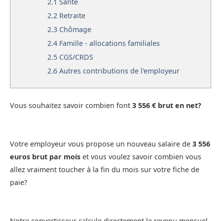
2.1
Santé
2.2
Retraite
2.3
Chômage
2.4
Famille - allocations familiales
2.5
CGS/CRDS
2.6
Autres contributions de l'employeur
Vous souhaitez savoir combien font
3 556 € brut en net?
Votre employeur vous propose un nouveau salaire de
3 556
euros brut par mois
et vous voulez savoir combien vous
allez vraiment toucher à la fin du mois sur votre fiche de
paie?
Notre convertisseur calcule directement le revenu mensuel