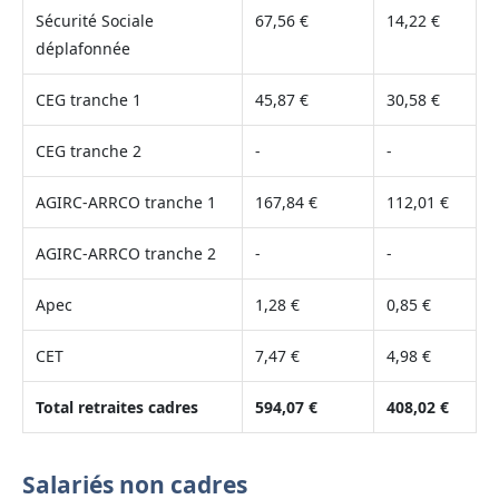
Sécurité Sociale
67,56 €
14,22 €
déplafonnée
CEG tranche 1
45,87 €
30,58 €
CEG tranche 2
-
-
AGIRC-ARRCO tranche 1
167,84 €
112,01 €
AGIRC-ARRCO tranche 2
-
-
Apec
1,28 €
0,85 €
CET
7,47 €
4,98 €
Total retraites cadres
594,07 €
408,02 €
Salariés non cadres