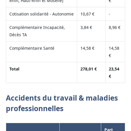
Rhin, Haut-Rhin et Moselle)
€
Cotisation solidarité - Autonomie
10,67 €
-
Complémentaire Incapacité,
3,84 €
8,96 €
Décès TA
Complémentaire Santé
14,58 €
14,58
€
Total
278,01 €
23,54
€
Accidents du travail & maladies
professionnelles
Part