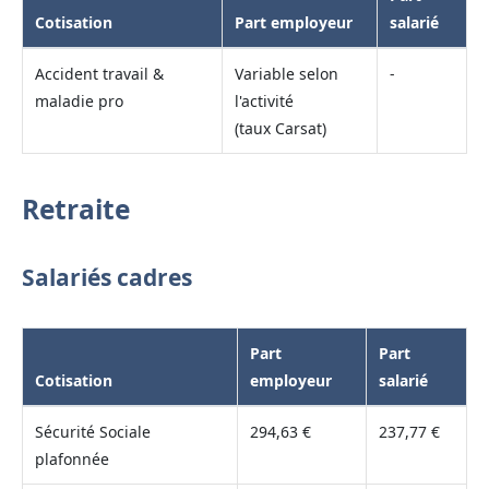
Cotisation
Part employeur
salarié
Accident travail &
Variable selon
-
maladie pro
l'activité
(taux Carsat)
Retraite
Salariés cadres
Part
Part
Cotisation
employeur
salarié
Sécurité Sociale
294,63 €
237,77 €
plafonnée