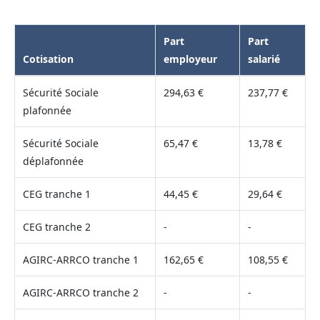
Part
Part
Cotisation
employeur
salarié
Sécurité Sociale
294,63 €
237,77 €
plafonnée
Sécurité Sociale
65,47 €
13,78 €
déplafonnée
CEG tranche 1
44,45 €
29,64 €
CEG tranche 2
-
-
AGIRC-ARRCO tranche 1
162,65 €
108,55 €
AGIRC-ARRCO tranche 2
-
-