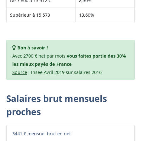
De 7 800 à 15 572 €
8,50%
Supérieur à 15 573
13,60%
Bon à savoir !
Avec 2700 € net par mois
vous faites partie des 30%
les mieux payés de France
Source
: Insee Avril 2019 sur salaires 2016
Salaires brut mensuels
proches
3441 € mensuel brut en net