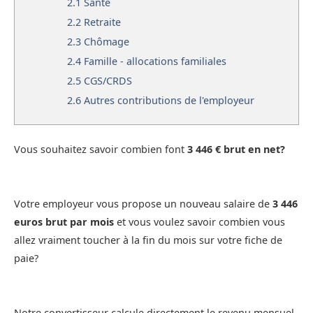
2.1
Santé
2.2
Retraite
2.3
Chômage
2.4
Famille - allocations familiales
2.5
CGS/CRDS
2.6
Autres contributions de l'employeur
Vous souhaitez savoir combien font
3 446 € brut en net?
Votre employeur vous propose un nouveau salaire de
3 446
euros brut par mois
et vous voulez savoir combien vous
allez vraiment toucher à la fin du mois sur votre fiche de
paie?
Notre convertisseur calcule directement le revenu mensuel