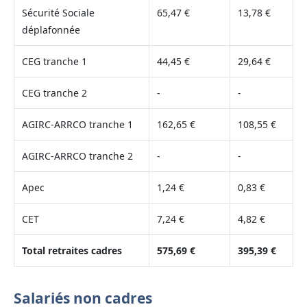
Sécurité Sociale
65,47 €
13,78 €
déplafonnée
CEG tranche 1
44,45 €
29,64 €
CEG tranche 2
-
-
AGIRC-ARRCO tranche 1
162,65 €
108,55 €
AGIRC-ARRCO tranche 2
-
-
Apec
1,24 €
0,83 €
CET
7,24 €
4,82 €
Total retraites cadres
575,69 €
395,39 €
Salariés non cadres