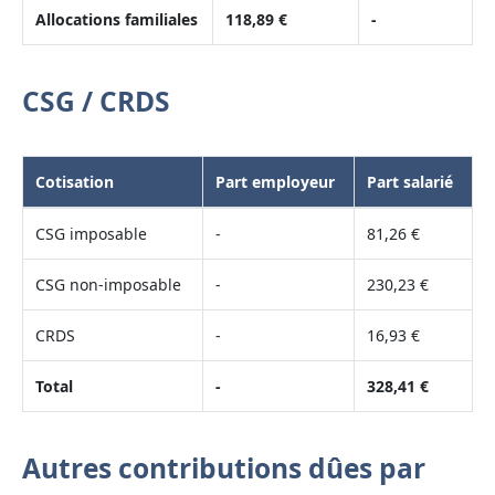
Allocations familiales
118,89 €
-
CSG / CRDS
Cotisation
Part employeur
Part salarié
CSG imposable
-
81,26 €
CSG non-imposable
-
230,23 €
CRDS
-
16,93 €
Total
-
328,41 €
Autres contributions dûes par