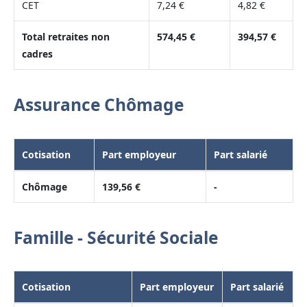
CET
7,24 €
4,82 €
Total retraites non
574,45 €
394,57 €
cadres
Assurance Chômage
Cotisation
Part employeur
Part salarié
Chômage
139,56 €
-
Famille - Sécurité Sociale
Cotisation
Part employeur
Part salarié