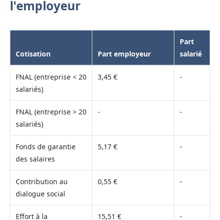
l'employeur
Part
Cotisation
Part employeur
salarié
FNAL (entreprise < 20
3,45 €
-
salariés)
FNAL (entreprise > 20
-
-
salariés)
Fonds de garantie
5,17 €
-
des salaires
Contribution au
0,55 €
-
dialogue social
Effort à la
15,51 €
-