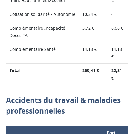
Rhin, Haut-Rhin et Moselle)
€
Cotisation solidarité - Autonomie
10,34 €
-
Complémentaire Incapacité,
3,72 €
8,68 €
Décès TA
Complémentaire Santé
14,13 €
14,13
€
Total
269,41 €
22,81
€
Accidents du travail & maladies
professionnelles
Part