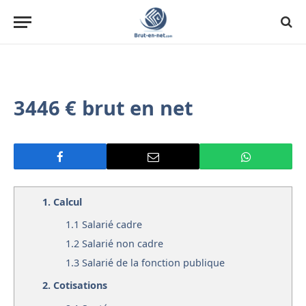
3446 € brut en net
1.
Calcul
1.1
Salarié cadre
1.2
Salarié non cadre
1.3
Salarié de la fonction publique
2.
Cotisations