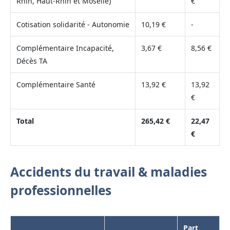
Rhin, Haut-Rhin et Moselle)
€
Cotisation solidarité - Autonomie
10,19 €
-
Complémentaire Incapacité,
3,67 €
8,56 €
Décès TA
Complémentaire Santé
13,92 €
13,92
€
Total
265,42 €
22,47
€
Accidents du travail & maladies
professionnelles
Part