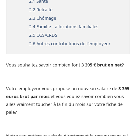
2.1
Santé
2.2
Retraite
2.3
Chômage
2.4
Famille - allocations familiales
2.5
CGS/CRDS
2.6
Autres contributions de l'employeur
Vous souhaitez savoir combien font
3 395 € brut en net?
Votre employeur vous propose un nouveau salaire de
3 395
euros brut par mois
et vous voulez savoir combien vous
allez vraiment toucher à la fin du mois sur votre fiche de
paie?
Notre convertisseur calcule directement le revenu mensuel