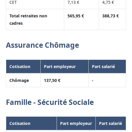
CET
7,13 €
4,75 €
Total retraites non
565,95 €
388,73 €
cadres
Assurance Chômage
Cotisation
Part employeur
Part salarié
Chômage
137,50 €
-
Famille - Sécurité Sociale
Cotisation
Part employeur
Part salarié