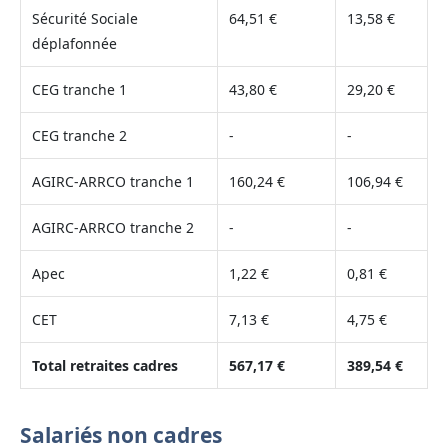
Sécurité Sociale
64,51 €
13,58 €
déplafonnée
CEG tranche 1
43,80 €
29,20 €
CEG tranche 2
-
-
AGIRC-ARRCO tranche 1
160,24 €
106,94 €
AGIRC-ARRCO tranche 2
-
-
Apec
1,22 €
0,81 €
CET
7,13 €
4,75 €
Total retraites cadres
567,17 €
389,54 €
Salariés non cadres