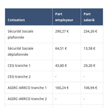
Part
Part
Cotisation
employeur
salarié
Sécurité Sociale
290,27 €
234,26 €
plafonnée
Sécurité Sociale
64,51 €
13,58 €
déplafonnée
CEG tranche 1
43,80 €
29,20 €
CEG tranche 2
-
-
AGIRC-ARRCO tranche 1
160,24 €
106,94 €
AGIRC-ARRCO tranche 2
-
-