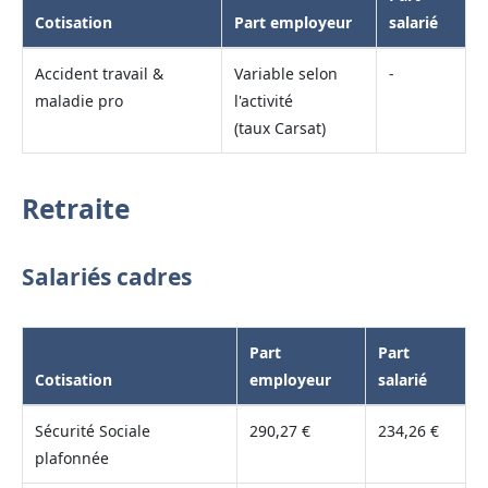
Cotisation
Part employeur
salarié
Accident travail &
Variable selon
-
maladie pro
l'activité
(taux Carsat)
Retraite
Salariés cadres
Part
Part
Cotisation
employeur
salarié
Sécurité Sociale
290,27 €
234,26 €
plafonnée