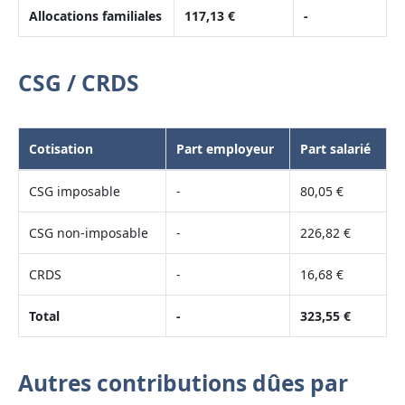
Allocations familiales
117,13 €
-
CSG / CRDS
Cotisation
Part employeur
Part salarié
CSG imposable
-
80,05 €
CSG non-imposable
-
226,82 €
CRDS
-
16,68 €
Total
-
323,55 €
Autres contributions dûes par