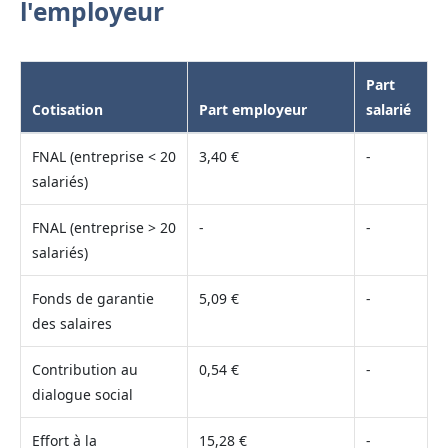
l'employeur
Part
Cotisation
Part employeur
salarié
FNAL (entreprise < 20
3,40 €
-
salariés)
FNAL (entreprise > 20
-
-
salariés)
Fonds de garantie
5,09 €
-
des salaires
Contribution au
0,54 €
-
dialogue social
Effort à la
15,28 €
-