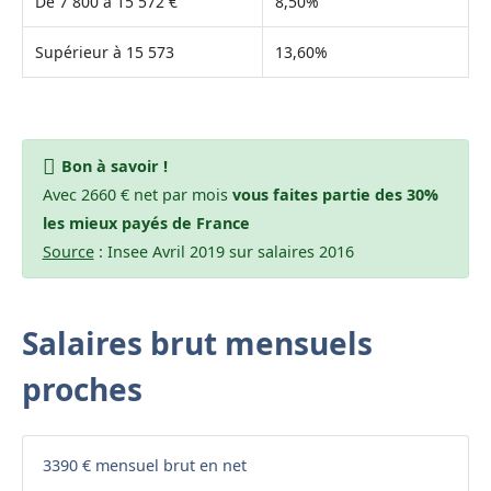
De 7 800 à 15 572 €
8,50%
Supérieur à 15 573
13,60%
Bon à savoir !
Avec 2660 € net par mois
vous faites partie des 30%
les mieux payés de France
Source
: Insee Avril 2019 sur salaires 2016
Salaires brut mensuels
proches
3390 € mensuel brut en net