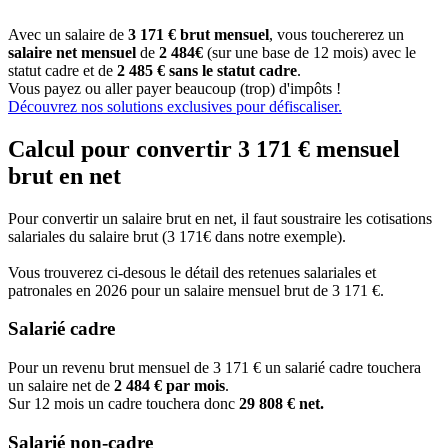
Avec un salaire de
3 171 € brut mensuel
, vous touchererez un
salaire net mensuel
de
2 484€
(sur une base de 12 mois) avec le
statut cadre et de
2 485 € sans le statut cadre
.
Vous payez ou aller payer beaucoup (trop) d'impôts !
Découvrez nos solutions exclusives pour défiscaliser.
Calcul pour convertir 3 171 € mensuel
brut en net
Pour convertir un salaire brut en net, il faut soustraire les cotisations
salariales du salaire brut (3 171€ dans notre exemple).
Vous trouverez ci-desous le détail des retenues salariales et
patronales en 2026 pour un salaire mensuel brut de 3 171 €.
Salarié cadre
Pour un revenu brut mensuel de 3 171 € un salarié cadre touchera
un salaire net de
2 484 € par mois
.
Sur 12 mois un cadre touchera donc
29 808 € net.
Salarié non-cadre