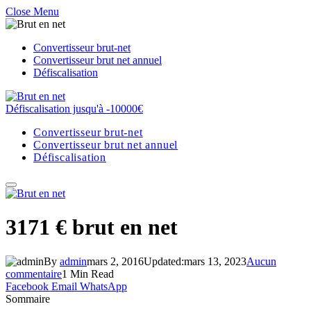
Close Menu
Convertisseur brut-net
Convertisseur brut net annuel
Défiscalisation
Défiscalisation jusqu'à -10000€
Convertisseur brut-net
Convertisseur brut net annuel
Défiscalisation
3171 € brut en net
By
admin
mars 2, 2016
Updated:
mars 13, 2023
Aucun
commentaire
1 Min Read
Facebook
Email
WhatsApp
Sommaire