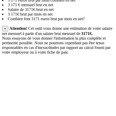
3 171 euros brut par mois combien en net
3 171 € mensuel brut en net
Salaire de 3171€ brut en net
3 171€ brut par mois en net
Combien font 3171 euros brut par mois en net?
Attention!
Cet outil vous donne une estimation de votre salaire
×
net mensuel à partir d'un salaire brut mensuel de
3171€.
Nous essayons de vous donner l'information la plus complète et
pertinente possible. Nous ne pourrons cependant pas être tenus
responsables en cas d'inexactitudes par rapport au calcul fourni par
votre employeur ou à votre fiche de paie.