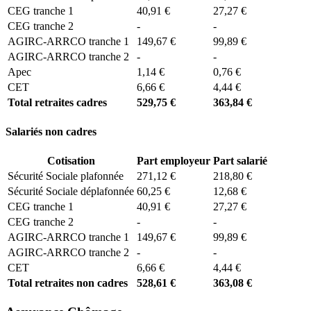
CEG tranche 1
40,91 €
27,27 €
CEG tranche 2
-
-
AGIRC-ARRCO tranche 1
149,67 €
99,89 €
AGIRC-ARRCO tranche 2
-
-
Apec
1,14 €
0,76 €
CET
6,66 €
4,44 €
Total retraites cadres
529,75 €
363,84 €
Salariés non cadres
Cotisation
Part employeur
Part salarié
Sécurité Sociale plafonnée
271,12 €
218,80 €
Sécurité Sociale déplafonnée
60,25 €
12,68 €
CEG tranche 1
40,91 €
27,27 €
CEG tranche 2
-
-
AGIRC-ARRCO tranche 1
149,67 €
99,89 €
AGIRC-ARRCO tranche 2
-
-
CET
6,66 €
4,44 €
Total retraites non cadres
528,61 €
363,08 €