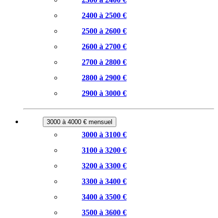
2400 à 2500 €
2500 à 2600 €
2600 à 2700 €
2700 à 2800 €
2800 à 2900 €
2900 à 3000 €
3000 à 4000 € mensuel
3000 à 3100 €
3100 à 3200 €
3200 à 3300 €
3300 à 3400 €
3400 à 3500 €
3500 à 3600 €