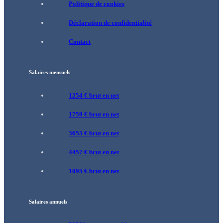
Politique de cookies
Déclaration de confidentialité
Contact
Salaires mensuels
1254 € brut en net
1759 € brut en net
3655 € brut en net
4457 € brut en net
1095 € brut en net
Salaires annuels