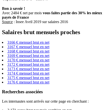
Bon à savoir !
Avec 2484 € net par mois
vous faites partie des 30% les mieux
payés de France
Source
: Insee Avril 2019 sur salaires 2016
Salaires brut mensuels proches
3166 € mensuel brut en net
3167 € mensuel brut en net
3168 € mensuel brut en net
3169 € mensuel brut en net
3170 € mensuel brut en net
3172 € mensuel brut en net
3173 € mensuel brut en net
3174 € mensuel brut en net
3175 € mensuel brut en net
3176 € mensuel brut en net
Recherches associées
Les internautes sont arrivés sur cette page en cherchant :