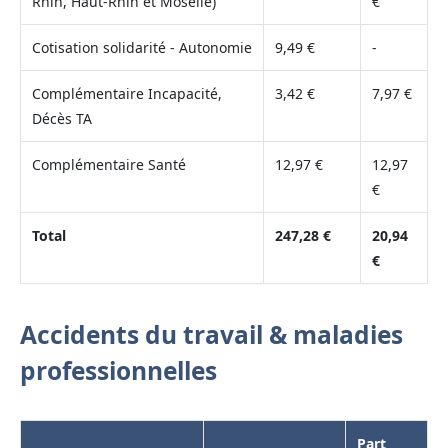
Rhin, Haut-Rhin et Moselle)
€
Cotisation solidarité - Autonomie
9,49 €
-
Complémentaire Incapacité,
3,42 €
7,97 €
Décès TA
Complémentaire Santé
12,97 €
12,97
€
Total
247,28 €
20,94
€
Accidents du travail & maladies
professionnelles
Part