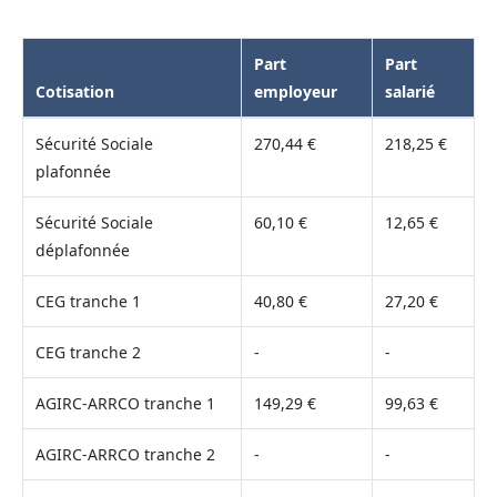
Part
Part
Cotisation
employeur
salarié
Sécurité Sociale
270,44 €
218,25 €
plafonnée
Sécurité Sociale
60,10 €
12,65 €
déplafonnée
CEG tranche 1
40,80 €
27,20 €
CEG tranche 2
-
-
AGIRC-ARRCO tranche 1
149,29 €
99,63 €
AGIRC-ARRCO tranche 2
-
-