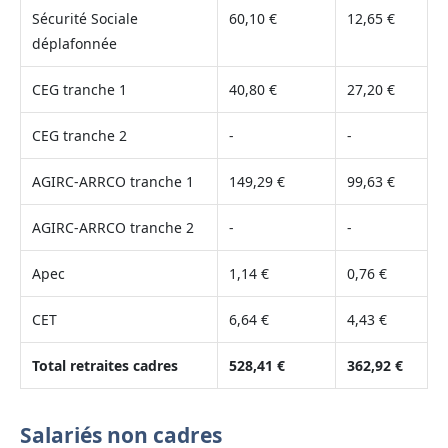
Sécurité Sociale
60,10 €
12,65 €
déplafonnée
CEG tranche 1
40,80 €
27,20 €
CEG tranche 2
-
-
AGIRC-ARRCO tranche 1
149,29 €
99,63 €
AGIRC-ARRCO tranche 2
-
-
Apec
1,14 €
0,76 €
CET
6,64 €
4,43 €
Total retraites cadres
528,41 €
362,92 €
Salariés non cadres