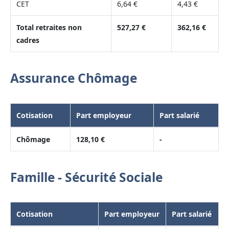
CET
6,64 €
4,43 €
Total retraites non
527,27 €
362,16 €
cadres
Assurance Chômage
Cotisation
Part employeur
Part salarié
Chômage
128,10 €
-
Famille - Sécurité Sociale
Cotisation
Part employeur
Part salarié