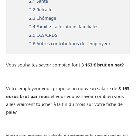
2.1
Santé
2.2
Retraite
2.3
Chômage
2.4
Famille - allocations familiales
2.5
CGS/CRDS
2.6
Autres contributions de l'employeur
Vous souhaitez savoir combien font
3 163 € brut en net?
Votre employeur vous propose un nouveau salaire de
3 163
euros brut par mois
et vous voulez savoir combien vous
allez vraiment toucher à la fin du mois sur votre fiche de
paie?
Notre convertisseur calcule directement le revenu mensuel