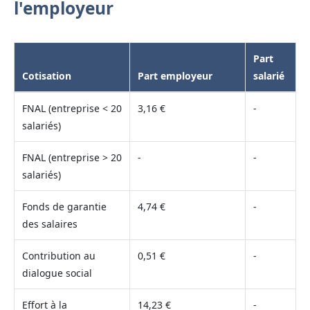
l'employeur
Part
Cotisation
Part employeur
salarié
FNAL (entreprise < 20
3,16 €
-
salariés)
FNAL (entreprise > 20
-
-
salariés)
Fonds de garantie
4,74 €
-
des salaires
Contribution au
0,51 €
-
dialogue social
Effort à la
14,23 €
-