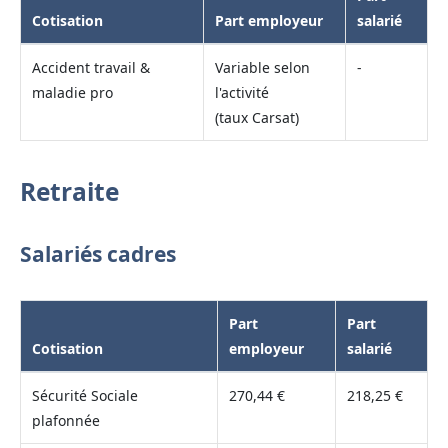
Cotisation
Part employeur
salarié
Accident travail &
Variable selon
-
maladie pro
l'activité
(taux Carsat)
Retraite
Salariés cadres
Part
Part
Cotisation
employeur
salarié
Sécurité Sociale
270,44 €
218,25 €
plafonnée