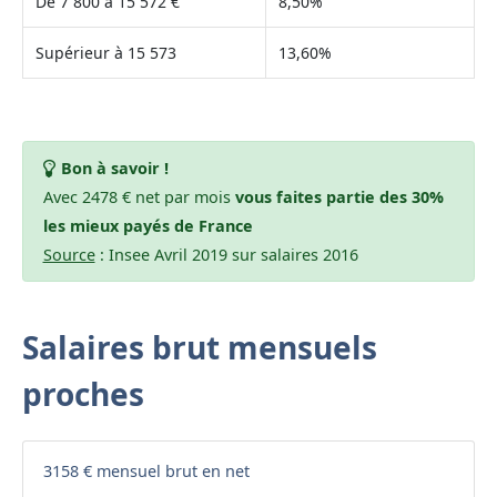
De 7 800 à 15 572 €
8,50%
Supérieur à 15 573
13,60%
Bon à savoir !
Avec 2478 € net par mois
vous faites partie des 30%
les mieux payés de France
Source
: Insee Avril 2019 sur salaires 2016
Salaires brut mensuels
proches
3158 € mensuel brut en net