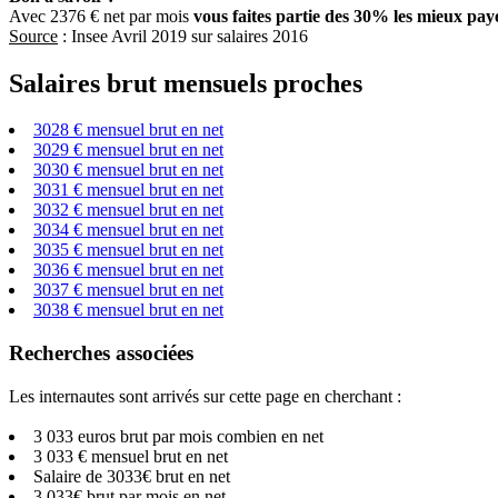
Avec 2376 € net par mois
vous faites partie des 30% les mieux pay
Source
: Insee Avril 2019 sur salaires 2016
Salaires brut mensuels proches
3028 € mensuel brut en net
3029 € mensuel brut en net
3030 € mensuel brut en net
3031 € mensuel brut en net
3032 € mensuel brut en net
3034 € mensuel brut en net
3035 € mensuel brut en net
3036 € mensuel brut en net
3037 € mensuel brut en net
3038 € mensuel brut en net
Recherches associées
Les internautes sont arrivés sur cette page en cherchant :
3 033 euros brut par mois combien en net
3 033 € mensuel brut en net
Salaire de 3033€ brut en net
3 033€ brut par mois en net