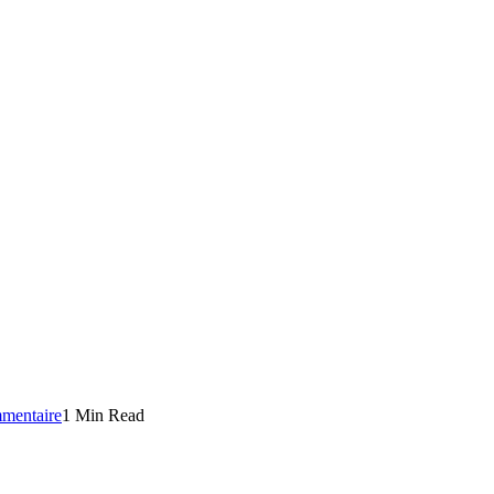
mentaire
1 Min Read