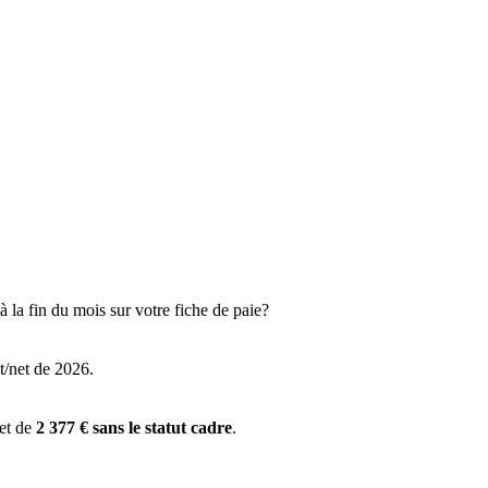
 la fin du mois sur votre fiche de paie?
t/net de 2026.
 et de
2 377 € sans le statut cadre
.