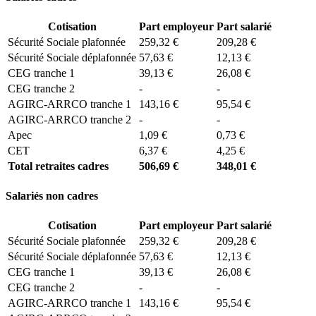
Cotisation
Part employeur
Part salarié
Sécurité Sociale plafonnée
259,32 €
209,28 €
Sécurité Sociale déplafonnée
57,63 €
12,13 €
CEG tranche 1
39,13 €
26,08 €
CEG tranche 2
-
-
AGIRC-ARRCO tranche 1
143,16 €
95,54 €
AGIRC-ARRCO tranche 2
-
-
Apec
1,09 €
0,73 €
CET
6,37 €
4,25 €
Total retraites cadres
506,69 €
348,01 €
Salariés non cadres
Cotisation
Part employeur
Part salarié
Sécurité Sociale plafonnée
259,32 €
209,28 €
Sécurité Sociale déplafonnée
57,63 €
12,13 €
CEG tranche 1
39,13 €
26,08 €
CEG tranche 2
-
-
AGIRC-ARRCO tranche 1
143,16 €
95,54 €