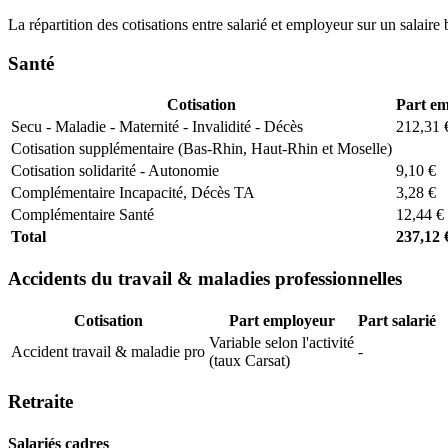
La répartition des cotisations entre salarié et employeur sur un salaire 
Santé
Cotisation
Part e
Secu - Maladie - Maternité - Invalidité - Décès
212,31 
Cotisation supplémentaire (Bas-Rhin, Haut-Rhin et Moselle)
Cotisation solidarité - Autonomie
9,10 €
Complémentaire Incapacité, Décès TA
3,28 €
Complémentaire Santé
12,44 €
Total
237,12 
Accidents du travail & maladies professionnelles
Cotisation
Part employeur
Part salarié
Variable selon l'activité
Accident travail & maladie pro
-
(taux Carsat)
Retraite
Salariés cadres