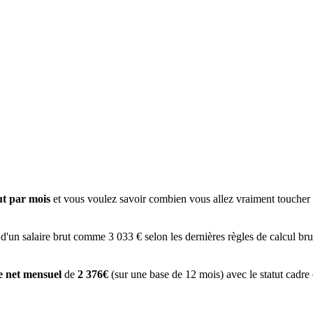
ut par mois
et vous voulez savoir combien vous allez vraiment toucher à
 d'un salaire brut comme 3 033 € selon les dernières règles de calcul bru
re net mensuel
de
2 376€
(sur une base de 12 mois) avec le statut cadre