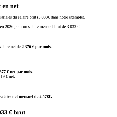
 en net
salariales du salaire brut (3 033€ dans notre exemple).
s en 2026 pour un salaire mensuel brut de 3 033 €.
salaire net de
2 376 € par mois
.
377 € net par mois
.
19 € net.
salaire net mensuel de 2 578€.
033 € brut