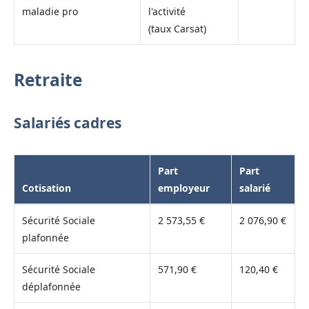
maladie pro
l'activité
(taux Carsat)
Retraite
Salariés cadres
Part
Part
Cotisation
employeur
salarié
Sécurité Sociale
2 573,55 €
2 076,90 €
plafonnée
Sécurité Sociale
571,90 €
120,40 €
déplafonnée