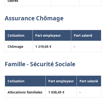
cadres
Assurance Chômage
Cotisation
Part employeur
Part salarié
Chômage
1 219,05 €
-
Famille - Sécurité Sociale
Cotisation
Part employeur
Part salarié
Allocations familiales
1 038,45 €
-