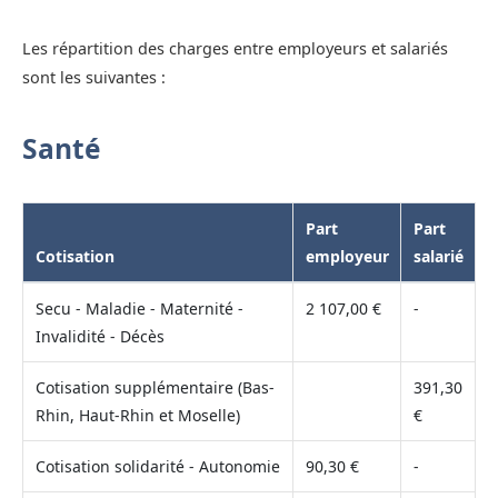
Les répartition des charges entre employeurs et salariés
sont les suivantes :
Santé
Part
Part
Cotisation
employeur
salarié
Secu - Maladie - Maternité -
2 107,00 €
-
Invalidité - Décès
Cotisation supplémentaire (Bas-
391,30
Rhin, Haut-Rhin et Moselle)
€
Cotisation solidarité - Autonomie
90,30 €
-