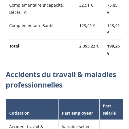
Complémentaire Incapacité,
32,51 €
75,85
Décès TA
€
Complémentaire Santé
123,41 €
123,41
€
Total
2 353,22 €
199,26
€
Accidents du travail & maladies
professionnelles
Part
Cotisation
Part employeur
salarié
Accident travail &
Variable selon
-