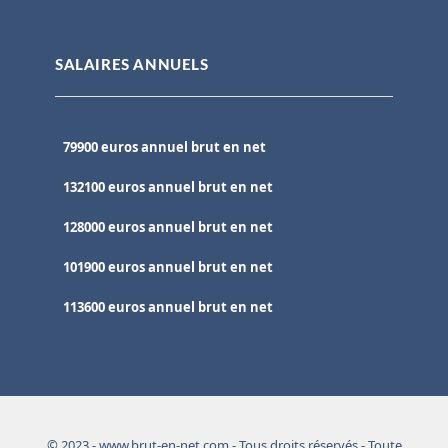
SALAIRES ANNUELS
79900 euros annuel brut en net
132100 euros annuel brut en net
128000 euros annuel brut en net
101900 euros annuel brut en net
113600 euros annuel brut en net
© 2023 - www.brut-en-net.com - Tous droits réservés - Toute