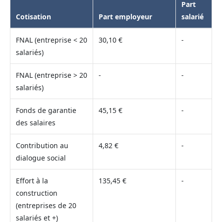
Part
Cotisation
Part employeur
salarié
FNAL (entreprise < 20
30,10 €
-
salariés)
FNAL (entreprise > 20
-
-
salariés)
Fonds de garantie
45,15 €
-
des salaires
Contribution au
4,82 €
-
dialogue social
Effort à la
135,45 €
-
construction
(entreprises de 20
salariés et +)