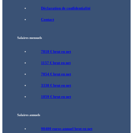
Déclaration de confidentialité
Contact
Salaires mensuels
7810 € brut en net
1157 € brut en net
7054 € brut en net
3330 € brut en net
1059 € brut en net
Salaires annuels
98400 euros annuel brut en net