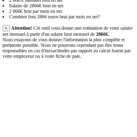
2 866 € mensuel brut en net
Salaire de 2866€ brut en net
2 866€ brut par mois en net
Combien font 2866 euros brut par mois en net?
Attention!
Cet outil vous donne une estimation de votre salaire
×
net mensuel à partir d'un salaire brut mensuel de
2866€.
Nous essayons de vous donner l'information la plus complète et
pertinente possible. Nous ne pourrons cependant pas être tenus
responsables en cas d'inexactitudes par rapport au calcul fourni par
votre employeur ou à votre fiche de paie.