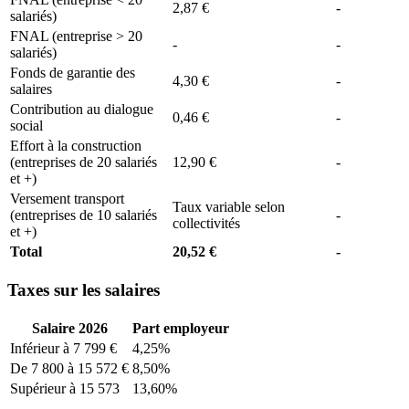
2,87 €
-
salariés)
FNAL (entreprise > 20
-
-
salariés)
Fonds de garantie des
4,30 €
-
salaires
Contribution au dialogue
0,46 €
-
social
Effort à la construction
(entreprises de 20 salariés
12,90 €
-
et +)
Versement transport
Taux variable selon
(entreprises de 10 salariés
-
collectivités
et +)
Total
20,52 €
-
Taxes sur les salaires
Salaire 2026
Part employeur
Inférieur à 7 799 €
4,25%
De 7 800 à 15 572 €
8,50%
Supérieur à 15 573
13,60%