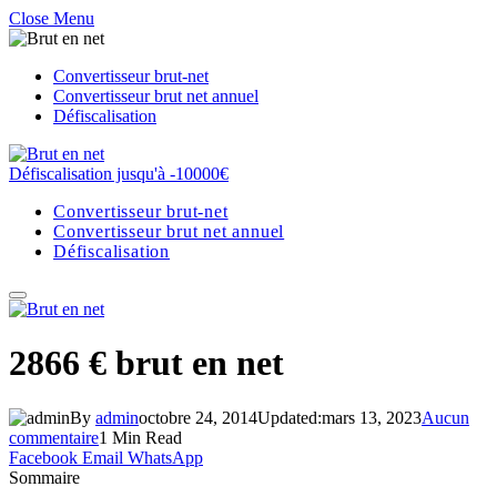
Close Menu
Convertisseur brut-net
Convertisseur brut net annuel
Défiscalisation
Défiscalisation jusqu'à -10000€
Convertisseur brut-net
Convertisseur brut net annuel
Défiscalisation
2866 € brut en net
By
admin
octobre 24, 2014
Updated:
mars 13, 2023
Aucun
commentaire
1 Min Read
Facebook
Email
WhatsApp
Sommaire