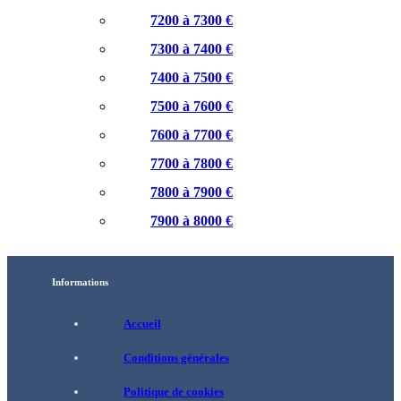
7200 à 7300 €
7300 à 7400 €
7400 à 7500 €
7500 à 7600 €
7600 à 7700 €
7700 à 7800 €
7800 à 7900 €
7900 à 8000 €
Informations
Accueil
Conditions générales
Politique de cookies