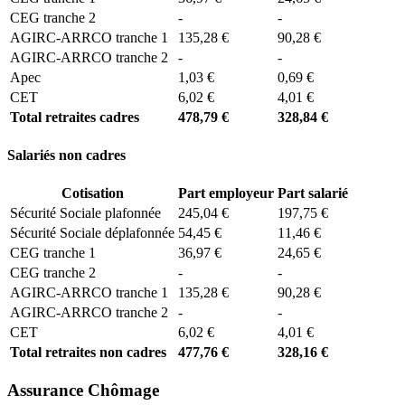
CEG tranche 2
-
-
AGIRC-ARRCO tranche 1
135,28 €
90,28 €
AGIRC-ARRCO tranche 2
-
-
Apec
1,03 €
0,69 €
CET
6,02 €
4,01 €
Total retraites cadres
478,79 €
328,84 €
Salariés non cadres
Cotisation
Part employeur
Part salarié
Sécurité Sociale plafonnée
245,04 €
197,75 €
Sécurité Sociale déplafonnée
54,45 €
11,46 €
CEG tranche 1
36,97 €
24,65 €
CEG tranche 2
-
-
AGIRC-ARRCO tranche 1
135,28 €
90,28 €
AGIRC-ARRCO tranche 2
-
-
CET
6,02 €
4,01 €
Total retraites non cadres
477,76 €
328,16 €
Assurance Chômage