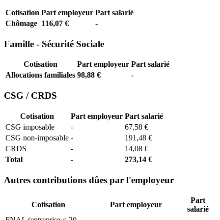
Cotisation
Part employeur
Part salarié
Chômage
116,07 €
-
Famille - Sécurité Sociale
Cotisation
Part employeur
Part salarié
Allocations familiales
98,88 €
-
CSG / CRDS
Cotisation
Part employeur
Part salarié
CSG imposable
-
67,58 €
CSG non-imposable
-
191,48 €
CRDS
-
14,08 €
Total
-
273,14 €
Autres contributions dûes par l'employeur
Part
Cotisation
Part employeur
salarié
FNAL (entreprise < 20