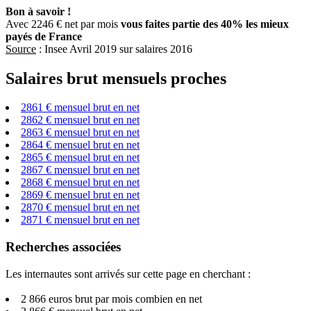
Bon à savoir !
Avec 2246 € net par mois
vous faites partie des 40% les mieux
payés de France
Source
: Insee Avril 2019 sur salaires 2016
Salaires brut mensuels proches
2861 € mensuel brut en net
2862 € mensuel brut en net
2863 € mensuel brut en net
2864 € mensuel brut en net
2865 € mensuel brut en net
2867 € mensuel brut en net
2868 € mensuel brut en net
2869 € mensuel brut en net
2870 € mensuel brut en net
2871 € mensuel brut en net
Recherches associées
Les internautes sont arrivés sur cette page en cherchant :
2 866 euros brut par mois combien en net