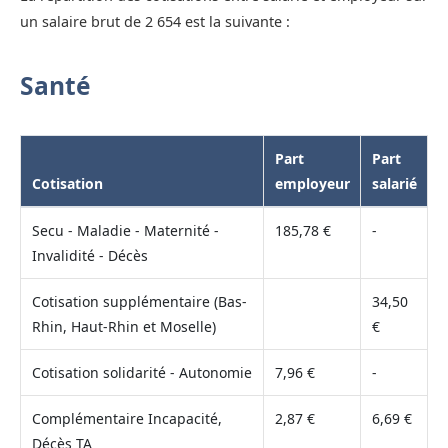
un salaire brut de 2 654 est la suivante :
Santé
Part
Part
Cotisation
employeur
salarié
Secu - Maladie - Maternité -
185,78 €
-
Invalidité - Décès
Cotisation supplémentaire (Bas-
34,50
Rhin, Haut-Rhin et Moselle)
€
Cotisation solidarité - Autonomie
7,96 €
-
Complémentaire Incapacité,
2,87 €
6,69 €
Décès TA