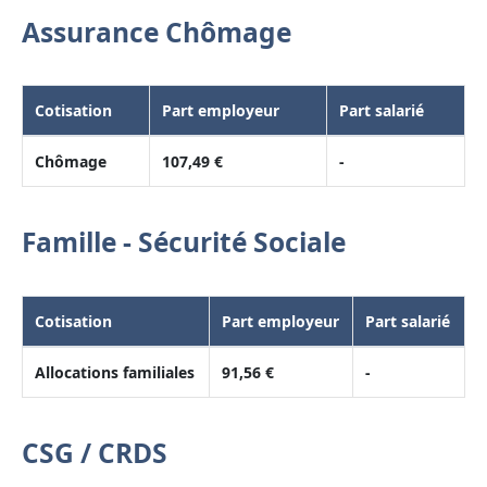
Assurance Chômage
Cotisation
Part employeur
Part salarié
Chômage
107,49 €
-
Famille - Sécurité Sociale
Cotisation
Part employeur
Part salarié
Allocations familiales
91,56 €
-
CSG / CRDS