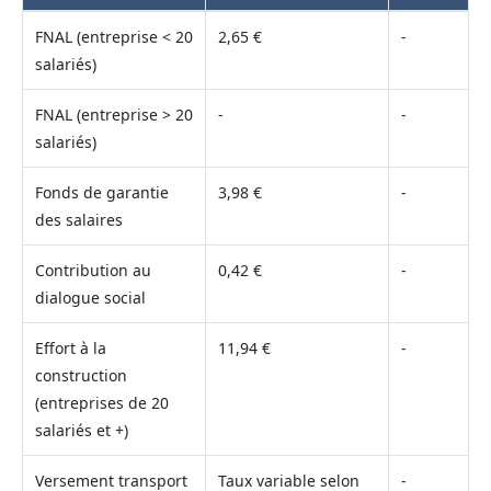
FNAL (entreprise < 20
2,65 €
-
salariés)
FNAL (entreprise > 20
-
-
salariés)
Fonds de garantie
3,98 €
-
des salaires
Contribution au
0,42 €
-
dialogue social
Effort à la
11,94 €
-
construction
(entreprises de 20
salariés et +)
Versement transport
Taux variable selon
-