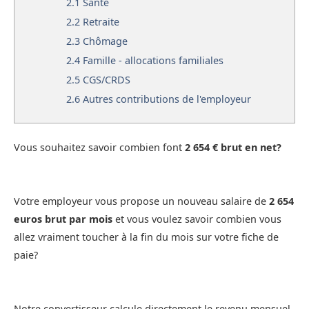
2.1
Santé
2.2
Retraite
2.3
Chômage
2.4
Famille - allocations familiales
2.5
CGS/CRDS
2.6
Autres contributions de l'employeur
Vous souhaitez savoir combien font
2 654 € brut en net?
Votre employeur vous propose un nouveau salaire de
2 654
euros brut par mois
et vous voulez savoir combien vous
allez vraiment toucher à la fin du mois sur votre fiche de
paie?
Notre convertisseur calcule directement le revenu mensuel