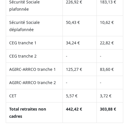
Sécurité Sociale
226,92 €
183,13 €
plafonnée
Sécurité Sociale
50,43 €
10,62 €
déplafonnée
CEG tranche 1
34,24 €
22,82 €
CEG tranche 2
-
-
AGIRC-ARRCO tranche 1
125,27 €
83,60 €
AGIRC-ARRCO tranche 2
-
-
CET
5,57 €
3,72 €
Total retraites non
442,42 €
303,88 €
cadres