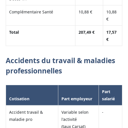
Complémentaire Santé
10,88 €
10,88
€
Total
207,49 €
17,57
€
Accidents du travail & maladies
professionnelles
Part
Cotisation
Part employeur
salarié
Accident travail &
Variable selon
-
maladie pro
l'activité
(taux Carsat)