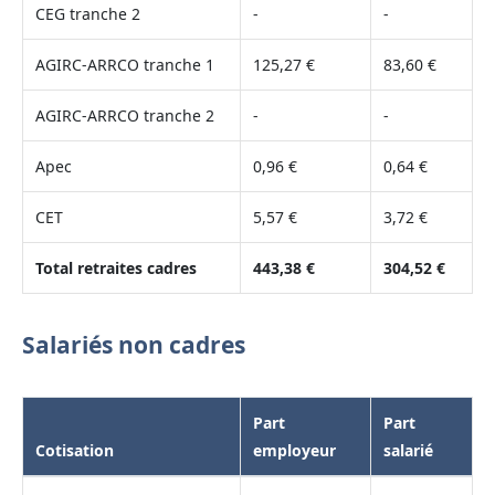
CEG tranche 2
-
-
AGIRC-ARRCO tranche 1
125,27 €
83,60 €
AGIRC-ARRCO tranche 2
-
-
Apec
0,96 €
0,64 €
CET
5,57 €
3,72 €
Total retraites cadres
443,38 €
304,52 €
Salariés non cadres
Part
Part
Cotisation
employeur
salarié