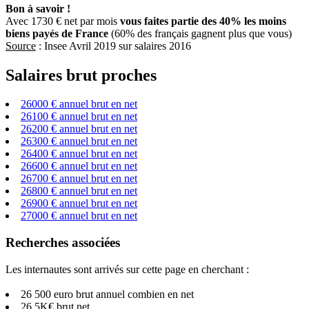
Bon à savoir !
Avec 1730 € net par mois
vous faites partie des 40% les moins
biens payés de France
(60% des français gagnent plus que vous)
Source
: Insee Avril 2019 sur salaires 2016
Salaires brut proches
26000 € annuel brut en net
26100 € annuel brut en net
26200 € annuel brut en net
26300 € annuel brut en net
26400 € annuel brut en net
26600 € annuel brut en net
26700 € annuel brut en net
26800 € annuel brut en net
26900 € annuel brut en net
27000 € annuel brut en net
Recherches associées
Les internautes sont arrivés sur cette page en cherchant :
26 500 euro brut annuel combien en net
26.5K€ brut net