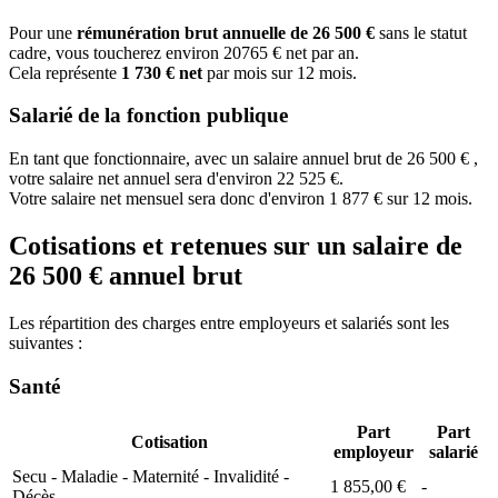
Pour une
rémunération brut annuelle de 26 500 €
sans le statut
cadre, vous toucherez environ 20765 € net par an.
Cela représente
1 730 € net
par mois sur 12 mois.
Salarié de la fonction publique
En tant que fonctionnaire, avec un salaire annuel brut de 26 500 € ,
votre salaire net annuel sera d'environ 22 525 €.
Votre salaire net mensuel sera donc d'environ 1 877 € sur 12 mois.
Cotisations et retenues sur un salaire de
26 500 € annuel brut
Les répartition des charges entre employeurs et salariés sont les
suivantes :
Santé
Part
Part
Cotisation
employeur
salarié
Secu - Maladie - Maternité - Invalidité -
1 855,00 €
-
Décès