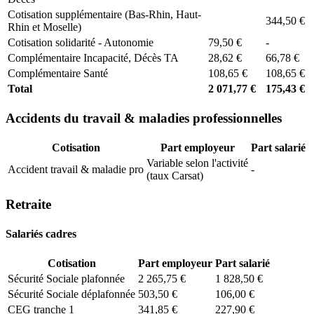
Cotisation supplémentaire (Bas-Rhin, Haut-
344,50 €
Rhin et Moselle)
Cotisation solidarité - Autonomie
79,50 €
-
Complémentaire Incapacité, Décès TA
28,62 €
66,78 €
Complémentaire Santé
108,65 €
108,65 €
Total
2 071,77 €
175,43 €
Accidents du travail & maladies professionnelles
Cotisation
Part employeur
Part salarié
Variable selon l'activité
Accident travail & maladie pro
-
(taux Carsat)
Retraite
Salariés cadres
Cotisation
Part employeur
Part salarié
Sécurité Sociale plafonnée
2 265,75 €
1 828,50 €
Sécurité Sociale déplafonnée
503,50 €
106,00 €
CEG tranche 1
341,85 €
227,90 €