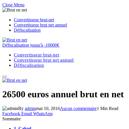
Close Menu
Convertisseur brut-net
Convertisseur brut net annuel
Défiscalisation
Défiscalisation jusqu'à -10000€
Convertisseur brut-net
Convertisseur brut net annuel
Défiscalisation
26500 euros annuel brut en net
By
admin
mai 10, 2016
Aucun commentaire
1 Min Read
Facebook
Email
WhatsApp
Sommaire
1.
Calcul