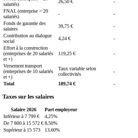
26,50 €
-
salariés)
FNAL (entreprise > 20
-
-
salariés)
Fonds de garantie des
39,75 €
-
salaires
Contribution au dialogue
4,24 €
-
social
Effort à la construction
(entreprises de 20 salariés
119,25 €
-
et +)
Versement transport
Taux variable selon
(entreprises de 10 salariés
-
collectivités
et +)
Total
189,74 €
-
Taxes sur les salaires
Salaire 2026
Part employeur
Inférieur à 7 799 €
4,25%
De 7 800 à 15 572 €
8,50%
Supérieur à 15 573
13,60%