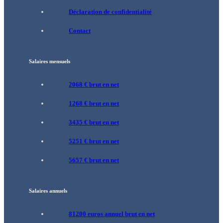
Déclaration de confidentialité
Contact
Salaires mensuels
2068 € brut en net
1268 € brut en net
3435 € brut en net
5251 € brut en net
5657 € brut en net
Salaires annuels
81200 euros annuel brut en net