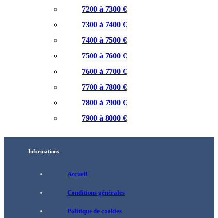
7200 à 7300 €
7300 à 7400 €
7400 à 7500 €
7500 à 7600 €
7600 à 7700 €
7700 à 7800 €
7800 à 7900 €
7900 à 8000 €
Informations
Accueil
Conditions générales
Politique de cookies