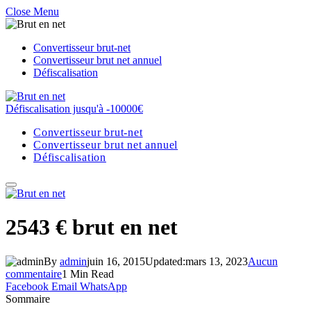
Close Menu
Convertisseur brut-net
Convertisseur brut net annuel
Défiscalisation
Défiscalisation jusqu'à -10000€
Convertisseur brut-net
Convertisseur brut net annuel
Défiscalisation
2543 € brut en net
By
admin
juin 16, 2015
Updated:
mars 13, 2023
Aucun
commentaire
1 Min Read
Facebook
Email
WhatsApp
Sommaire