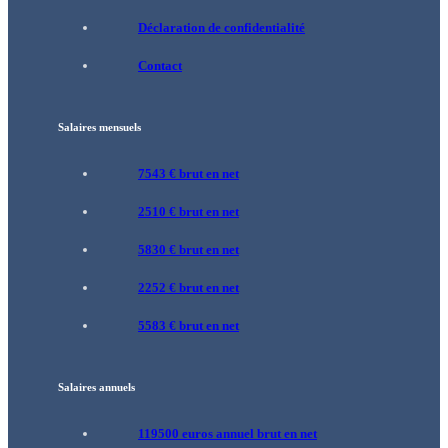
Déclaration de confidentialité
Contact
Salaires mensuels
7543 € brut en net
2510 € brut en net
5830 € brut en net
2252 € brut en net
5583 € brut en net
Salaires annuels
119500 euros annuel brut en net