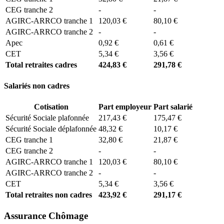
CEG tranche 2
-
-
AGIRC-ARRCO tranche 1
120,03 €
80,10 €
AGIRC-ARRCO tranche 2
-
-
Apec
0,92 €
0,61 €
CET
5,34 €
3,56 €
Total retraites cadres
424,83 €
291,78 €
Salariés non cadres
Cotisation
Part employeur
Part salarié
Sécurité Sociale plafonnée
217,43 €
175,47 €
Sécurité Sociale déplafonnée
48,32 €
10,17 €
CEG tranche 1
32,80 €
21,87 €
CEG tranche 2
-
-
AGIRC-ARRCO tranche 1
120,03 €
80,10 €
AGIRC-ARRCO tranche 2
-
-
CET
5,34 €
3,56 €
Total retraites non cadres
423,92 €
291,17 €
Assurance Chômage