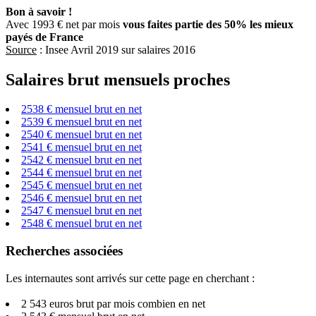
Bon à savoir !
Avec 1993 € net par mois
vous faites partie des 50% les mieux
payés de France
Source
: Insee Avril 2019 sur salaires 2016
Salaires brut mensuels proches
2538 € mensuel brut en net
2539 € mensuel brut en net
2540 € mensuel brut en net
2541 € mensuel brut en net
2542 € mensuel brut en net
2544 € mensuel brut en net
2545 € mensuel brut en net
2546 € mensuel brut en net
2547 € mensuel brut en net
2548 € mensuel brut en net
Recherches associées
Les internautes sont arrivés sur cette page en cherchant :
2 543 euros brut par mois combien en net