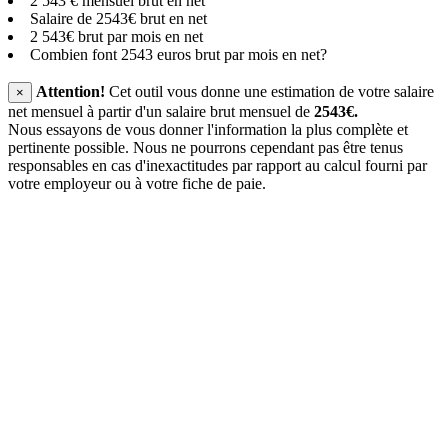
2 543 € mensuel brut en net
Salaire de 2543€ brut en net
2 543€ brut par mois en net
Combien font 2543 euros brut par mois en net?
Attention!
Cet outil vous donne une estimation de votre salaire
×
net mensuel à partir d'un salaire brut mensuel de
2543€.
Nous essayons de vous donner l'information la plus complète et
pertinente possible. Nous ne pourrons cependant pas être tenus
responsables en cas d'inexactitudes par rapport au calcul fourni par
votre employeur ou à votre fiche de paie.