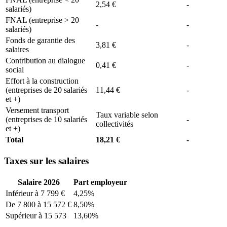
2,54 €
-
salariés)
FNAL (entreprise > 20
-
-
salariés)
Fonds de garantie des
3,81 €
-
salaires
Contribution au dialogue
0,41 €
-
social
Effort à la construction
(entreprises de 20 salariés
11,44 €
-
et +)
Versement transport
Taux variable selon
(entreprises de 10 salariés
-
collectivités
et +)
Total
18,21 €
-
Taxes sur les salaires
Salaire 2026
Part employeur
Inférieur à 7 799 €
4,25%
De 7 800 à 15 572 €
8,50%
Supérieur à 15 573
13,60%