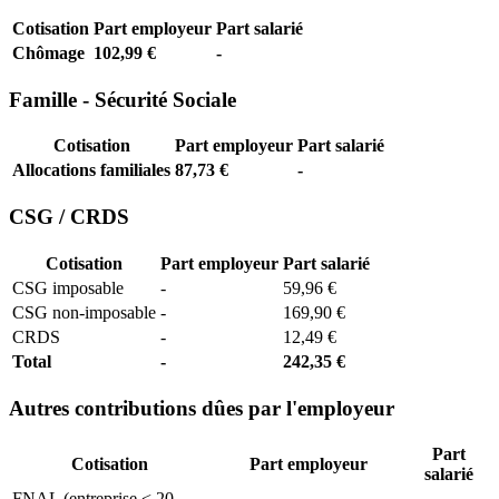
Cotisation
Part employeur
Part salarié
Chômage
102,99 €
-
Famille - Sécurité Sociale
Cotisation
Part employeur
Part salarié
Allocations familiales
87,73 €
-
CSG / CRDS
Cotisation
Part employeur
Part salarié
CSG imposable
-
59,96 €
CSG non-imposable
-
169,90 €
CRDS
-
12,49 €
Total
-
242,35 €
Autres contributions dûes par l'employeur
Part
Cotisation
Part employeur
salarié
FNAL (entreprise < 20