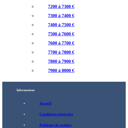
7200 à 7300 €
7300 à 7400 €
7400 à 7500 €
7500 à 7600 €
7600 à 7700 €
7700 à 7800 €
7800 à 7900 €
7900 à 8000 €
Informations
Accueil
Conditions générales
Politique de cookies