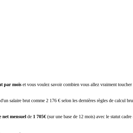
ut par mois
et vous voulez savoir combien vous allez vraiment toucher à
 d'un salaire brut comme 2 176 € selon les dernières règles de calcul bru
re net mensuel
de
1 705€
(sur une base de 12 mois) avec le statut cadre