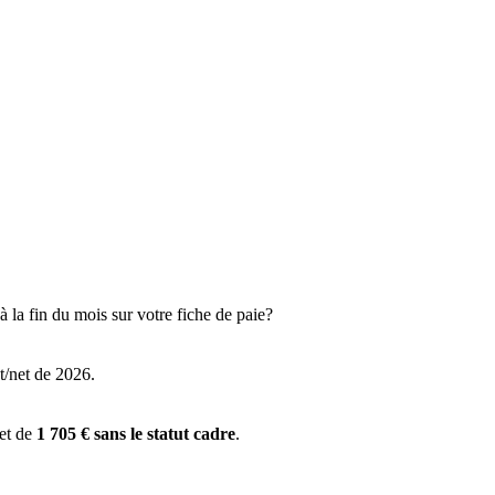
 la fin du mois sur votre fiche de paie?
t/net de 2026.
 et de
1 705 € sans le statut cadre
.