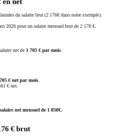
 en net
salariales du salaire brut (2 176€ dans notre exemple).
s en 2026 pour un salaire mensuel brut de 2 176 €.
salaire net de
1 705 € par mois
.
705 € net par mois
.
61 € net.
salaire net mensuel de 1 850€.
176 € brut