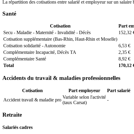
La répartition des cotisations entre salarié et employeur sur un salaire 
Santé
Cotisation
Part e
Secu - Maladie - Maternité - Invalidité - Décès
152,32 
Cotisation supplémentaire (Bas-Rhin, Haut-Rhin et Moselle)
Cotisation solidarité - Autonomie
6,53 €
Complémentaire Incapacité, Décès TA
2,35 €
Complémentaire Santé
8,92 €
Total
170,12 
Accidents du travail & maladies professionnelles
Cotisation
Part employeur
Part salarié
Variable selon l'activité
Accident travail & maladie pro
-
(taux Carsat)
Retraite
Salariés cadres