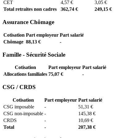
CET
4,57 €
3,05 €
Total retraites non cadres
362,74 €
249,15 €
Assurance Chômage
Cotisation
Part employeur
Part salarié
Chômage
88,13 €
-
Famille - Sécurité Sociale
Cotisation
Part employeur
Part salarié
Allocations familiales
75,07 €
-
CSG / CRDS
Cotisation
Part employeur
Part salarié
CSG imposable
-
51,31 €
CSG non-imposable
-
145,38 €
CRDS
-
10,69 €
Total
-
207,38 €