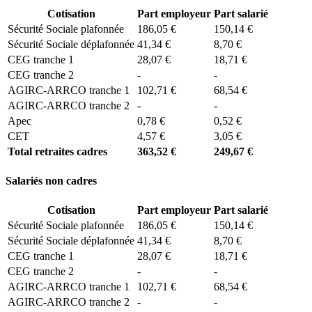
Cotisation
Part employeur
Part salarié
Sécurité Sociale plafonnée
186,05 €
150,14 €
Sécurité Sociale déplafonnée
41,34 €
8,70 €
CEG tranche 1
28,07 €
18,71 €
CEG tranche 2
-
-
AGIRC-ARRCO tranche 1
102,71 €
68,54 €
AGIRC-ARRCO tranche 2
-
-
Apec
0,78 €
0,52 €
CET
4,57 €
3,05 €
Total retraites cadres
363,52 €
249,67 €
Salariés non cadres
Cotisation
Part employeur
Part salarié
Sécurité Sociale plafonnée
186,05 €
150,14 €
Sécurité Sociale déplafonnée
41,34 €
8,70 €
CEG tranche 1
28,07 €
18,71 €
CEG tranche 2
-
-
AGIRC-ARRCO tranche 1
102,71 €
68,54 €
AGIRC-ARRCO tranche 2
-
-