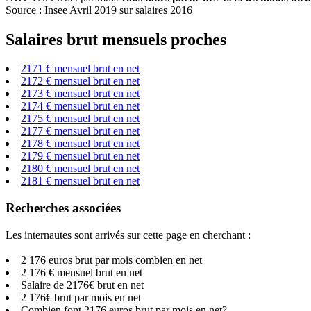
Source
: Insee Avril 2019 sur salaires 2016
Salaires brut mensuels proches
2171 € mensuel brut en net
2172 € mensuel brut en net
2173 € mensuel brut en net
2174 € mensuel brut en net
2175 € mensuel brut en net
2177 € mensuel brut en net
2178 € mensuel brut en net
2179 € mensuel brut en net
2180 € mensuel brut en net
2181 € mensuel brut en net
Recherches associées
Les internautes sont arrivés sur cette page en cherchant :
2 176 euros brut par mois combien en net
2 176 € mensuel brut en net
Salaire de 2176€ brut en net
2 176€ brut par mois en net
Combien font 2176 euros brut par mois en net?