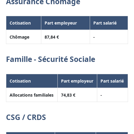
Assurance Chômage
Cotisation
Part employeur
Part salarié
Chômage
87,84 €
-
Famille - Sécurité Sociale
Cotisation
Part employeur
Part salarié
Allocations familiales
74,83 €
-
CSG / CRDS