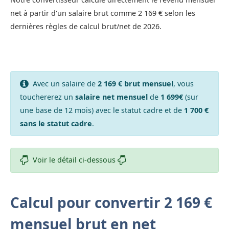
net à partir d'un salaire brut comme 2 169 € selon les
dernières règles de calcul brut/net de 2026.
Avec un salaire de
2 169 € brut mensuel
, vous
touchererez un
salaire net mensuel
de
1 699€
(sur
une base de 12 mois) avec le statut cadre et de
1 700 €
sans le statut cadre
.
Voir le détail ci-dessous
Calcul pour convertir 2 169 €
mensuel brut en net