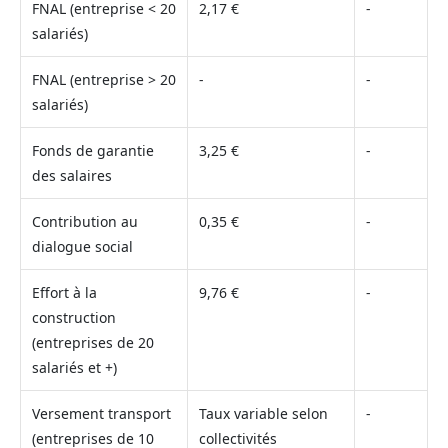
FNAL (entreprise < 20
2,17 €
-
salariés)
FNAL (entreprise > 20
-
-
salariés)
Fonds de garantie
3,25 €
-
des salaires
Contribution au
0,35 €
-
dialogue social
Effort à la
9,76 €
-
construction
(entreprises de 20
salariés et +)
Versement transport
Taux variable selon
-
(entreprises de 10
collectivités