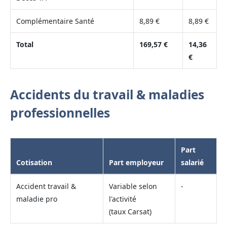
Complémentaire Santé
8,89 €
8,89 €
Total
169,57 €
14,36
€
Accidents du travail & maladies
professionnelles
Part
Cotisation
Part employeur
salarié
Accident travail &
Variable selon
-
maladie pro
l'activité
(taux Carsat)