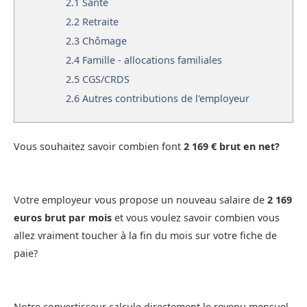
2.1
Santé
2.2
Retraite
2.3
Chômage
2.4
Famille - allocations familiales
2.5
CGS/CRDS
2.6
Autres contributions de l'employeur
Vous souhaitez savoir combien font
2 169 € brut en net?
Votre employeur vous propose un nouveau salaire de
2 169
euros brut par mois
et vous voulez savoir combien vous
allez vraiment toucher à la fin du mois sur votre fiche de
paie?
Notre convertisseur calcule directement le revenu mensuel