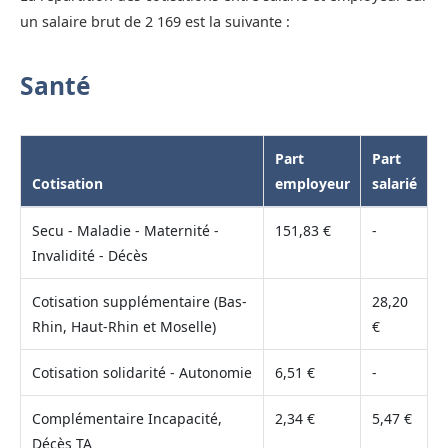
un salaire brut de 2 169 est la suivante :
Santé
Part
Part
Cotisation
employeur
salarié
Secu - Maladie - Maternité -
151,83 €
-
Invalidité - Décès
Cotisation supplémentaire (Bas-
28,20
Rhin, Haut-Rhin et Moselle)
€
Cotisation solidarité - Autonomie
6,51 €
-
Complémentaire Incapacité,
2,34 €
5,47 €
Décès TA