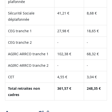
plafonnée
Sécurité Sociale
41,21 €
8,68 €
déplafonnée
CEG tranche 1
27,98 €
18,65 €
CEG tranche 2
-
-
AGIRC-ARRCO tranche 1
102,38 €
68,32 €
AGIRC-ARRCO tranche 2
-
-
CET
4,55 €
3,04 €
Total retraites non
361,57 €
248,35 €
cadres