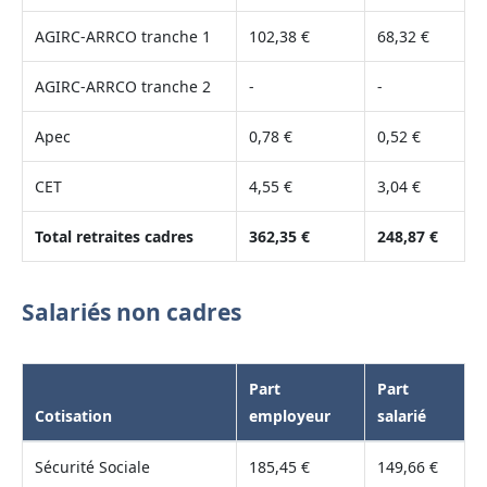
AGIRC-ARRCO tranche 1
102,38 €
68,32 €
AGIRC-ARRCO tranche 2
-
-
Apec
0,78 €
0,52 €
CET
4,55 €
3,04 €
Total retraites cadres
362,35 €
248,87 €
Salariés non cadres
Part
Part
Cotisation
employeur
salarié
Sécurité Sociale
185,45 €
149,66 €