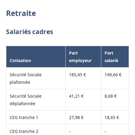
Retraite
Salariés cadres
Part
Part
Cotisation
employeur
salarié
Sécurité Sociale
185,45 €
149,66 €
plafonnée
Sécurité Sociale
41,21 €
8,68 €
déplafonnée
CEG tranche 1
27,98 €
18,65 €
CEG tranche 2
-
-