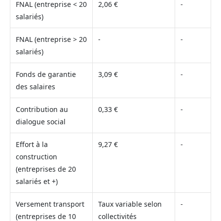
FNAL (entreprise < 20
2,06 €
-
salariés)
FNAL (entreprise > 20
-
-
salariés)
Fonds de garantie
3,09 €
-
des salaires
Contribution au
0,33 €
-
dialogue social
Effort à la
9,27 €
-
construction
(entreprises de 20
salariés et +)
Versement transport
Taux variable selon
-
(entreprises de 10
collectivités