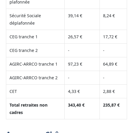
plafonnée
Sécurité Sociale
39,14 €
8,24 €
déplafonnée
CEG tranche 1
26,57 €
17,72 €
CEG tranche 2
-
-
AGIRC-ARRCO tranche 1
97,23 €
64,89 €
AGIRC-ARRCO tranche 2
-
-
CET
4,33 €
2,88 €
Total retraites non
343,40 €
235,87 €
cadres