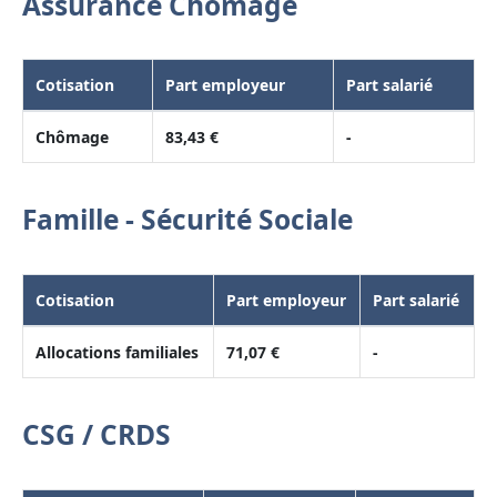
Assurance Chômage
Cotisation
Part employeur
Part salarié
Chômage
83,43 €
-
Famille - Sécurité Sociale
Cotisation
Part employeur
Part salarié
Allocations familiales
71,07 €
-
CSG / CRDS