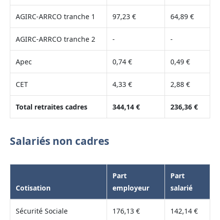
AGIRC-ARRCO tranche 1
97,23 €
64,89 €
AGIRC-ARRCO tranche 2
-
-
Apec
0,74 €
0,49 €
CET
4,33 €
2,88 €
Total retraites cadres
344,14 €
236,36 €
Salariés non cadres
Part
Part
Cotisation
employeur
salarié
Sécurité Sociale
176,13 €
142,14 €