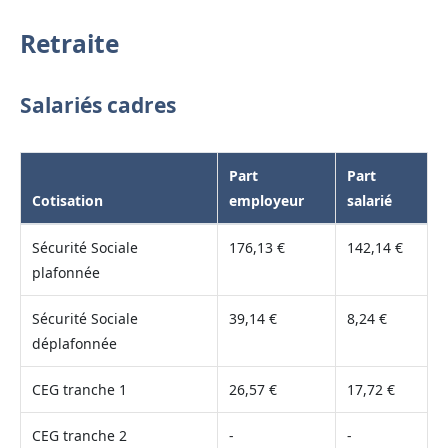
Retraite
Salariés cadres
Part
Part
Cotisation
employeur
salarié
Sécurité Sociale
176,13 €
142,14 €
plafonnée
Sécurité Sociale
39,14 €
8,24 €
déplafonnée
CEG tranche 1
26,57 €
17,72 €
CEG tranche 2
-
-