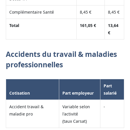
Complémentaire Santé
8,45 €
8,45 €
Total
161,05 €
13,64
€
Accidents du travail & maladies
professionnelles
Part
Cotisation
Part employeur
salarié
Accident travail &
Variable selon
-
maladie pro
l'activité
(taux Carsat)