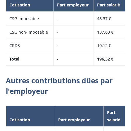
Cotisation
Part employeur
Part salarié
CSG imposable
-
48,57 €
CSG non-imposable
-
137,63 €
CRDS
-
10,12 €
Total
-
196,32 €
Autres contributions dûes par
l'employeur
Part
Cotisation
Part employeur
salarié