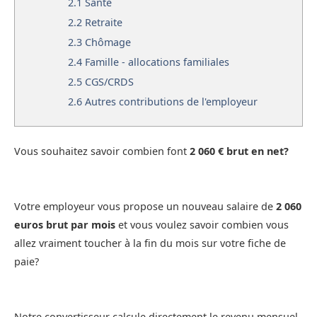
2.1
Santé
2.2
Retraite
2.3
Chômage
2.4
Famille - allocations familiales
2.5
CGS/CRDS
2.6
Autres contributions de l'employeur
Vous souhaitez savoir combien font
2 060 € brut en net?
Votre employeur vous propose un nouveau salaire de
2 060
euros brut par mois
et vous voulez savoir combien vous
allez vraiment toucher à la fin du mois sur votre fiche de
paie?
Notre convertisseur calcule directement le revenu mensuel