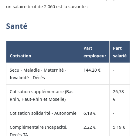
un salaire brut de 2 060 est la suivante :
Santé
Part
Part
Cotisation
employeur
salarié
Secu - Maladie - Maternité -
144,20 €
-
Invalidité - Décès
Cotisation supplémentaire (Bas-
26,78
Rhin, Haut-Rhin et Moselle)
€
Cotisation solidarité - Autonomie
6,18 €
-
Complémentaire Incapacité,
2,22 €
5,19 €
Décès TA