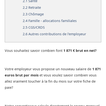
2.1
Santé
2.2
Retraite
2.3
Chômage
2.4
Famille - allocations familiales
2.5
CGS/CRDS
2.6
Autres contributions de l'employeur
Vous souhaitez savoir combien font
1 871 € brut en net?
Votre employeur vous propose un nouveau salaire de
1 871
euros brut par mois
et vous voulez savoir combien vous
allez vraiment toucher à la fin du mois sur votre fiche de
paie?
Notre convertisseur calcule directement le revenu mensuel