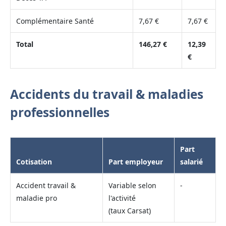
Complémentaire Santé
7,67 €
7,67 €
Total
146,27 €
12,39
€
Accidents du travail & maladies
professionnelles
Part
Cotisation
Part employeur
salarié
Accident travail &
Variable selon
-
maladie pro
l'activité
(taux Carsat)