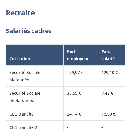
Retraite
Salariés cadres
Part
Part
Cotisation
employeur
salarié
Sécurité Sociale
159,97 €
129,10 €
plafonnée
Sécurité Sociale
35,55 €
7,48 €
déplafonnée
CEG tranche 1
24,14 €
16,09 €
CEG tranche 2
-
-