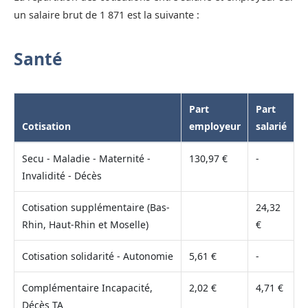
un salaire brut de 1 871 est la suivante :
Santé
Part
Part
Cotisation
employeur
salarié
Secu - Maladie - Maternité -
130,97 €
-
Invalidité - Décès
Cotisation supplémentaire (Bas-
24,32
Rhin, Haut-Rhin et Moselle)
€
Cotisation solidarité - Autonomie
5,61 €
-
Complémentaire Incapacité,
2,02 €
4,71 €
Décès TA