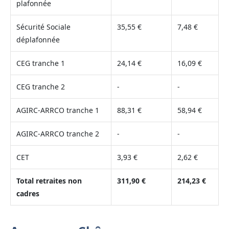
plafonnée
Sécurité Sociale
35,55 €
7,48 €
déplafonnée
CEG tranche 1
24,14 €
16,09 €
CEG tranche 2
-
-
AGIRC-ARRCO tranche 1
88,31 €
58,94 €
AGIRC-ARRCO tranche 2
-
-
CET
3,93 €
2,62 €
Total retraites non
311,90 €
214,23 €
cadres