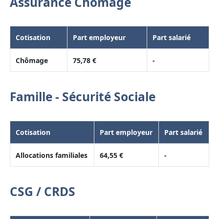
Assurance Chômage
Cotisation
Part employeur
Part salarié
Chômage
75,78 €
-
Famille - Sécurité Sociale
Cotisation
Part employeur
Part salarié
Allocations familiales
64,55 €
-
CSG / CRDS