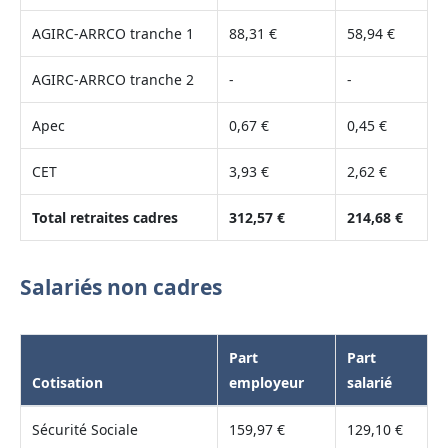
AGIRC-ARRCO tranche 1
88,31 €
58,94 €
AGIRC-ARRCO tranche 2
-
-
Apec
0,67 €
0,45 €
CET
3,93 €
2,62 €
Total retraites cadres
312,57 €
214,68 €
Salariés non cadres
Part
Part
Cotisation
employeur
salarié
Sécurité Sociale
159,97 €
129,10 €