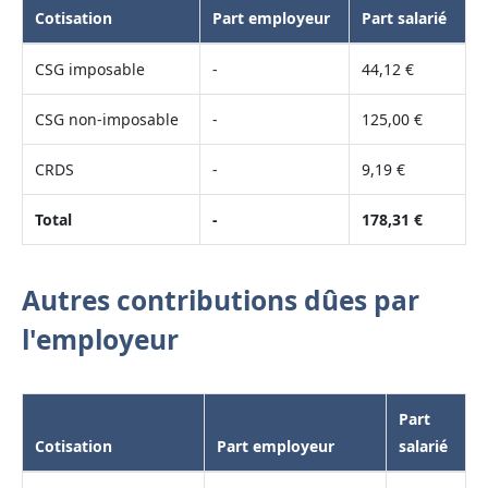
Cotisation
Part employeur
Part salarié
CSG imposable
-
44,12 €
CSG non-imposable
-
125,00 €
CRDS
-
9,19 €
Total
-
178,31 €
Autres contributions dûes par
l'employeur
Part
Cotisation
Part employeur
salarié