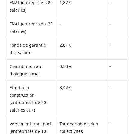
FNAL (entreprise < 20
1,87 €
-
salariés)
FNAL (entreprise > 20
-
-
salariés)
Fonds de garantie
2,81 €
-
des salaires
Contribution au
0,30 €
-
dialogue social
Effort à la
8,42 €
-
construction
(entreprises de 20
salariés et +)
Versement transport
Taux variable selon
-
(entreprises de 10
collectivités