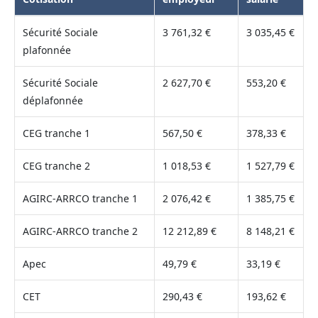
Sécurité Sociale
3 761,32 €
3 035,45 €
plafonnée
Sécurité Sociale
2 627,70 €
553,20 €
déplafonnée
CEG tranche 1
567,50 €
378,33 €
CEG tranche 2
1 018,53 €
1 527,79 €
AGIRC-ARRCO tranche 1
2 076,42 €
1 385,75 €
AGIRC-ARRCO tranche 2
12 212,89 €
8 148,21 €
Apec
49,79 €
33,19 €
CET
290,43 €
193,62 €