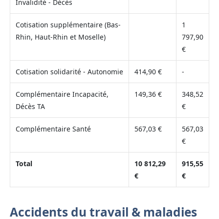
Invalidité - Décès
Cotisation supplémentaire (Bas-
1
Rhin, Haut-Rhin et Moselle)
797,90
€
Cotisation solidarité - Autonomie
414,90 €
-
Complémentaire Incapacité,
149,36 €
348,52
Décès TA
€
Complémentaire Santé
567,03 €
567,03
€
Total
10 812,29
915,55
€
€
Accidents du travail & maladies