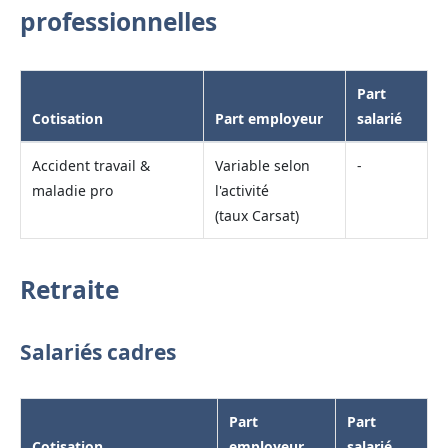
professionnelles
Part
Cotisation
Part employeur
salarié
Accident travail &
Variable selon
-
maladie pro
l'activité
(taux Carsat)
Retraite
Salariés cadres
Part
Part
Cotisation
employeur
salarié