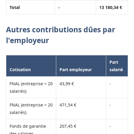
Total
-
13 180,34 €
Autres contributions dûes par
l'employeur
Part
Cotisation
Part employeur
salarié
FNAL (entreprise < 20
43,99 €
-
salariés)
FNAL (entreprise > 20
471,54 €
-
salariés)
Fonds de garantie
207,45 €
-
des salaires