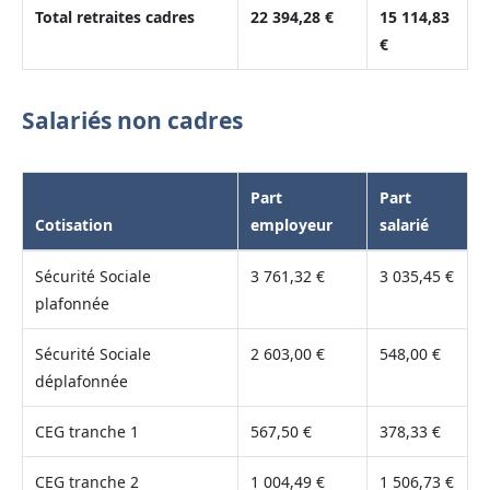
Total retraites cadres
22 394,28 €
15 114,83
€
Salariés non cadres
Part
Part
Cotisation
employeur
salarié
Sécurité Sociale
3 761,32 €
3 035,45 €
plafonnée
Sécurité Sociale
2 603,00 €
548,00 €
déplafonnée
CEG tranche 1
567,50 €
378,33 €
CEG tranche 2
1 004,49 €
1 506,73 €