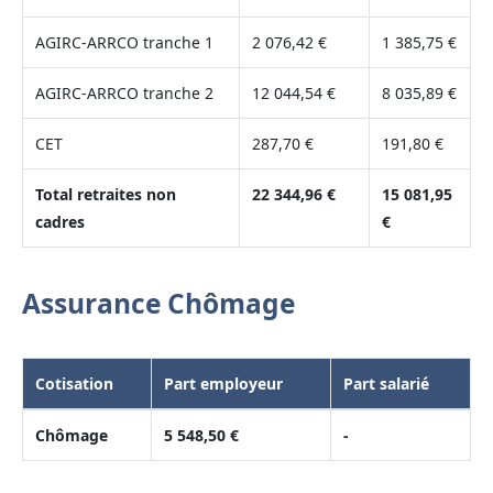
AGIRC-ARRCO tranche 1
2 076,42 €
1 385,75 €
AGIRC-ARRCO tranche 2
12 044,54 €
8 035,89 €
CET
287,70 €
191,80 €
Total retraites non
22 344,96 €
15 081,95
cadres
€
Assurance Chômage
Cotisation
Part employeur
Part salarié
Chômage
5 548,50 €
-