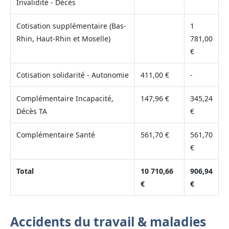
Invalidité - Décès
Cotisation supplémentaire (Bas-
1
Rhin, Haut-Rhin et Moselle)
781,00
€
Cotisation solidarité - Autonomie
411,00 €
-
Complémentaire Incapacité,
147,96 €
345,24
Décès TA
€
Complémentaire Santé
561,70 €
561,70
€
Total
10 710,66
906,94
€
€
Accidents du travail & maladies