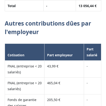
Total
-
13 056,44 €
Autres contributions dûes par
l'employeur
Part
Cotisation
Part employeur
salarié
FNAL (entreprise < 20
43,99 €
-
salariés)
FNAL (entreprise > 20
465,04 €
-
salariés)
Fonds de garantie
205,50 €
-
des salaires