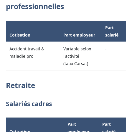
professionnelles
Part
Cotisation
Part employeur
salarié
Accident travail &
Variable selon
-
maladie pro
l'activité
(taux Carsat)
Retraite
Salariés cadres
Part
Part
Cotisation
employeur
salarié