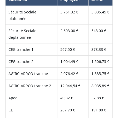
Sécurité Sociale
3 761,32 €
3 035,45 €
plafonnée
Sécurité Sociale
2 603,00 €
548,00 €
déplafonnée
CEG tranche 1
567,50 €
378,33 €
CEG tranche 2
1 004,49 €
1 506,73 €
AGIRC-ARRCO tranche 1
2 076,42 €
1 385,75 €
AGIRC-ARRCO tranche 2
12 044,54 €
8 035,89 €
Apec
49,32 €
32,88 €
CET
287,70 €
191,80 €