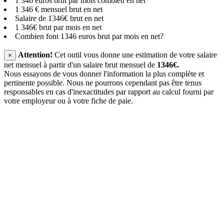
1 346 euros brut par mois combien en net
1 346 € mensuel brut en net
Salaire de 1346€ brut en net
1 346€ brut par mois en net
Combien font 1346 euros brut par mois en net?
Attention!
Cet outil vous donne une estimation de votre salaire
×
net mensuel à partir d'un salaire brut mensuel de
1346€.
Nous essayons de vous donner l'information la plus complète et
pertinente possible. Nous ne pourrons cependant pas être tenus
responsables en cas d'inexactitudes par rapport au calcul fourni par
votre employeur ou à votre fiche de paie.