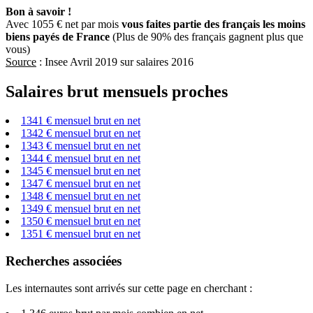
Bon à savoir !
Avec 1055 € net par mois
vous faites partie des français les moins
biens payés de France
(Plus de 90% des français gagnent plus que
vous)
Source
: Insee Avril 2019 sur salaires 2016
Salaires brut mensuels proches
1341 € mensuel brut en net
1342 € mensuel brut en net
1343 € mensuel brut en net
1344 € mensuel brut en net
1345 € mensuel brut en net
1347 € mensuel brut en net
1348 € mensuel brut en net
1349 € mensuel brut en net
1350 € mensuel brut en net
1351 € mensuel brut en net
Recherches associées
Les internautes sont arrivés sur cette page en cherchant :