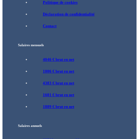
Politique de cookies
Déclaration de confidentialité
Contact
Salaires mensuels
4046 € brut en net
1006 € brut en net
4383 € brut en net
1601 € brut en net
1889 € brut en net
Salaires annuels