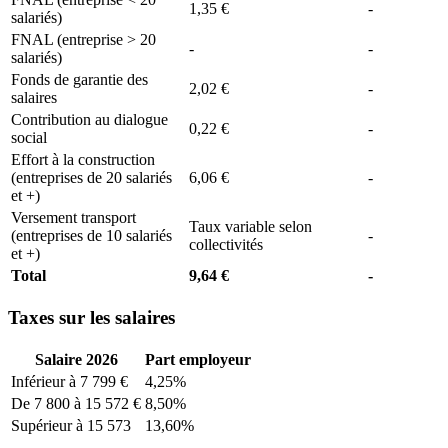
1,35 €
-
salariés)
FNAL (entreprise > 20
-
-
salariés)
Fonds de garantie des
2,02 €
-
salaires
Contribution au dialogue
0,22 €
-
social
Effort à la construction
(entreprises de 20 salariés
6,06 €
-
et +)
Versement transport
Taux variable selon
(entreprises de 10 salariés
-
collectivités
et +)
Total
9,64 €
-
Taxes sur les salaires
Salaire 2026
Part employeur
Inférieur à 7 799 €
4,25%
De 7 800 à 15 572 €
8,50%
Supérieur à 15 573
13,60%