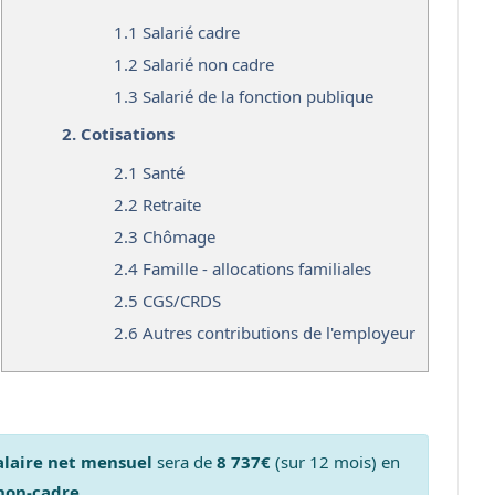
1.1
Salarié cadre
1.2
Salarié non cadre
1.3
Salarié de la fonction publique
2.
Cotisations
2.1
Santé
2.2
Retraite
2.3
Chômage
2.4
Famille - allocations familiales
2.5
CGS/CRDS
2.6
Autres contributions de l'employeur
alaire net mensuel
sera de
8 737€
(sur 12 mois) en
 non-cadre