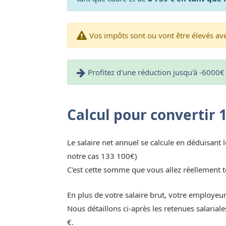
Vos impôts sont ou vont être élevés avec
Profitez d'une réduction jusqu'à -6000€ 
Calcul pour convertir 
Le salaire net annuel se calcule en déduisant l
notre cas 133 100€)
C'est cette somme que vous allez réellement t
En plus de votre salaire brut, votre employeu
Nous détaillons ci-après les retenues salaria
€.