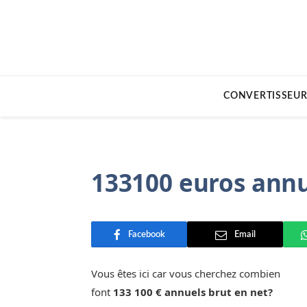
CONVERTISSEUR
133100 euros annu
Facebook
Email
Vous êtes ici car vous cherchez combien
font
133 100 € annuels brut en net?