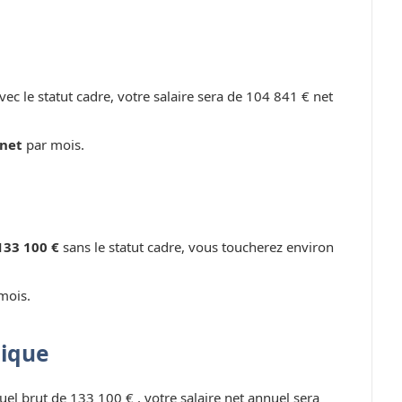
vec le statut cadre, votre salaire sera de 104 841 € net
 net
par mois.
133 100 €
sans le statut cadre, vous toucherez environ
mois.
lique
uel brut de 133 100 € , votre salaire net annuel sera