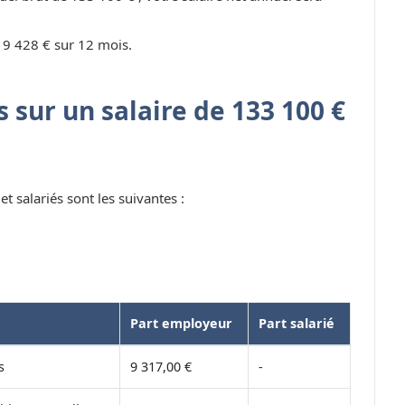
 9 428 € sur 12 mois.
 sur un salaire de 133 100 €
t salariés sont les suivantes :
Part employeur
Part salarié
s
9 317,00 €
-