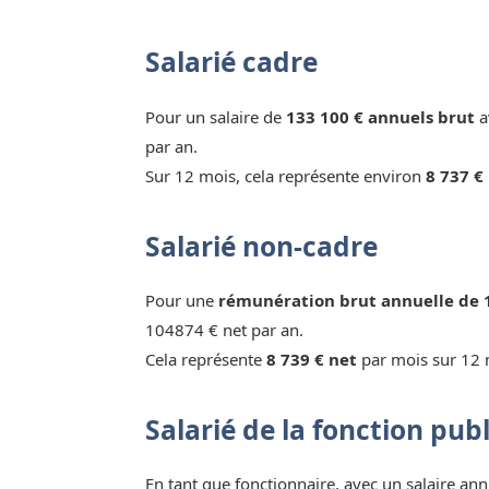
Salarié cadre
Pour un salaire de
133 100 € annuels brut
a
par an.
Sur 12 mois, cela représente environ
8 737 €
Salarié non-cadre
Pour une
rémunération brut annuelle de 
104874 € net par an.
Cela représente
8 739 € net
par mois sur 12 
Salarié de la fonction pub
En tant que fonctionnaire, avec un salaire ann