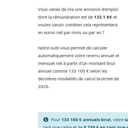
Vous venez de lire une annonce d'emploi
dont la rémunération est de
133.1 K€
et
voulez savoir combien cela représentera
en euros net par mois ou par an ?
Notre outil vous permet de calculer
automatiquement votre revenu annuel et
mensuel net à partir d'un montant brut
annuel comme 133 100 € selon les
dernières modalités de calcul brut/net de
2026.
Pour
133 100 € annuels brut
, votre
s
tant que cadre et de
8 739 € en tant que