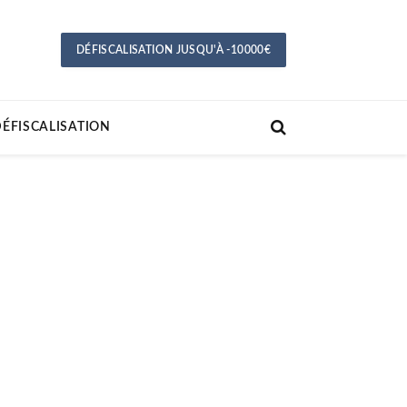
DÉFISCALISATION JUSQU'À -10000€
ÉFISCALISATION