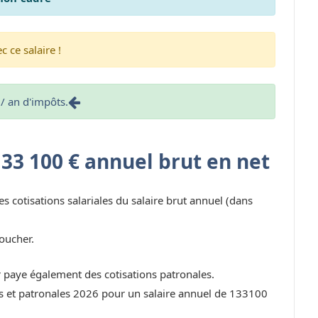
 ce salaire !
/ an d'impôts.
133 100 € annuel brut en net
es cotisations salariales du salaire brut annuel (dans
oucher.
r paye également des cotisations patronales.
les et patronales 2026 pour un salaire annuel de 133100