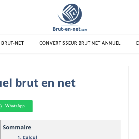
 BRUT-NET
CONVERTISSEUR BRUT NET ANNUEL
D
el brut en net
WhatsApp
Sommaire
1.
Calcul