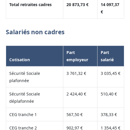
Total retraites cadres
20 873,73 €
14 097,37
€
Salariés non cadres
Part
Part
Cotisation
employeur
salarié
Sécurité Sociale
3 761,32 €
3 035,45 €
plafonnée
Sécurité Sociale
2 424,40 €
510,40 €
déplafonnée
CEG tranche 1
567,50 €
378,33 €
CEG tranche 2
902,97 €
1 354,45 €