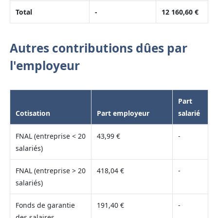
Total
-
12 160,60 €
Autres contributions dûes par
l'employeur
Part
Cotisation
Part employeur
salarié
FNAL (entreprise < 20
43,99 €
-
salariés)
FNAL (entreprise > 20
418,04 €
-
salariés)
Fonds de garantie
191,40 €
-
des salaires