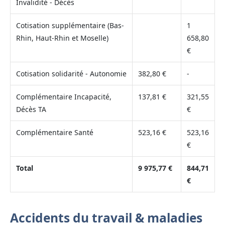
Invalidité - Décès
Cotisation supplémentaire (Bas-
1
Rhin, Haut-Rhin et Moselle)
658,80
€
Cotisation solidarité - Autonomie
382,80 €
-
Complémentaire Incapacité,
137,81 €
321,55
Décès TA
€
Complémentaire Santé
523,16 €
523,16
€
Total
9 975,77 €
844,71
€
Accidents du travail & maladies