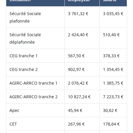
Sécurité Sociale
3 761,32 €
3 035,45 €
plafonnée
Sécurité Sociale
2 424,40 €
510,40 €
déplafonnée
CEG tranche 1
567,50 €
378,33 €
CEG tranche 2
902,97 €
1 354,45 €
AGIRC-ARRCO tranche 1
2 076,42 €
1 385,75 €
AGIRC-ARRCO tranche 2
10 827,24 €
7 223,73 €
Apec
45,94 €
30,62 €
CET
267,96 €
178,64 €