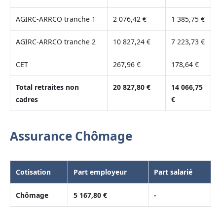
AGIRC-ARRCO tranche 1
2 076,42 €
1 385,75 €
AGIRC-ARRCO tranche 2
10 827,24 €
7 223,73 €
CET
267,96 €
178,64 €
Total retraites non
20 827,80 €
14 066,75
cadres
€
Assurance Chômage
Cotisation
Part employeur
Part salarié
Chômage
5 167,80 €
-