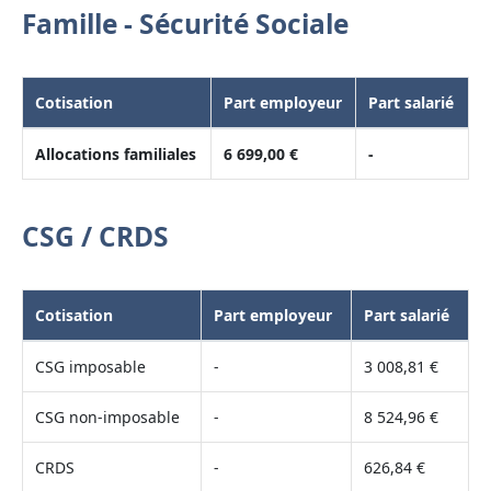
Famille - Sécurité Sociale
Cotisation
Part employeur
Part salarié
Allocations familiales
6 699,00 €
-
CSG / CRDS
Cotisation
Part employeur
Part salarié
CSG imposable
-
3 008,81 €
CSG non-imposable
-
8 524,96 €
CRDS
-
626,84 €