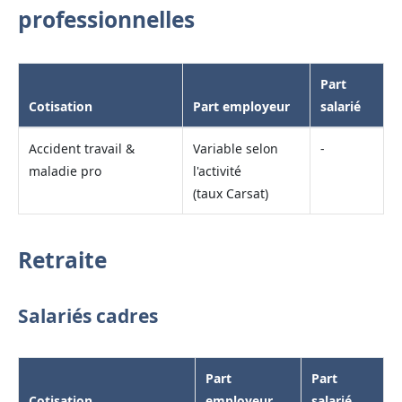
professionnelles
Part
Cotisation
Part employeur
salarié
Accident travail &
Variable selon
-
maladie pro
l'activité
(taux Carsat)
Retraite
Salariés cadres
Part
Part
Cotisation
employeur
salarié