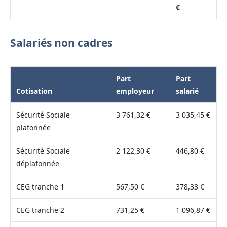
€
Salariés non cadres
Part
Part
Cotisation
employeur
salarié
Sécurité Sociale
3 761,32 €
3 035,45 €
plafonnée
Sécurité Sociale
2 122,30 €
446,80 €
déplafonnée
CEG tranche 1
567,50 €
378,33 €
CEG tranche 2
731,25 €
1 096,87 €