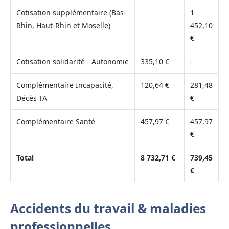
Cotisation supplémentaire (Bas-
1
Rhin, Haut-Rhin et Moselle)
452,10
€
Cotisation solidarité - Autonomie
335,10 €
-
Complémentaire Incapacité,
120,64 €
281,48
Décès TA
€
Complémentaire Santé
457,97 €
457,97
€
Total
8 732,71 €
739,45
€
Accidents du travail & maladies
professionnelles