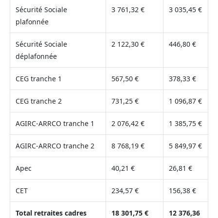
Sécurité Sociale
3 761,32 €
3 035,45 €
plafonnée
Sécurité Sociale
2 122,30 €
446,80 €
déplafonnée
CEG tranche 1
567,50 €
378,33 €
CEG tranche 2
731,25 €
1 096,87 €
AGIRC-ARRCO tranche 1
2 076,42 €
1 385,75 €
AGIRC-ARRCO tranche 2
8 768,19 €
5 849,97 €
Apec
40,21 €
26,81 €
CET
234,57 €
156,38 €
Total retraites cadres
18 301,75 €
12 376,36