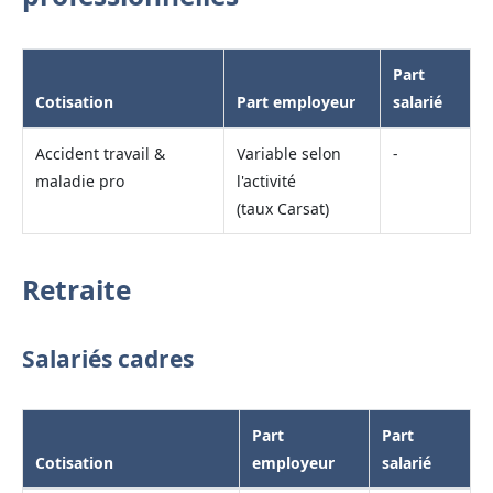
Part
Cotisation
Part employeur
salarié
Accident travail &
Variable selon
-
maladie pro
l'activité
(taux Carsat)
Retraite
Salariés cadres
Part
Part
Cotisation
employeur
salarié