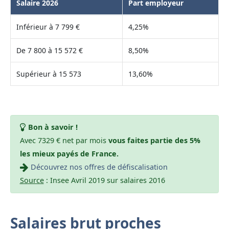
Salaire 2026
Part employeur
Inférieur à 7 799 €
4,25%
De 7 800 à 15 572 €
8,50%
Supérieur à 15 573
13,60%
Bon à savoir !
Avec 7329 € net par mois
vous faites partie des 5%
les mieux payés de France.
Découvrez nos offres de défiscalisation
Source
: Insee Avril 2019 sur salaires 2016
Salaires brut proches