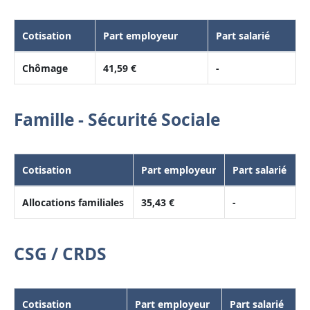
Cotisation
Part employeur
Part salarié
Chômage
41,59 €
-
Famille - Sécurité Sociale
Cotisation
Part employeur
Part salarié
Allocations familiales
35,43 €
-
CSG / CRDS
Cotisation
Part employeur
Part salarié