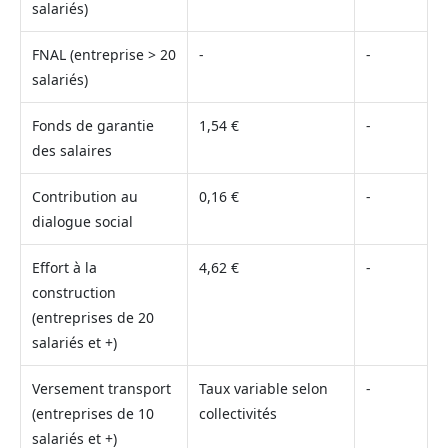
salariés)
FNAL (entreprise > 20
-
-
salariés)
Fonds de garantie
1,54 €
-
des salaires
Contribution au
0,16 €
-
dialogue social
Effort à la
4,62 €
-
construction
(entreprises de 20
salariés et +)
Versement transport
Taux variable selon
-
(entreprises de 10
collectivités
salariés et +)