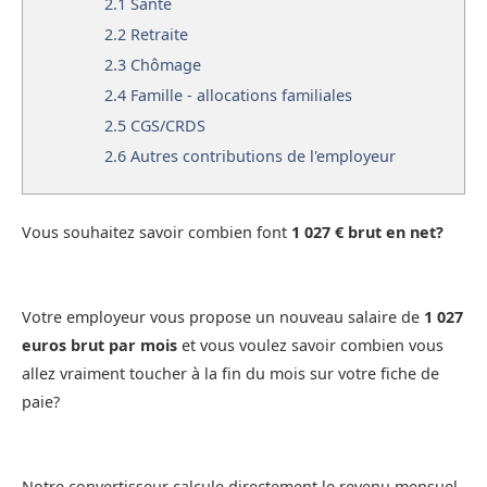
2.1
Santé
2.2
Retraite
2.3
Chômage
2.4
Famille - allocations familiales
2.5
CGS/CRDS
2.6
Autres contributions de l'employeur
Vous souhaitez savoir combien font
1 027 € brut en net?
Votre employeur vous propose un nouveau salaire de
1 027
euros brut par mois
et vous voulez savoir combien vous
allez vraiment toucher à la fin du mois sur votre fiche de
paie?
Notre convertisseur calcule directement le revenu mensuel