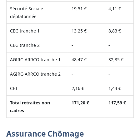
Sécurité Sociale
19,51 €
4,11 €
déplafonnée
CEG tranche 1
13,25 €
8,83 €
CEG tranche 2
-
-
AGIRC-ARRCO tranche 1
48,47 €
32,35 €
AGIRC-ARRCO tranche 2
-
-
CET
2,16 €
1,44 €
Total retraites non
171,20 €
117,59 €
cadres
Assurance Chômage