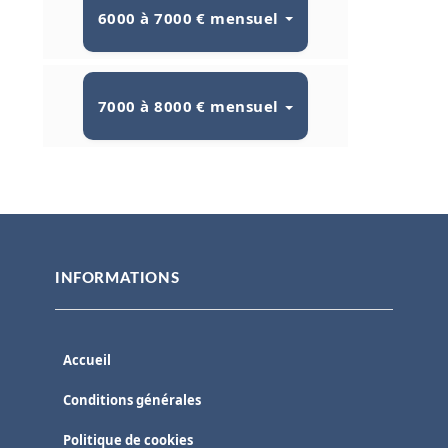
6000 à 7000 € mensuel
7000 à 8000 € mensuel
INFORMATIONS
Accueil
Conditions générales
Politique de cookies