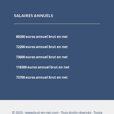
SALAIRES ANNUELS
89200 euros annuel brut en net
72200 euros annuel brut en net
73600 euros annuel brut en net
118300 euros annuel brut en net
73700 euros annuel brut en net
© 2023 - www.brut-en-net.com - Tous droits réservés - Toute