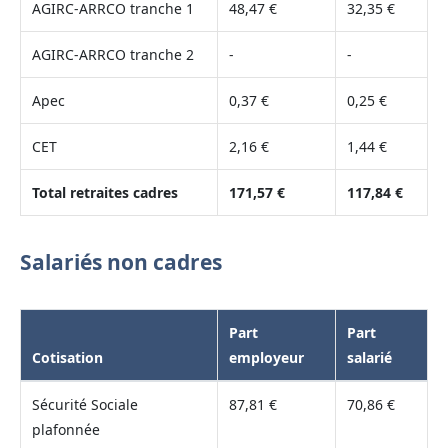
AGIRC-ARRCO tranche 1
48,47 €
32,35 €
AGIRC-ARRCO tranche 2
-
-
Apec
0,37 €
0,25 €
CET
2,16 €
1,44 €
Total retraites cadres
171,57 €
117,84 €
Salariés non cadres
Part
Part
Cotisation
employeur
salarié
Sécurité Sociale
87,81 €
70,86 €
plafonnée