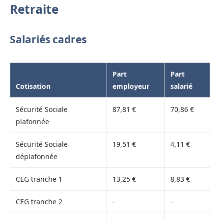
Retraite
Salariés cadres
Part
Part
Cotisation
employeur
salarié
Sécurité Sociale
87,81 €
70,86 €
plafonnée
Sécurité Sociale
19,51 €
4,11 €
déplafonnée
CEG tranche 1
13,25 €
8,83 €
CEG tranche 2
-
-