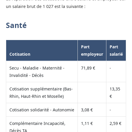
un salaire brut de 1 027 est la suivante :
Santé
Part
Part
Cotisation
employeur
salarié
Secu - Maladie - Maternité -
71,89 €
-
Invalidité - Décès
Cotisation supplémentaire (Bas-
13,35
Rhin, Haut-Rhin et Moselle)
€
Cotisation solidarité - Autonomie
3,08 €
-
Complémentaire Incapacité,
1,11 €
2,59 €
Décès TA