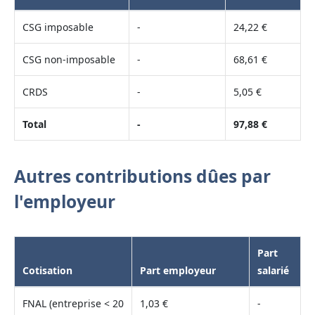
CSG imposable
-
24,22 €
CSG non-imposable
-
68,61 €
CRDS
-
5,05 €
Total
-
97,88 €
Autres contributions dûes par
l'employeur
Part
Cotisation
Part employeur
salarié
FNAL (entreprise < 20
1,03 €
-