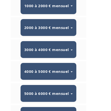
1000 à 2000 € mensuel
2000 à 3000 € mensuel
3000 à 4000 € mensuel
4000 à 5000 € mensuel
5000 à 6000 € mensuel