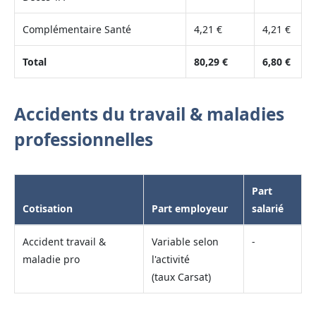
Complémentaire Santé
4,21 €
4,21 €
Total
80,29 €
6,80 €
Accidents du travail & maladies
professionnelles
Part
Cotisation
Part employeur
salarié
Accident travail &
Variable selon
-
maladie pro
l'activité
(taux Carsat)