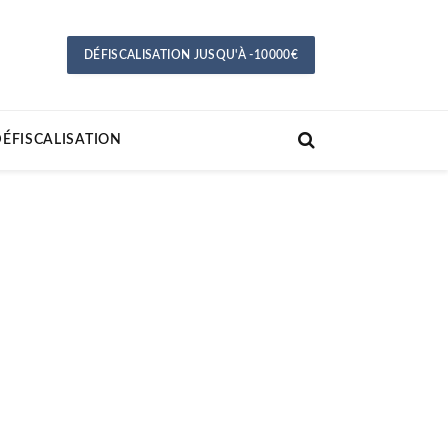
DÉFISCALISATION JUSQU'À -10000€
ÉFISCALISATION