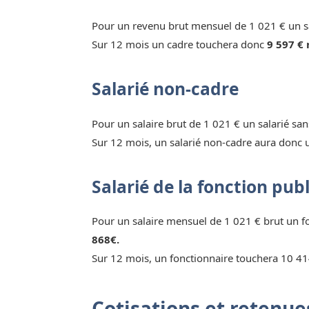
Pour un revenu brut mensuel de 1 021 € un sa
Sur 12 mois un cadre touchera donc
9 597 € 
Salarié non-cadre
Pour un salaire brut de 1 021 € un salarié sa
Sur 12 mois, un salarié non-cadre aura donc 
Salarié de la fonction pub
Pour un salaire mensuel de 1 021 € brut un 
868€.
Sur 12 mois, un fonctionnaire touchera 10 41
Cotisations et retenues