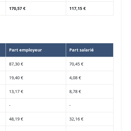
170,57 €
117,15 €
Part employeur
Part salarié
87,30 €
70,45 €
19,40 €
4,08 €
13,17 €
8,78 €
-
-
48,19 €
32,16 €