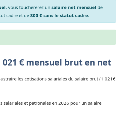
uel
, vous touchererez un
salaire net mensuel
de
tut cadre et de
800 € sans le statut cadre
.
1 021 € mensuel brut en net
oustraire les cotisations salariales du salaire brut (1 021€
s salariales et patronales en 2026 pour un salaire