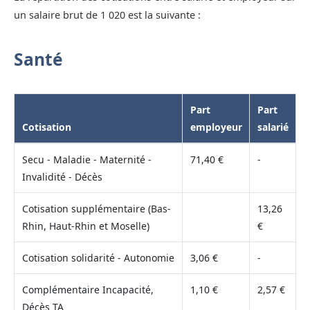
un salaire brut de 1 020 est la suivante :
Santé
Part
Part
Cotisation
employeur
salarié
Secu - Maladie - Maternité -
71,40 €
-
Invalidité - Décès
Cotisation supplémentaire (Bas-
13,26
Rhin, Haut-Rhin et Moselle)
€
Cotisation solidarité - Autonomie
3,06 €
-
Complémentaire Incapacité,
1,10 €
2,57 €
Décès TA