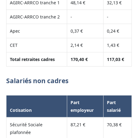
AGIRC-ARRCO tranche 1
48,14 €
32,13 €
AGIRC-ARRCO tranche 2
-
-
Apec
0,37 €
0,24 €
CET
2,14 €
1,43 €
Total retraites cadres
170,40 €
117,03 €
Salariés non cadres
Part
Part
Cotisation
employeur
salarié
Sécurité Sociale
87,21 €
70,38 €
plafonnée