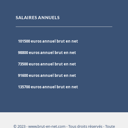
SALAIRES ANNUELS
101500 euros annuel brut en net
98800 euros annuel brut en net
73500 euros annuel brut en net
91600 euros annuel brut en net
135700 euros annuel brut en net
© 2023 - www.brut-en-net.com - Tous droits réservés - Toute