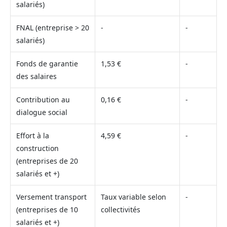
salariés)
FNAL (entreprise > 20
-
-
salariés)
Fonds de garantie
1,53 €
-
des salaires
Contribution au
0,16 €
-
dialogue social
Effort à la
4,59 €
-
construction
(entreprises de 20
salariés et +)
Versement transport
Taux variable selon
-
(entreprises de 10
collectivités
salariés et +)