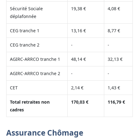
Sécurité Sociale
19,38 €
4,08 €
déplafonnée
CEG tranche 1
13,16 €
8,77 €
CEG tranche 2
-
-
AGIRC-ARRCO tranche 1
48,14 €
32,13 €
AGIRC-ARRCO tranche 2
-
-
CET
2,14 €
1,43 €
Total retraites non
170,03 €
116,79 €
cadres
Assurance Chômage