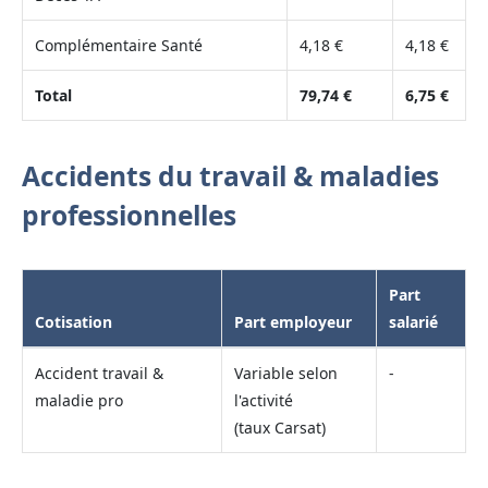
Complémentaire Santé
4,18 €
4,18 €
Total
79,74 €
6,75 €
Accidents du travail & maladies
professionnelles
Part
Cotisation
Part employeur
salarié
Accident travail &
Variable selon
-
maladie pro
l'activité
(taux Carsat)