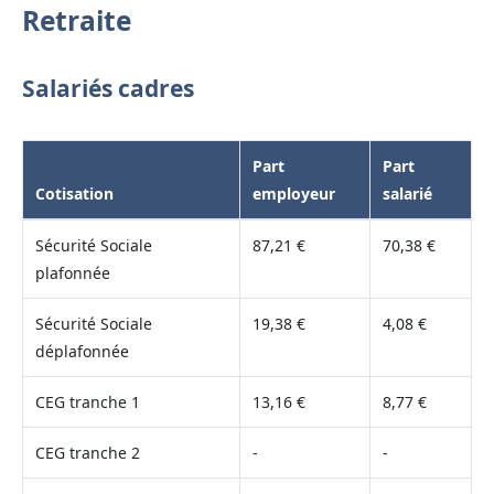
Retraite
Salariés cadres
Part
Part
Cotisation
employeur
salarié
Sécurité Sociale
87,21 €
70,38 €
plafonnée
Sécurité Sociale
19,38 €
4,08 €
déplafonnée
CEG tranche 1
13,16 €
8,77 €
CEG tranche 2
-
-