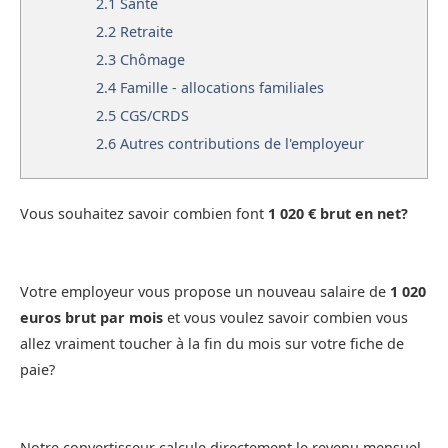
2.1
Santé
2.2
Retraite
2.3
Chômage
2.4
Famille - allocations familiales
2.5
CGS/CRDS
2.6
Autres contributions de l'employeur
Vous souhaitez savoir combien font
1 020 € brut en net?
Votre employeur vous propose un nouveau salaire de
1 020
euros brut par mois
et vous voulez savoir combien vous
allez vraiment toucher à la fin du mois sur votre fiche de
paie?
Notre convertisseur calcule directement le revenu mensuel