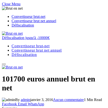
Close Menu
Convertisseur brut-net
Convertisseur brut net annuel
Défiscalisation
Défiscalisation jusqu'à -10000€
Convertisseur brut-net
Convertisseur brut net annuel
Défiscalisation
101700 euros annuel brut en
net
By
admin
janvier 3, 2016
Aucun commentaire
1 Min Read
Facebook
Email
WhatsApp