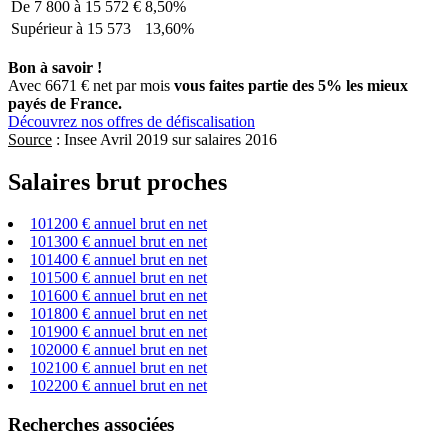
De 7 800 à 15 572 €
8,50%
Supérieur à 15 573
13,60%
Bon à savoir !
Avec 6671 € net par mois
vous faites partie des 5% les mieux
payés de France.
Découvrez nos offres de défiscalisation
Source
: Insee Avril 2019 sur salaires 2016
Salaires brut proches
101200 € annuel brut en net
101300 € annuel brut en net
101400 € annuel brut en net
101500 € annuel brut en net
101600 € annuel brut en net
101800 € annuel brut en net
101900 € annuel brut en net
102000 € annuel brut en net
102100 € annuel brut en net
102200 € annuel brut en net
Recherches associées