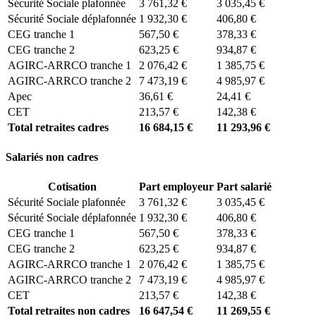
Sécurité Sociale plafonnée
3 761,32 €
3 035,45 €
Sécurité Sociale déplafonnée
1 932,30 €
406,80 €
CEG tranche 1
567,50 €
378,33 €
CEG tranche 2
623,25 €
934,87 €
AGIRC-ARRCO tranche 1
2 076,42 €
1 385,75 €
AGIRC-ARRCO tranche 2
7 473,19 €
4 985,97 €
Apec
36,61 €
24,41 €
CET
213,57 €
142,38 €
Total retraites cadres
16 684,15 €
11 293,96 €
Salariés non cadres
Cotisation
Part employeur
Part salarié
Sécurité Sociale plafonnée
3 761,32 €
3 035,45 €
Sécurité Sociale déplafonnée
1 932,30 €
406,80 €
CEG tranche 1
567,50 €
378,33 €
CEG tranche 2
623,25 €
934,87 €
AGIRC-ARRCO tranche 1
2 076,42 €
1 385,75 €
AGIRC-ARRCO tranche 2
7 473,19 €
4 985,97 €
CET
213,57 €
142,38 €
Total retraites non cadres
16 647,54 €
11 269,55 €