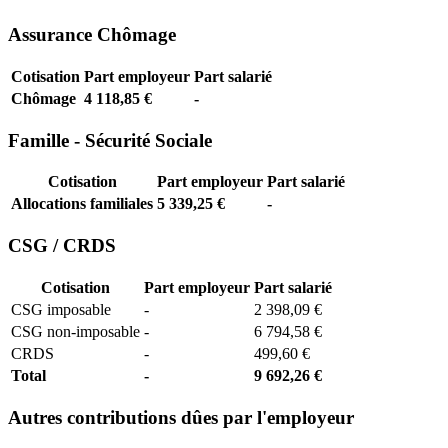
Assurance Chômage
Cotisation
Part employeur
Part salarié
Chômage
4 118,85 €
-
Famille - Sécurité Sociale
Cotisation
Part employeur
Part salarié
Allocations familiales
5 339,25 €
-
CSG / CRDS
Cotisation
Part employeur
Part salarié
CSG imposable
-
2 398,09 €
CSG non-imposable
-
6 794,58 €
CRDS
-
499,60 €
Total
-
9 692,26 €
Autres contributions dûes par l'employeur