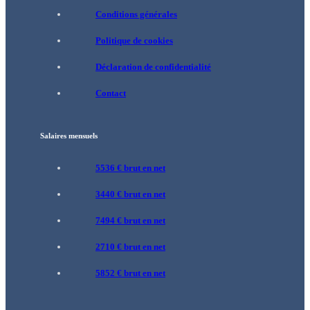
Conditions générales
Politique de cookies
Déclaration de confidentialité
Contact
Salaires mensuels
5536 € brut en net
3440 € brut en net
7494 € brut en net
2710 € brut en net
5852 € brut en net