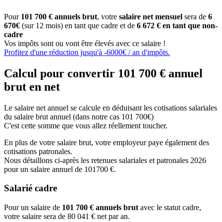
Pour
101 700 € annuels brut
, votre
salaire net mensuel
sera de
6
670€
(sur 12 mois) en tant que cadre et de
6 672 € en tant que non-
cadre
Vos impôts sont ou vont être élevés avec ce salaire !
Profitez d'une réduction jusqu'à -6000€ / an d'impôts.
Calcul pour convertir 101 700 € annuel
brut en net
Le salaire net annuel se calcule en déduisant les cotisations salariales
du salaire brut annuel (dans notre cas 101 700€)
C'est cette somme que vous allez réellement toucher.
En plus de votre salaire brut, votre employeur paye également des
cotisations patronales.
Nous détaillons ci-après les retenues salariales et patronales 2026
pour un salaire annuel de 101700 €.
Salarié cadre
Pour un salaire de
101 700 € annuels brut
avec le statut cadre,
votre salaire sera de 80 041 € net par an.