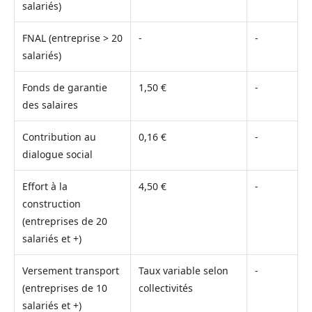
salariés)
FNAL (entreprise > 20
-
-
salariés)
Fonds de garantie
1,50 €
-
des salaires
Contribution au
0,16 €
-
dialogue social
Effort à la
4,50 €
-
construction
(entreprises de 20
salariés et +)
Versement transport
Taux variable selon
-
(entreprises de 10
collectivités
salariés et +)