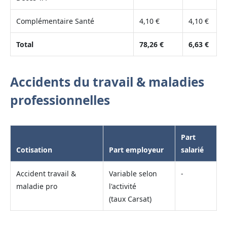
Complémentaire Santé
4,10 €
4,10 €
Total
78,26 €
6,63 €
Accidents du travail & maladies
professionnelles
Part
Cotisation
Part employeur
salarié
Accident travail &
Variable selon
-
maladie pro
l'activité
(taux Carsat)