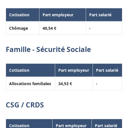
Cotisation
Part employeur
Part salarié
Chômage
40,54 €
-
Famille - Sécurité Sociale
Cotisation
Part employeur
Part salarié
Allocations familiales
34,53 €
-
CSG / CRDS
Cotisation
Part employeur
Part salarié