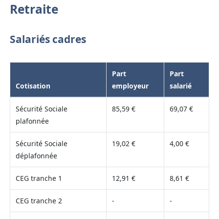
Retraite
Salariés cadres
Part
Part
Cotisation
employeur
salarié
Sécurité Sociale
85,59 €
69,07 €
plafonnée
Sécurité Sociale
19,02 €
4,00 €
déplafonnée
CEG tranche 1
12,91 €
8,61 €
CEG tranche 2
-
-