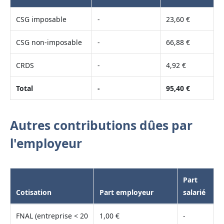
CSG imposable
-
23,60 €
CSG non-imposable
-
66,88 €
CRDS
-
4,92 €
Total
-
95,40 €
Autres contributions dûes par
l'employeur
Part
Cotisation
Part employeur
salarié
FNAL (entreprise < 20
1,00 €
-