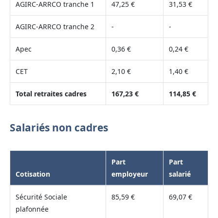
AGIRC-ARRCO tranche 1
47,25 €
31,53 €
AGIRC-ARRCO tranche 2
-
-
Apec
0,36 €
0,24 €
CET
2,10 €
1,40 €
Total retraites cadres
167,23 €
114,85 €
Salariés non cadres
Part
Part
Cotisation
employeur
salarié
Sécurité Sociale
85,59 €
69,07 €
plafonnée