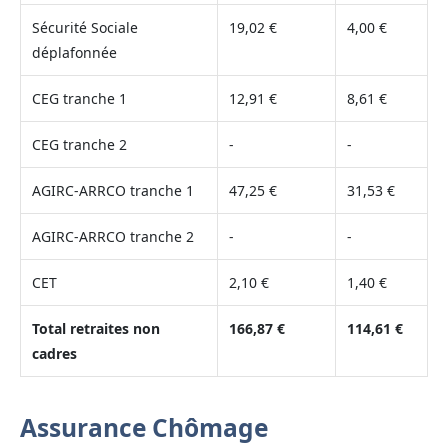
Sécurité Sociale
19,02 €
4,00 €
déplafonnée
CEG tranche 1
12,91 €
8,61 €
CEG tranche 2
-
-
AGIRC-ARRCO tranche 1
47,25 €
31,53 €
AGIRC-ARRCO tranche 2
-
-
CET
2,10 €
1,40 €
Total retraites non
166,87 €
114,61 €
cadres
Assurance Chômage