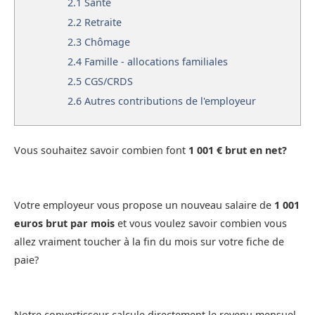
2.1
Santé
2.2
Retraite
2.3
Chômage
2.4
Famille - allocations familiales
2.5
CGS/CRDS
2.6
Autres contributions de l'employeur
Vous souhaitez savoir combien font
1 001 € brut en net?
Votre employeur vous propose un nouveau salaire de
1 001
euros brut par mois
et vous voulez savoir combien vous
allez vraiment toucher à la fin du mois sur votre fiche de
paie?
Notre convertisseur calcule directement le revenu mensuel