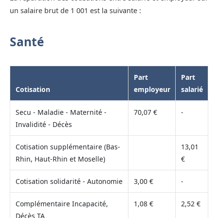
un salaire brut de 1 001 est la suivante :
Santé
Part
Part
Cotisation
employeur
salarié
Secu - Maladie - Maternité -
70,07 €
-
Invalidité - Décès
Cotisation supplémentaire (Bas-
13,01
Rhin, Haut-Rhin et Moselle)
€
Cotisation solidarité - Autonomie
3,00 €
-
Complémentaire Incapacité,
1,08 €
2,52 €
Décès TA