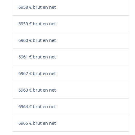
6958 € brut en net
6959 € brut en net
6960 € brut en net
6961 € brut en net
6962 € brut en net
6963 € brut en net
6964 € brut en net
6965 € brut en net