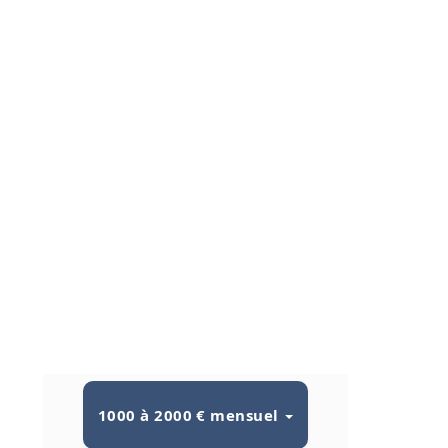
1000 à 2000 € mensuel