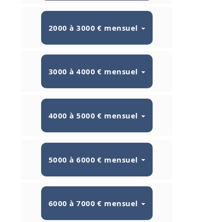
2000 à 3000 € mensuel
3000 à 4000 € mensuel
4000 à 5000 € mensuel
5000 à 6000 € mensuel
6000 à 7000 € mensuel