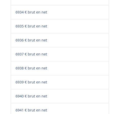
6934 € brut en net
6935 € brut en net
6936 € brut en net
6937 € brut en net
6938 € brut en net
6939 € brut en net
6940 € brut en net
6941 € brut en net