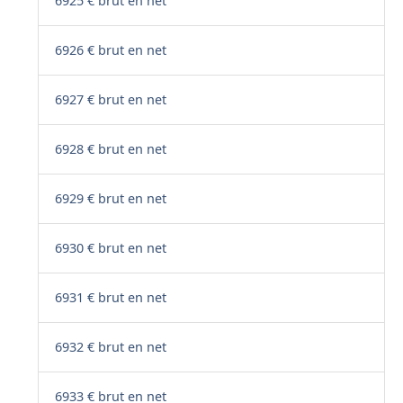
6925 € brut en net
6926 € brut en net
6927 € brut en net
6928 € brut en net
6929 € brut en net
6930 € brut en net
6931 € brut en net
6932 € brut en net
6933 € brut en net