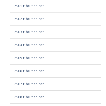
6901 € brut en net
6902 € brut en net
6903 € brut en net
6904 € brut en net
6905 € brut en net
6906 € brut en net
6907 € brut en net
6908 € brut en net