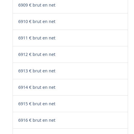
6909 € brut en net
6910 € brut en net
6911 € brut en net
6912 € brut en net
6913 € brut en net
6914 € brut en net
6915 € brut en net
6916 € brut en net