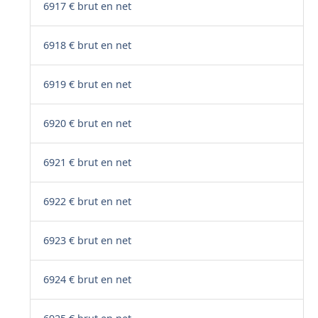
6917 € brut en net
6918 € brut en net
6919 € brut en net
6920 € brut en net
6921 € brut en net
6922 € brut en net
6923 € brut en net
6924 € brut en net